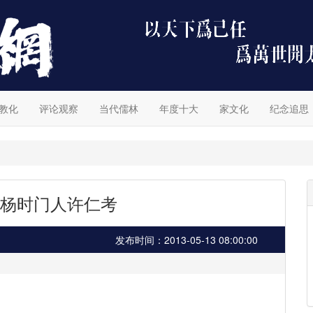
教化
评论观察
当代儒林
年度十大
家文化
纪念追思
杨时门人许仁考
发布时间：2013-05-13 08:00:00