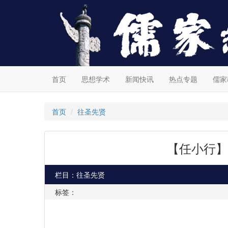
首页
思想学术
新闻快讯
热点专题
儒家
首页
往圣先贤
【任小行】
栏目：往圣先贤
标签：