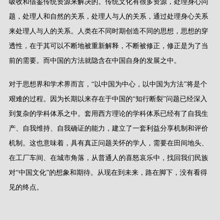
吸收和借鉴传统资源来解决的。传统文化有很多资源，处理身心问
题，处理人和自然的关系，处理人与人的关系，通过处理身心关系
来处理人与人的关系。人类在不同时期创造不同的思想，思想的穿
透性，在于其可以不断地被重新解释，不断被修正，修正是为了当
前的需要。而中国的方法就隐含在中国自身的发展之中。
对于思想界和学术界而言，
“
以中国为中心，以中国为方法
”
将是个
艰难的过程。因为长期以来存在于中国的
“
知行断裂
”
问题已经深入
到复杂的学科体系之中。套用西方理论的学科体系已经有了自我生
产、自我维持、自我确证的能力，建立了一套利益分享机制和评价
机制。这也意味着，具有真正问题关怀的学人，需要在田间地头、
在工厂车间、在城市角落，从普通人的喜怒哀乐中，找回我们民族
对
“
中国文化
”
的想象和期待。从现在到未来，路在脚下，没有看得
见的终点。