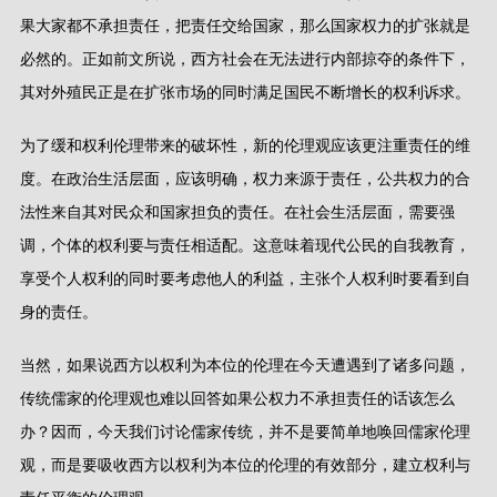
果大家都不承担责任，把责任交给国家，那么国家权力的扩张就是
必然的。正如前文所说，西方社会在无法进行内部掠夺的条件下，
其对外殖民正是在扩张市场的同时满足国民不断增长的权利诉求。
为了缓和权利伦理带来的破坏性，新的伦理观应该更注重责任的维
度。在政治生活层面，应该明确，权力来源于责任，公共权力的合
法性来自其对民众和国家担负的责任。在社会生活层面，需要强
调，个体的权利要与责任相适配。这意味着现代公民的自我教育，
享受个人权利的同时要考虑他人的利益，主张个人权利时要看到自
身的责任。
当然，如果说西方以权利为本位的伦理在今天遭遇到了诸多问题，
传统儒家的伦理观也难以回答如果公权力不承担责任的话该怎么
办？因而，今天我们讨论儒家传统，并不是要简单地唤回儒家伦理
观，而是要吸收西方以权利为本位的伦理的有效部分，建立权利与