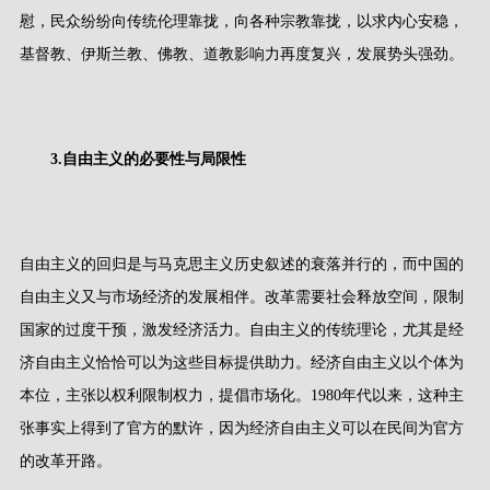
慰，民众纷纷向传统伦理靠拢，向各种宗教靠拢，以求内心安稳，
基督教、伊斯兰教、佛教、道教影响力再度复兴，发展势头强劲。
3.
自由主义的必要性与局限性
自由主义的回归是与马克思主义历史叙述的衰落并行的，而中国的
自由主义又与市场经济的发展相伴。改革需要社会释放空间，限制
国家的过度干预，激发经济活力。自由主义的传统理论，尤其是经
济自由主义恰恰可以为这些目标提供助力。经济自由主义以个体为
本位，主张以权利限制权力，提倡市场化。
1980
年代以来，这种主
张事实上得到了官方的默许，因为经济自由主义可以在民间为官方
的改革开路。