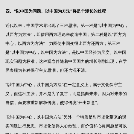
四、
“
以中国为问题、以中国为方法
”
将是个漫长的过程
近代以来，中国学术界出现了三种思潮。第一种是
“
以中国为中心，
以西方为方法
”
，即借用西方理论来改造中国；第二种是以
“
西方为
中心，以西方为方法
”
，力图使中国变得比西方还西方；第三种
是
“
以中国为中心，以中国为方法
”
，是以中国经验为尺度、以中国
现实问题为标准，这种观念伴随着中国国力的增长刚刚出现，在学
界表现为各种保守主义思潮，但还含混不清。
“
以中国为中心，以中国为方法
”
在一定意义上，属于文化保守主
义，但这种主张，并不是为了复古，而是指向未来。因为对未来的
自信，而要求重新解释传统，使得传统
“
开出新意
”
。
“
以中国为中心，以中国为方法
”
另外一个特质是对市场化带来的现
实问题进行反思。市场化使得人心散乱，而价值和心灵问题是可以