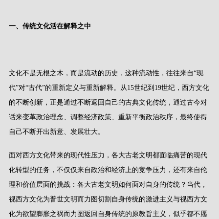
一、传统文化活在解释之中
文化不是无根之木，而是流动的历史，这种流动性，往往来自
“
现
代
”
对
“
古代
”
的重新定义与重新解释。从
15
世纪到
19
世纪，西方文化
的不断创新，正是通过不断返回自己的古典文化传统，通过古今对
话来变革政治理念、调整经济政策、重新平衡政治秩序，最终使得
自己不断开出新意、发展壮大。
面对西方文化带来的现代性压力，各大古老文明都面临痛苦的现代
化转型的任务，不仅仅来自政治和经济上的竞争压力，还有来自伦
理和价值层面的挑战：各大古老文明如何面对自身的传统？当代，
视西方文化为普世文明而力图切割自身传统的激进主义与视西方文
化为欲望膨胀之祸而力图返回自身传统的原教旨主义，似乎都不愿