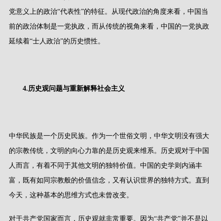
党意义上的政治
“
代表性
”
的特征。从现代政治的角度来看，中国当
前的政治体制是一党执政，而从传统的视角来看，中国的一党执政
延续着
“
士人政治
”
的历史惯性。
4.
历史观问题与重新解释社会主义
中华民族是一个历史民族。作为一个世俗文明，中华文明没有强大
的宗教传统，文明的向心力靠的是历史观来维系。历史观对于中国
人而言，有着不同于其他文明的独特价值。中国的史学则内涵丰
富，既有如同宗教般的价值信念，又有认识世界的独特方式。直到
今天，这种基本的思维方式也未曾改变。
对于共产党国家而言，历史观就非常重要。因为
“
共产党
”
并不是以