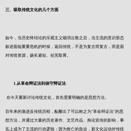
三、吸取传统文化的几个方面
如今，当历史终结论的乐观主义烟消云散之后，当主流的意识形态
叙述面临重重危机的时候，返回传统，不是为复古而复古，而是面
对传统资源，扬长避短、祛芜取菁。
1.
从革命辩证法到保守辩证法
在今天重新讨论传统文化，首先需要明确的是思想方法。
百年来的激进反传统历程，酝酿出了可以称之为
“
革命辩证法
”
的思
想方法，并通过大量的历史著作、文艺作品、舆论宣传的影响，事
实上成为了主流的行动逻辑：因为救亡的急迫，新文化运动对传统