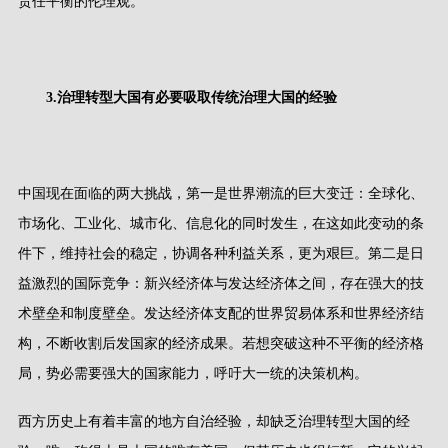
责任平衡的伦理观。
3.
治理转型大国有必要吸取传统治理大国的经验
中国现在面临的两大挑战，第一是世界潮流的巨大变迁：全球化、
市场化、工业化、城市化、信息化的同时发生，在这如此变动的条
件下，维持社会的稳定，协调各种利益关系，更为艰巨。第二是日
益激烈的国际竞争：新兴经济体与发达经济体之间，存在强大的技
术壁垒和制度壁垒。发达经济体支配的世界贸易体系和世界经济结
构，不断收割后发国家的经济成果。若想突破这种不平衡的经济格
局，势必需要强大的国家能力，呼吁大一统的决策机构。
西方历史上有着丰富的地方自治经验，却缺乏治理转型大国的经