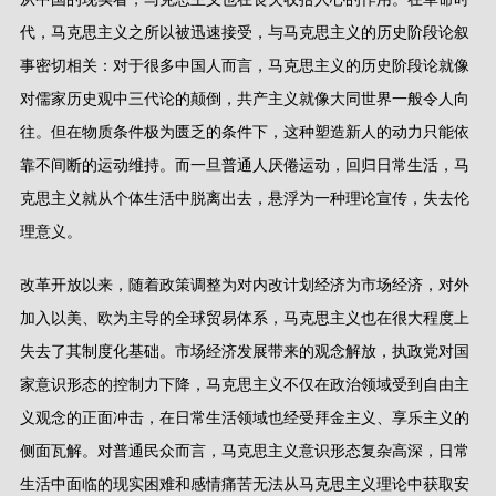
代，马克思主义之所以被迅速接受，与马克思主义的历史阶段论叙
事密切相关：对于很多中国人而言，马克思主义的历史阶段论就像
对儒家历史观中三代论的颠倒，共产主义就像大同世界一般令人向
往。但在物质条件极为匮乏的条件下，这种塑造新人的动力只能依
靠不间断的运动维持。而一旦普通人厌倦运动，回归日常生活，马
克思主义就从个体生活中脱离出去，悬浮为一种理论宣传，失去伦
理意义。
改革开放以来，随着政策调整为对内改计划经济为市场经济，对外
加入以美、欧为主导的全球贸易体系，马克思主义也在很大程度上
失去了其制度化基础。市场经济发展带来的观念解放，执政党对国
家意识形态的控制力下降，马克思主义不仅在政治领域受到自由主
义观念的正面冲击，在日常生活领域也经受拜金主义、享乐主义的
侧面瓦解。对普通民众而言，马克思主义意识形态复杂高深，日常
生活中面临的现实困难和感情痛苦无法从马克思主义理论中获取安