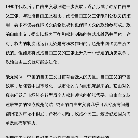
1990
年代以后，自由主义思潮进一步发展，逐步形成了政治自由主
义主张。与经济自由主义相比，政治自由主义主张限制公权力的滥
用，要求不仅要保障民众的物质权利也保障民众的政治参与权。政
治自由主义，提出以权力平衡和权利制衡的模式来维系共同体，这
对于权力的制度化运行无疑是有积极作用的，也是中国传统中所欠
缺的。但如果将政治自由主义的主张上升为一种普遍的历史叙事，
政治自由主义就可能激进化。
毫无疑问，中国的自由主义目前有着强大的力量。自由主义的中国
叙事，是随着中国市场化、城市化的方向而积淀起来的。它面对的
真实问题是市场社会转型后个人权利诉求的扩张需要。自由主义叙
述最主要的特点就是简洁
--
纯正的自由主义者几乎可以将所有问题
都归结为市场不彻底，产权不明晰，政治不民主。这套叙述因为简
单反而有解释力。
但自由主义的历史叙事是否具有普遍性，是有待检验的。