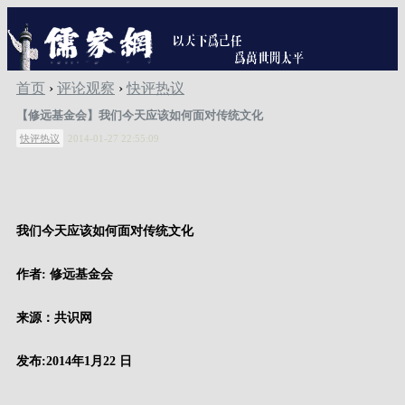
首页
›
评论观察
›
快评热议
【修远基金会】我们今天应该如何面对传统文化
快评热议
2014-01-27 22:55:09
我们今天应该如何面对传统文化
作者
: 修远基金会
来源：共识网
发布
:
2014
年
1
月
22
日