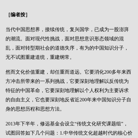
［编者按］
当代中国思想界，接续传统，复兴国学，已成为一股澎湃
的潮流。面对现代性挑战，面对思想意识形态领域的混
乱，面对转型期社会的道德失序，有为的中国知识分子，
无不试图重建道统，重建纲常。
然而文化价值重建，却任重而道远。它要消化
200
多年来西
方冲击所带来的一系列挑战，它要深刻地理解以反传统为
特征的中国革命，它要深刻地理解以个人权利为主要诉求
的自由主义，它也要深刻地反省近
200
年来中国知识分子自
身的思想历程和思想方法。
2013
年下半年，修远基金会设立
“
传统文化研究课题组
”
，
试图回答如下几个问题：
1.
中华传统文化超越时代的核心价