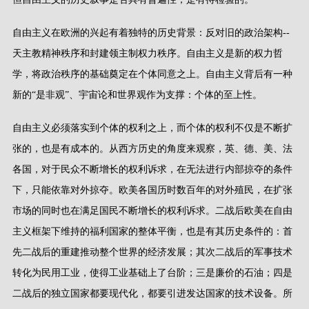
自由主义在欧洲的兴起有着独特的历史背景：反对旧的政治架构
--
天主教精神秩序和封建领主制权力秩序。自由主义是新的权力哲
学，将政治秩序的基础奠定在个体同意之上。自由主义背后有一种
新的
“
是非观
”
、宇宙论和世界观作为支撑：个体的至上性。
自由主义必须落实到个体的权利之上，而个体的权利不仅是不断扩
张的，也是有成本的。从西方历史的角度来观察，英、德、美、法
各国，对于民众不断增长的权利诉求，在无法进行内部掠夺的条件
下，只能依靠对外掠夺。欧美各国历时数百年的对外殖民，在扩张
市场的同时也在满足国民不断增长的权利诉求。二战后欧美在自由
主义框架下维持的福利国家的整体平衡，也是有其历史条件的：首
先二战后的重建推动整个世界的经济发展；其次二战后的军事技术
转化为民用工业，使得工业基础上了台阶；三是廉价的石油；四是
二战后的独立国家都要现代化，都要引进发达国家的技术设备。所