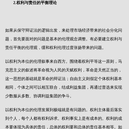
2.
权利与责任的平衡理论
如果从保守辩证法的逻辑出发，来处理市场经济带来的社会分化问
题，首先要面对的问题是基本的伦理观念调整。有必要建立权利与
责任平衡的伦理观，缓和权利伦理过度张扬带来的问题。
以权利为本位的伦理叙事来自西方。围绕着权利平等这一原则，马
克思主义的叙述将革命视为人民的天赋权利，革命是天然正当的，
这一思想的基础就是革命的辩证法；自由主义则假定个体权利基本
相同，个体之间可以相互联合，结成利益集团，再通过普选来实现
少数服从多数、协调利益集团的争斗。
以权利为本位的伦理发展到极端就是有问题的。权利主体最后落实
到个人，每个人都有权利诉求。权利事实上是有成本的。权利的成
本要体现为具体的责任，总体的权利要和总体的责任基本相等。如