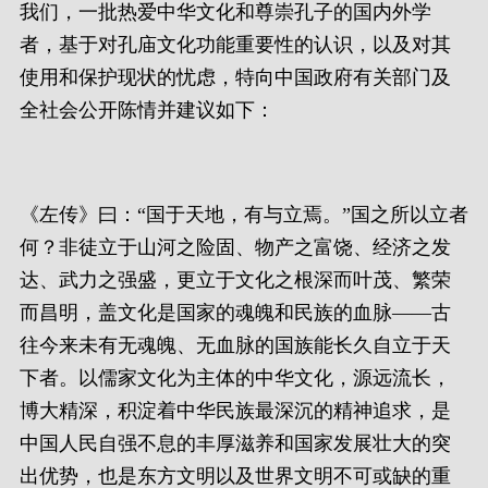
我们，一批热爱中华文化和尊崇孔子的国内外学
者，基于对孔庙文化功能重要性的认识，以及对其
使用和保护现状的忧虑，特向中国政府有关部门及
全社会公开陈情并建议如下：
《左传》曰：“国于天地，有与立焉。”国之所以立者
何？非徒立于山河之险固、物产之富饶、经济之发
达、武力之强盛，更立于文化之根深而叶茂、繁荣
而昌明，盖文化是国家的魂魄和民族的血脉——古
往今来未有无魂魄、无血脉的国族能长久自立于天
下者。以儒家文化为主体的中华文化，源远流长，
博大精深，积淀着中华民族最深沉的精神追求，是
中国人民自强不息的丰厚滋养和国家发展壮大的突
出优势，也是东方文明以及世界文明不可或缺的重