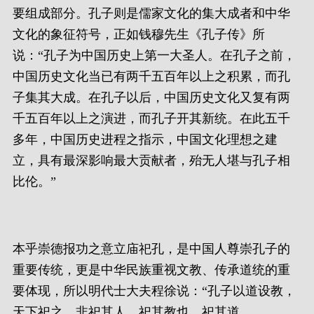
要组成部分。孔子则是儒家文化的集大成者和中华
文化的象征符号，正如钱穆先生《孔子传》所
说：“孔子为中国历史上第一大圣人。在孔子之前，
中国历史文化当已有两千五百年以上之积累，而孔
子集其大成。在孔子以后，中国历史文化又复有两
千五百年以上之演进，而孔子开其新统。在此五千
多年，中国历史进程之指示，中国文化理想之建
立，具有最深影响最大贡献者，殆无人堪与孔子相
比伦。”
本乎崇德报功之意立庙祀孔，是中国人尊崇孔子的
重要传统，更是中华民族重视文教、传承道统的重
要体现，所以明代士大夫程徐说：“孔子以道设教，
天下祀之，非祀其人，祀其教也，祀其道