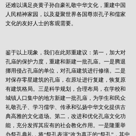
还难以满足炎黄子孙自豪礼敬中华文化，重建中国
人民精神家园，以及凝聚世界各国尊崇孔子和儒家
文化的友好人士的客观需要。
鉴于以上现象，我们在此郑重建议：第一，加大对
孔庙的保护力度，重建和新建一批孔庙。一是腾退
挪用侵占孔庙的单位，对孔庙建筑进行修缮。二是
对保存零星建筑的孔庙，在原址进行复建，恢复原
有建筑格局。三是科学规划，合理布局，在学校和
城镇人口集中的地方新建一批孔庙，为学生和民众
礼敬孔子、学习儒学、传承和弘扬中华文化提供古
典高雅的文化道场。第二，改进和优化孔庙文化功
能，充分发挥其应有的社会教化作用。一是隆重举
办祭孔典礼，将“祭孔表演”改为真正的“祭孔”，其中