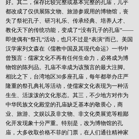
好。其二，保存比较完整或基本完整的孔庙，几乎
都改成了仅供展陈文物、旅游参观用的博物馆，丧
失了祭祀孔子、研习礼乐、传承经典、培养人才、
教化天下的传统功能，变成了“没有孔子的孔庙”——
即使偶有“祭孔”活动，也只不过是“表演”而已。美国
汉学家列文森在《儒教中国及其现代命运》一书中
曾预言：儒家文化不再有任何生命力，必将成为博
物馆的陈列品。孔庙不幸成为该预言的最大注脚。
相比之下，台湾地区30多座孔庙，每年都举办庄严
隆重的祭孔典礼等活动，使儒家文化表现为一种活
生生、活泼泼的文化形态。其三，不少地方对作为
中华民族文化殿堂的孔庙缺乏基本的敬畏心，商
业、旅游、文娱以及非文物、非文化类展览等粗鄙
化开发现象十分严重。特别是，改为博物馆的孔
庙，大多收取价格不菲的门票，在人们通往精神家