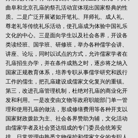
曲阜和北京孔庙的祭孔活动宜体现出国家祭典的性
质。二是广泛开展诸如开笔礼、拜师礼、成人礼、
尊老礼等传统礼乐活动，使孔庙成为体验中国礼乐
文化的中心。三是面向学生以及社会各界，开设各
类读经班、国学班、研修班，举办各种儒学会讲、
讲座、论坛，同时以试点的方式，允许儒家学者在
孔庙招生办学，并在条件成熟之时，逐步将之纳入
国家正规教育体系，培养专职从事儒学研究和践行
工作的儒生，把孔庙建设成儒家文化复兴的重镇。
第三，改进孔庙管理机制，杜绝对孔庙的商业化开
发和利用。一是改变由文物等政府职能部门单一管
理和使用孔庙的做法，形成修缮费用等各种开支以
国家财政拨款为主、社会各界赞助为辅，文化活动
由儒家学者及社会贤达组成的专门委员会统筹安
排，日常管理由熟悉文物保护和儒家文化的专职人