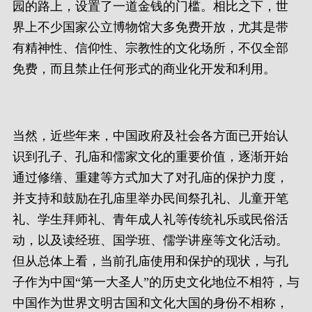
园的路上，设置了一道金钱的门槛。相比之下，世
界上不少国家公立博物馆大多免费开放，尤其是带
有精神性、信仰性、宗教性的文化场所，不仅全部
免费，而且禁止任何形式的商业化开发和利用。
当然，近些年来，中国政府及社会各方面已开始认
识到孔子、孔庙和儒家文化的重要价值，逐渐开始
通过修缮、重建等方式加大了对孔庙的保护力度，
并支持和鼓励在孔庙里举办民间祭孔礼、儿童开笔
礼、学生拜师礼、青年成人礼等传统礼乐或民俗活
动，以及读经班、国学班、儒学讲座等文化活动。
但从总体上看，当前孔庙使用和保护的现状，与孔
子作为中国“第一大圣人”的历史文化地位不相符，与
中国作为世界文明古国和文化大国的身份不相称，