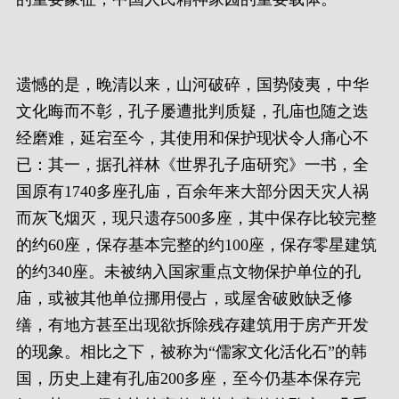
遗憾的是，晚清以来，山河破碎，国势陵夷，中华
文化晦而不彰，孔子屡遭批判质疑，孔庙也随之迭
经磨难，延宕至今，其使用和保护现状令人痛心不
已：其一，据孔祥林《世界孔子庙研究》一书，全
国原有1740多座孔庙，百余年来大部分因天灾人祸
而灰飞烟灭，现只遗存500多座，其中保存比较完整
的约60座，保存基本完整的约100座，保存零星建筑
的约340座。未被纳入国家重点文物保护单位的孔
庙，或被其他单位挪用侵占，或屋舍破败缺乏修
缮，有地方甚至出现欲拆除残存建筑用于房产开发
的现象。相比之下，被称为“儒家文化活化石”的韩
国，历史上建有孔庙200多座，至今仍基本保存完