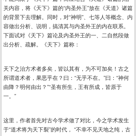
关内容，将《天下》篇的“内圣外王”放在《天道》诸篇
的背景下去理解。同时，对“神明”、七等人等概念、内
容做出分析、说明，搞清其与内圣外王的内在联系。
下面试对《天下》篇论及内圣外王的一、二自然段做
出分析、疏解。《天下》篇称：
天下之治方术者多矣，皆以其有，为不可加矣！古之
所谓道术者，果恶乎在？曰：“无乎不在。”曰：“神何
由降？明何由出？”“圣有所生，王有所成，皆原于
一。”
这里，作者首先对古今学术做了对比，今之学术发生
于“道术将为天下裂”的时代， “不幸不见天地之纯，古