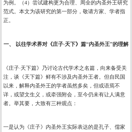
为例。（4）尝试建构更为合理、周全的内圣外王研究
范式。本文为该研究的第一部分，敬请方家、学者指
正。
一、 以往学术界对《庄子·天下》篇“内圣外王”的理解
《庄子·天下篇》乃讨论古代学术之名篇，向来备受关
注，谈《天下篇》鲜有不涉及内圣外王者。但自民国
以来，解释内圣外王的学者虽然多矣，但或语焉不
详，或望文生义，或牵强附会，至今仍未有让人满意
者。举其要，大致有三种观点：
一是认为《庄子》内圣外王实际表达的是孔子、儒家