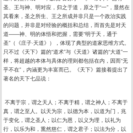
圣、王与神、明对应，归之于道，原之于“一”，显然在
其看来，圣之所生、王之所成并非只是一个政治实践
的问题，并非是对经验的概括和总结，而首先是对天
道——神、明的体悟和把握，需要“明于天，通于
圣”（《庄子·天道》），体现了典型的道家思维方式。
只不过《天下》篇的“道术”与《天道》诸篇的“大道”一
样，将超越的本体与具体的理则都包括在内，因而“无
乎不在”，内涵更为丰富而已。《天下》篇接着提出了
著名的天下七品说：
不离于宗，谓之天人；不离于精，谓之神人；不离于
真，谓之至人。以天为宗，以德为本，以道为门，兆
于变化，谓之圣人；以仁为恩，以义为理，以礼为
行，以乐为和，熏然慈仁，谓之君子；以法为分，以