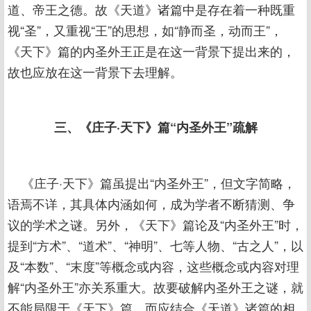
道、帝王之德。故《天道》诸篇中是存在着一种既重
视“圣”，又重视“王”的思想，如“静而圣，动而王”，
《天下》篇的内圣外王正是在这一背景下提出来的，
故也应放在这一背景下去理解。
三、《庄子·天下》篇“内圣外王”疏解
《庄子·天下》篇虽提出“内圣外王”，但文字简略，
语焉不详，其具体内涵如何，成为学者不断猜测、争
议的学术之谜。另外，《天下》篇论及“内圣外王”时，
提到“方术”、“道术”、“神明”、七等人物、“古之人”，以
及“本数”、“末度”等概念或内容，这些概念或内容对理
解“内圣外王”亦关系重大。故要破解内圣外王之谜，就
不能局限于《天下》篇，而应结合《天道》诸篇的相