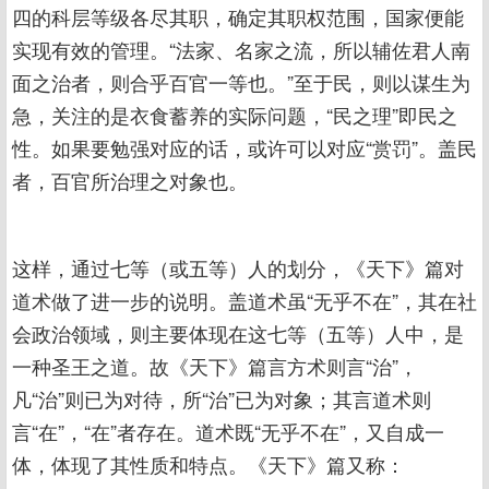
四的科层等级各尽其职，确定其职权范围，国家便能
实现有效的管理。“法家、名家之流，所以辅佐君人南
面之治者，则合乎百官一等也。”至于民，则以谋生为
急，关注的是衣食蓄养的实际问题，“民之理”即民之
性。如果要勉强对应的话，或许可以对应“赏罚”。盖民
者，百官所治理之对象也。
这样，通过七等（或五等）人的划分，《天下》篇对
道术做了进一步的说明。盖道术虽“无乎不在”，其在社
会政治领域，则主要体现在这七等（五等）人中，是
一种圣王之道。故《天下》篇言方术则言“治”，
凡“治”则已为对待，所“治”已为对象；其言道术则
言“在”，“在”者存在。道术既“无乎不在”，又自成一
体，体现了其性质和特点。《天下》篇又称：