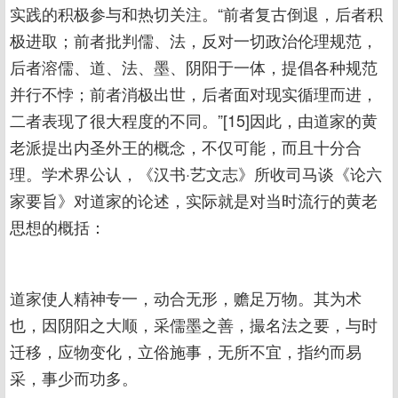
实践的积极参与和热切关注。“前者复古倒退，后者积
极进取；前者批判儒、法，反对一切政治伦理规范，
后者溶儒、道、法、墨、阴阳于一体，提倡各种规范
并行不悖；前者消极出世，后者面对现实循理而进，
二者表现了很大程度的不同。”[15]因此，由道家的黄
老派提出内圣外王的概念，不仅可能，而且十分合
理。学术界公认，《汉书·艺文志》所收司马谈《论六
家要旨》对道家的论述，实际就是对当时流行的黄老
思想的概括：
道家使人精神专一，动合无形，赡足万物。其为术
也，因阴阳之大顺，采儒墨之善，撮名法之要，与时
迁移，应物变化，立俗施事，无所不宜，指约而易
采，事少而功多。