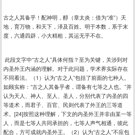
古之人其备乎！配神明，醇（章太炎：借为“准”）天
地，育万物，和天下，泽及百姓。明于本数，系于末
度，六通四辟，小大精粗，其运无乎不在。
此段文字中“古之人”具体何指？至为关键，关涉到对
内圣外王内涵的理解。对于此问题，学术界实际存在
不同看法。（1）认为“古之人”包括了前面的七种人。
如顾实称：“古之人其备乎者，谓备有七等之人也。”并
认为天人、神人、至人、圣人，分别代表了内圣的四
等道术，而君子、百官、民则代表了外王的三等道
术。[24]按照这种理解，下文的内圣外王并非由某一等
人，而是七等人共同承担的，七等人声气相通，彼此
配合，方可成就内圣外王。（2）认为“古之人”不应包