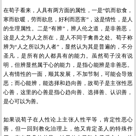
在荀子看来，人具有两方面的属性，一是“饥而欲食，
寒而欲暖，劳而欲息，好利而恶害”，这是情性，是人
的生理属性。二是“有辨”，辨人伦之道，是非善恶，
这是人之为人之所在，是人不同于禽兽之处。荀子称
辨为“人之所以为人者”，显然认为其是普遍的，不分
圣凡，是所有的人都具有的能力。虽然荀子没有说
明，但辨显然属于心的能力，是指心能辨是非善恶。
人有情性的一面，顺其发展，不加节制，可能会导致
恶；而心能辨，能选择和趋向善，故荀子是主张性恶
心善，这里的心善是指心趋向善、选择善、认识善，
是心可以为善。
如果说荀子在人性论上主张人性平等，肯定性恶心
善，但一回到教化治理上，他又肯定圣人的特殊作