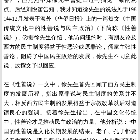
卷》，但竟然不知徐先生曾提出过与拙见一致的观
点。后经刘悦笛告知，我才知道徐先生的说法见于198
1年12月发表于海外《华侨日报》上的一篇短文《中国
传统文化中的性善说与民主政治》(下简称《性善
说》)，②据徐先生介绍，他访问纽约时，有朋友论及
西方的民主制度得益于性恶论或原罪论，儒家主张性
善论，阻碍了中国民主政治的发展，徐先生不同意此
说，故撰文予以回应。
在《性善说》一文中，徐先生首先回顾了西方民主制
度的发展历程，指出原罪说与民主制度的关系并不
大，相反西方民主制的发展得益于宗教改革以后对道
德良心的强调。接着徐先生指出，在中国文化传统
中，性善论才是推动民主政治的力量。他分析说：“中
国的性善说是文化长期发展的结果。老子、孔子都要