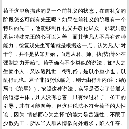
荀子这里所描述的是一个前礼义的状态，在前礼义的
阶段怎么可能有先王呢？如果在前礼义的阶段有一个
特殊的先王，他能够制作礼义并教化民众，那就只能
承认特殊先王的心可以为善，而其他凡人不具有这种
能力，徐复观先生可能就是根据这一点，认为凡人“对
于学，并不是从知开始，而是从君、师、执(势)等外在
强制之力开始”。荀子确有不少类似的说法，如“人之
生固小人，又以遇乱世，得乱俗，是以小重小也，以
乱得乱也。君子非得势以临之，则无由得开内(注：纳)
焉”(《荣辱》)，按照这种说法，实际是否定了普通人
的道德主体，凡人没有心善，只有经过君子、圣王的
引导，才有可能向善。但这种说法不符合荀子的人性
论，因为“情然而心为之择”的能力是普遍性，不限于
少数先王，所以当人顺从情欲向外追求，陷入争夺、