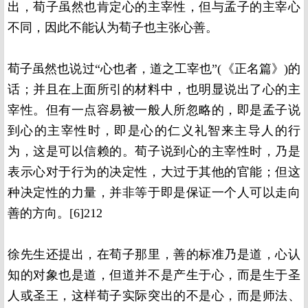
出，荀子虽然也肯定心的主宰性，但与孟子的主宰心
不同，因此不能认为荀子也主张心善。
荀子虽然也说过“心也者，道之工宰也”(《正名篇》)的
话；并且在上面所引的材料中，也明显说出了心的主
宰性。但有一点容易被一般人所忽略的，即是孟子说
到心的主宰性时，即是心的仁义礼智来主导人的行
为，这是可以信赖的。荀子说到心的主宰性时，乃是
表示心对于行为的决定性，大过于其他的官能；但这
种决定性的力量，并非等于即是保证一个人可以走向
善的方向。[6]212
徐先生还提出，在荀子那里，善的标准乃是道，心认
知的对象也是道，但道并不是产生于心，而是生于圣
人或圣王，这样荀子实际突出的不是心，而是师法、