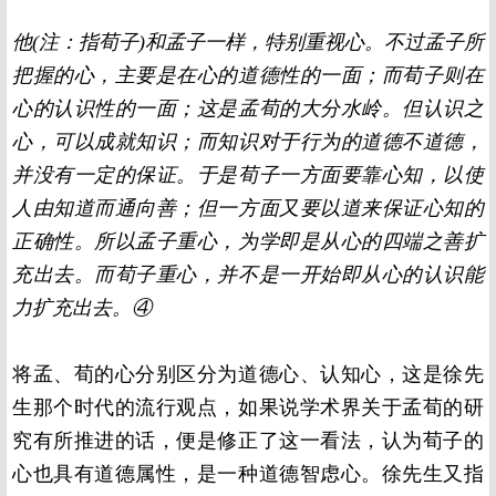
他(注：指荀子)和孟子一样，特别重视心。不过孟子所
把握的心，主要是在心的道德性的一面；而荀子则在
心的认识性的一面；这是孟荀的大分水岭。但认识之
心，可以成就知识；而知识对于行为的道德不道德，
并没有一定的保证。于是荀子一方面要靠心知，以使
人由知道而通向善；但一方面又要以道来保证心知的
正确性。所以孟子重心，为学即是从心的四端之善扩
充出去。而荀子重心，并不是一开始即从心的认识能
力扩充出去。④
将孟、荀的心分别区分为道德心、认知心，这是徐先
生那个时代的流行观点，如果说学术界关于孟荀的研
究有所推进的话，便是修正了这一看法，认为荀子的
心也具有道德属性，是一种道德智虑心。徐先生又指