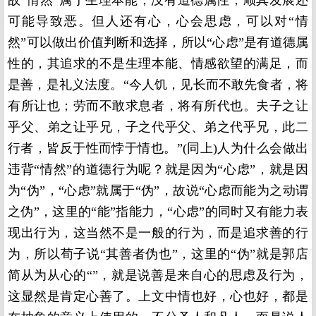
故“情然”属于生理本能，没有道德属性，顺其发展还
可能导致恶。但人还有心，心会思虑，可以对“情
然”可以做出价值判断和选择，所以“心虑”是有道德属
性的，其追求的不是生理本能、情感欲望的满足，而
是善，是礼义法度。“今人饥，见长而不敢先食者，将
有所让也；劳而不敢求息者，将有所代也。夫子之让
乎父、弟之让乎兄，子之代乎父、弟之代乎兄，此二
行者，皆反于性而悖于情也。”(同上)人为什么会做出
违背“情然”的道德行为呢？就是因为“心虑”，就是因
为“伪”，“心虑”就属于“伪”，故说“心虑而能为之动谓
之伪”，这里的“能”指能力，“心虑”的同时又有能力表
现出行为，这当然不是一般的行为，而是追求善的行
为，所以荀子说“其善者伪也”，这里的“伪”就是郭店
简从为从心的“”，就是说善是来自心的思虑及行为，
这显然是肯定心善了。上文中情也好，心也好，都是