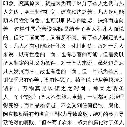
印象。究其原因，就是因为荀子区分了圣人之伪与凡
人之伪，圣王制作礼义，建立秩序之善，凡人既可能
顺从情性滑向恶，也可以听从心的思虑、抉择而趋向
善。这样性恶心善说实际是结合了圣人和凡人而说
的，但对二者而言，又有所不同。有了圣人制定的礼
义，凡人才有可能践行礼义，化性起伪，故对于凡人
来说，既有性恶的一面，也有心善的可能，但需要以
圣人制定的礼义为条件。对于圣人来说，虽然也是从
凡人发展而来，故也有恶的一面，但一旦成为圣人，
则似乎只有心善，没有性恶了。荀子说：“尽善挟治之
谓神，万物莫足以倾之之谓固，神固之谓圣
人。”(《儒效》)圣人不仅能力卓越，一切都可以治理
得完好；而且品格卓越，不会受到任何侵蚀、腐化。
阿克顿勋爵有句名言：“权力导致腐败，绝对的权力导
致绝对的腐败。”但在荀子看来，权力的腐化对于圣人