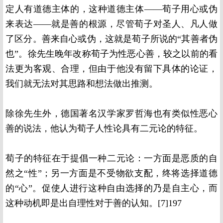
定人有道德主体的，这种道德主体——荀子用心或伪
来表达——就是善的根源，尽管荀子对圣人、凡人做
了区分。善来自心或伪，这就是荀子所说的“其善者伪
也”。徐先生晚年改称荀子为性恶心善，较之以前的看
法更为客观、合理，但由于他没有留下具体的论证，
我们就无法对其思路和想法做出推测。
除徐先生外，德国著名汉学家罗哲海也有类似性恶心
善的说法，他认为荀子人性论具有二元论的特征。
荀子的特征在于提倡一种二元论：一方面是恶质的自
然之“性”；另一方面是不受物欲支配，终将选择道德
的“心”。促使人进行这种自由选择的乃是自主心，而
这种动机即是出自理性对于善的认知。[7]197