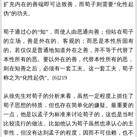
扩充内在的善端即可达致善，而荀子则需要“化性起
伪”的功夫。
荀子通过心的“知”，而使人由恶通向善；但站在荀子
的立场，善是外在的、客观的；而恶是本性所固有
的。若仅仅是普通地知道外在之善，并不等于代替了
本性所有的恶。要以外在的善，代替本性所有的恶，
则在知善之后，必须有一套工夫。这一套工夫，荀子
称之为“化性起伪”。[6]219
从徐先生对荀子的分析来看，虽然一定程度上抓住了
荀子思想的特质，但也存在简单化的嫌疑。最重要的
一点，他是以孟子为标准来讨论荀子的，这也是当时
比较流行的做法。比如他认为荀子虽然也承认心的主
宰性，但没有达到孟子的程度，因而不可信赖，也不