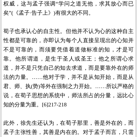
权威，这与孟子强调“学问之道无他，求其放心而已
矣”(《孟子·告子上》)有很大的不同。
荀子也承认心的自主性。但他并不认为心的这种自主
性都是可靠的，亦即认为每个人直接呈现出的心知并
不是可靠的，而须要凭借着道做标准的知，才是可
靠。他所谓道，是生于圣人或圣王；他之所谓心求
道，并不是只凭自己的知去求道，而是要靠外在的师
法的力量。……他对于学，并不是从知开始，而是从
君、师、执(势)等外在强制之力开始。……所以严格的
说，在荀子思想的系统中，师法所占的分量，远比心
知的分量为重。[6]217-218
此外，徐先生还认为，在荀子那里，善是外在的，而
孟子主张性善，其善是内在的。对于孟子而言，只需