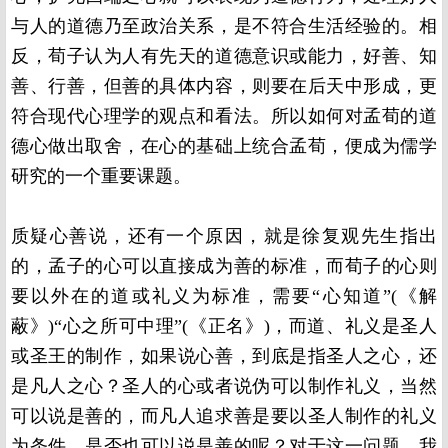
与人的道德乃至政治关系，是不符合生活经验的。相
反，荀子认为人有先天的道德意识或能力，好善、知
善、行善，但善的具体内容，则要在后天中形成，更
符合现代心理学的观点和看法。所以如何对孟荀的道
德心做出取舍，在心的基础上统合孟荀，便成为儒学
研究的一个重要课题。
质疑心善说，还有一个原因，就是徐复观先生指出
的，孟子的心可以直接成为善的标准，而荀子的心则
要以外在的道或礼义为标准，需要“心知道”(《解
蔽》)“心之所可中理”(《正名》)，而道、礼义是圣人
或圣王的制作，如果说心善，到底是指圣人之心，还
是凡人之心？圣人的心或者说伪可以制作礼义，当然
可以说是善的，而凡人追求善是要以圣人制作的礼义
为条件，是否也可以说是善的呢？对于这一问题，我