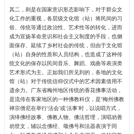
其二，则是在国家意识形态影响下，对于群众文
化工作的重视，各层级文化馆（站）将民间的习
俗、传统等通过政治性、艺术性等的转化，进而
成为宣扬革命意识和社会主义制度的手段，也侧
面保存、延续了乡村社会的传统，但由于文化馆
（站）自身的性质和人员结构，也造成了这种传
统文化的保存以民间音乐、舞蹈、戏曲等表演类
艺术形式为主。正如我们所见到的，各地的文化
馆（站）对于传统信仰仪式中的艺术因素借用不
遗余力。广东省梅州地区传统的香花佛事活动，
是流传在客家地区的一种佛教科仪，是“梅州佛教
禅宗僧尼在举行‘法会’或‘法事’时，以说唱方式，
演绎佛经故事、佛教人物、佛法哲理，演唱劝善
劝世文，辅以念佛经、颂佛号和法器表演于同