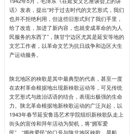
1942年5月，毛泽东《在延安文艺座谈会上的讲
话》发表，提出“对于过去时代的文艺形式，我们
也并不拒绝利用，但这些旧形式到了我们手里，
给了改造，加进了新内容，也就变成革命的为人
民服务的东西了”，陕甘宁边区尤其是延安等地的
文艺工作者，以革命文艺为抗日战争和边区大生
产运动服务。
陕北地区的秧歌是其中最典型的代表，甚至一度
在农村革命根据地出现新秧歌运动等，可见传统
文艺形式与政治话语的结合，表现出极强的生命
力。陕北革命根据地新秧歌运动的广泛兴起，以
1943年春节延安鲁迅艺术学院组织新秧歌队走上
街头的宣传和拜年活动为契机，将“拥军爱
民”、“拥政爱民”的口号与陕北地区秧歌、旱船、