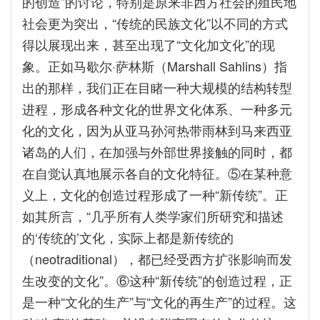
的创造”的讨论，特别是原来非西方社会的殖民地
社会更为突出，“传统的民族文化”以不同的方式
得以展现出来，甚至出现了“文化加文化”的现
象。正如马歇尔·萨林斯（Marshall Sahlins）指
出的那样，我们正在目睹一种大规模的结构转型
进程，形成各种文化的世界文化体系、一种多元
化的文化，因为从亚马孙河热带雨林到马来西亚
诸岛的人们，在加强与外部世界接触的同时，都
在自觉认真地展示各自的文化特征。⑤在某种意
义上，文化的创造过程形成了一种“新传统”。正
如其所言，“几乎所有人类学家们所研究和描述
的‘传统的’文化，实际上都是新传统的
（neotraditional），都已经受西方扩张影响而发
生改变的文化”。⑥这种“新传统”的创造过程，正
是一种“文化的生产”与“文化的再生产”的过程。这