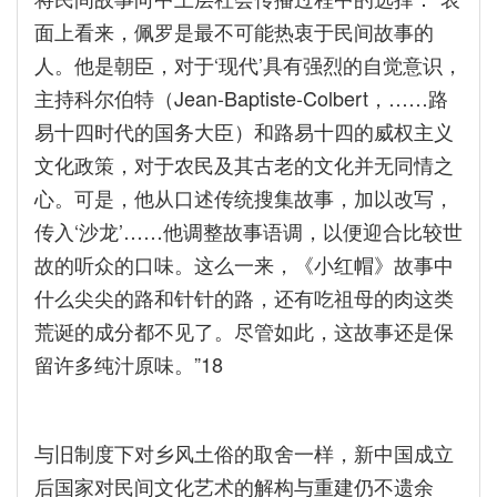
面上看来，佩罗是最不可能热衷于民间故事的
人。他是朝臣，对于‘现代’具有强烈的自觉意识，
主持科尔伯特（Jean-Baptiste-Colbert，……路
易十四时代的国务大臣）和路易十四的威权主义
文化政策，对于农民及其古老的文化并无同情之
心。可是，他从口述传统搜集故事，加以改写，
传入‘沙龙’……他调整故事语调，以便迎合比较世
故的听众的口味。这么一来，《小红帽》故事中
什么尖尖的路和针针的路，还有吃祖母的肉这类
荒诞的成分都不见了。尽管如此，这故事还是保
留许多纯汁原味。”18
与旧制度下对乡风土俗的取舍一样，新中国成立
后国家对民间文化艺术的解构与重建仍不遗余