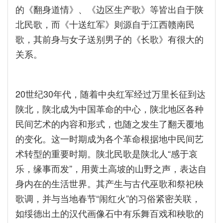
的《翻身道情》、《边区生产歌》等皆出自于陕
北民歌，而《十送红军》则源自于江西赣南民
歌，其前身与女子送别男子的《长歌》有很大的
关系。
20世纪30年代，随着中央红军经过万里长征到达
陕北，陕北成为中国革命的中心，陕北地区各种
民间艺术的内容和形式，也随之发生了翻天覆地
的变化。这一时期成为各个革命根据地中民间艺
术转型的重要时期。陕北民歌是陕北人“感于哀
乐，缘事而发”，用黄土高坡的山野之声，表达自
身内在的生活世界。其产生与古代巫歌和祭祀秧
歌调，并与当地春节“闹红火”的习俗紧密关联，
如绥德出土的汉代画像石中有乐舞百戏和秧歌的