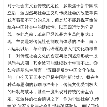
对于社会主义新传统的定位，多聚焦于新中国成
立后，这固然与社会主义对传统社会的改造等实
践有着密不可分的关系，但是却不能忽视革命传
统在中国社会中的延续性。以五四运动为分界
线，在此之前，革命已经以暴力变革的形式出
现，主要是对传统社会制度与体系的冲击，而五
四运动以后，革命的话语逐渐渗入到文化领域当
中，对传统社会文化的否定与批判逐渐形成一股
风尚与思潮，其余波可能延续数十年而不止。⑨
如金耀基先生所言，“五四是反对中国文化传统
的，但今天五四本身已是中国的新传统”。⑩在各
种革命思潮的影响与冲击下，传统文化受到极大
的压制与破坏，甚至一度出现对传统的全盘否
定。在这样的社会情境之下，作为中国社会“大传
统”的儒家文化与社会思想被破坏殆尽，而民间传