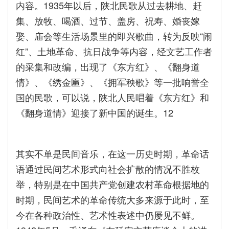
内容。1935年以后，陕北民歌从过去耕地、赶
集、放牧、喝酒、过节、盖房、祝寿、婚丧嫁
娶、庙会等生活场景里的即兴歌曲，转为反映“闹
红”、土地革命、抗日战争等内容，经文艺工作者
的采集和改编，出现了《东方红》、《翻身道
情》、《绣金匾》、《拥军秧歌》等一批响誉全
国的民歌，可以说，陕北人民唱着《东方红》和
《翻身道情》迎接了新中国的诞生。12
其实不单是民间音乐，在这一历史时期，革命话
语通过民间艺术形式向社会扩散的情况不胜枚
举，特别是在中国共产党创建农村革命根据地的
时期，民间艺术的革命传统大多来源于此时，至
今在各种政治性、艺术性表述中仍屡见不鲜。