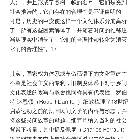
人），并且形成了各树一帜的名号。它们是受到
社会推崇的，它们存在的合理性是不证自明的。
可是，历史的巨变使这样一个文化体系分崩离析
了：所有这些因素解体了，并随着时间的推移逐
渐从现实中消失了；它们的合理性却转化为消灭
它们的合理性”。17
其实，国家权力体系或革命话语下的文化重建并
不单是社会主义的专利，旧制度体系下对于乡间
文化表述的改写与取舍也同样具有代表性。罗伯
特·达恩顿（Robert Darnton）细致梳理了18世纪
启蒙运动之前的法国民间文学的内容与形态，并
将这些民间故事的母题与细节均纳入当时的社会
背景下考量，其中提及佩罗（Charles Perrault）
将民间故事向中上层社会传播过程中的选择：“表