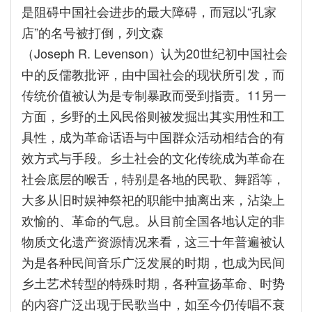
是阻碍中国社会进步的最大障碍，而冠以“孔家
店”的名号被打倒，列文森
（Joseph R. Levenson）认为20世纪初中国社会
中的反儒教批评，由中国社会的现状所引发，而
传统价值被认为是专制暴政而受到指责。11另一
方面，乡野的土风民俗则被发掘出其实用性和工
具性，成为革命话语与中国群众活动相结合的有
效方式与手段。乡土社会的文化传统成为革命在
社会底层的喉舌，特别是各地的民歌、舞蹈等，
大多从旧时娱神祭祀的职能中抽离出来，沾染上
欢愉的、革命的气息。从目前全国各地认定的非
物质文化遗产资源情况来看，这三十年普遍被认
为是各种民间音乐广泛发展的时期，也成为民间
乡土艺术转型的特殊时期，各种宣扬革命、时势
的内容广泛出现于民歌当中，如至今仍传唱不衰