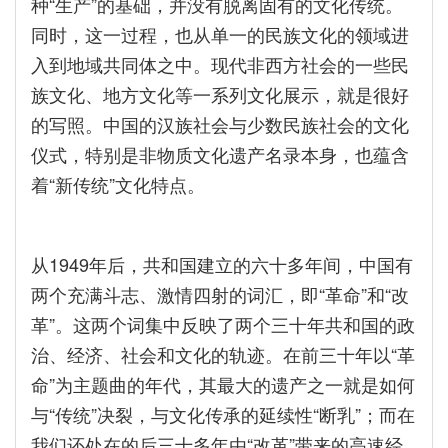
种“生产”的基础，并没有脱离固有的文化传统。
同时，这一过程，也从单一的民族文化的领域进
入到地域共同体之中。现代非西方社会的一些民
族文化、地方文化等一系列文化展示，就是很好
的写照。中国的汉族社会与少数民族社会的文化
仪式，特别是非物质文化遗产名录本身，也蕴含
着“新传统”文化特点。
从1949年后，共和国建立的六十多年间，中国有
两个充满斗志、激情四射的词汇，即“革命”和“改
革”。这两个词集中反映了两个三十年共和国的政
治、经济、社会和文化的轨迹。在前三十年以“革
命”为主题曲的年代，其最大的遗产之一就是如何
与“传统”决裂，与文化传承的延续性“断乳”；而在
我们还处在的后三十多年由“改革”带来的高速经