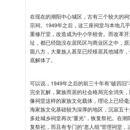
在现在的潮阳中心城区，古有三个较大的祠堂
宗祠。1949年之后，这三座祠堂与本地几
重修厅堂，改造成为中小学校舍。而改革开
址，都已经隐没在居民区与商业区之中，原
面八方，大量族人甚至已经移居其他城市，
底解体了。
可以说，1949年之后的前三十年有“破四旧
完全瓦解，聚族而居的社会格局完全消失，
像祠堂这样的家族文化载体，理论上已经毫
海家族文化基础较为深厚的地区，沉寂五十
多处城乡祠堂再次“重光”，恢复祭祀。在
复祭祀，而且有专门的“老人组”管理祠堂