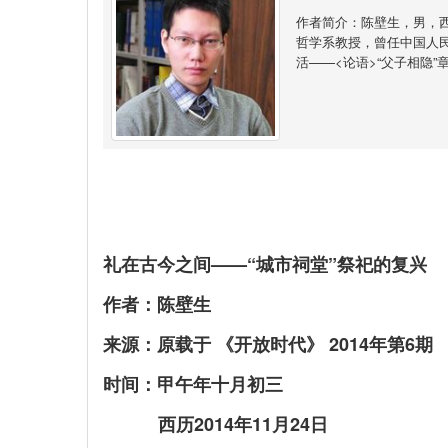
作者简介：陈壁生，男，
哲学系教授，曾任中国人
活——<论语>“父子相隐
礼在古今之间——“城市祠堂”祭祀的复兴
作者：陈壁生
来源：原载于 《开放时代》 2014年第6期
时间：甲午年十月初三
西历2014年11月24日