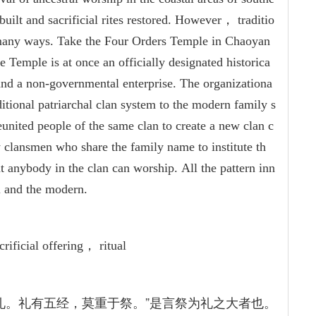
uilt and sacrificial rites restored. However， traditio
 many ways. Take the Four Orders Temple in Chaoyan
e Temple is at once an officially designated historica
and a non-governmental enterprise. The organizationa
itional patriarchal clan system to the modern family s
united people of the same clan to create a new clan c
clansmen who share the family name to institute th
hat anybody in the clan can worship. All the pattern inn
al and the modern.
ficial offering， ritual
礼。礼有五经，莫重于祭。”是言祭为礼之大者也。