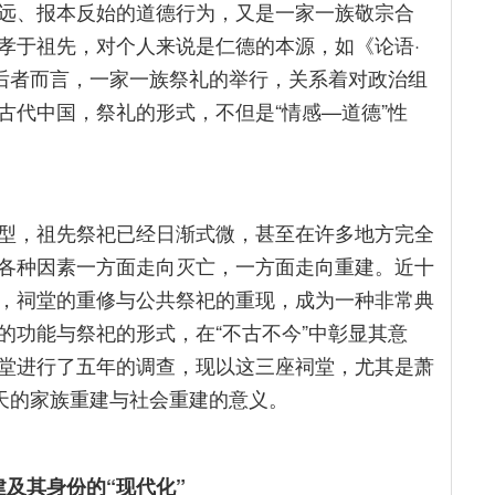
远、报本反始的道德行为，又是一家一族敬宗合
孝于祖先，对个人来说是仁德的本源，如《论语·
对后者而言，一家一族祭礼的举行，关系着对政治组
古代中国，祭礼的形式，不但是“情感—道德”性
型，祖先祭祀已经日渐式微，甚至在许多地方完全
各种因素一方面走向灭亡，一方面走向重建。近十
，祠堂的重修与公共祭祀的重现，成为一种非常典
的功能与祭祀的形式，在“不古不今”中彰显其意
堂进行了五年的调查，现以这三座祠堂，尤其是萧
今天的家族重建与社会重建的意义。
及其身份的“现代化”