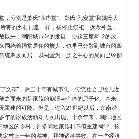
，分别是萧氏“四序堂”、郑氏“孔安堂”和姚氏大
乎所有的乡村祠堂一样，被停止祭祀，拆毁神龛，
放以来，潮阳城市化的发展，使这三座祠堂的故
来围绕着祠堂居住的族人，也早已分散到城市的四
传统聚族而居、以祠堂为一族之中心的局面已经彻
”与“文革”，后三十年有城市化，传统社会已经几近
随之而来的是家族的崩溃与个体的原子化。本来，
无重建的可能。但是，进入21世纪以后，东南沿
多年的家族活动却再次出现。十余年来，潮阳地区
潮阳地区的乡村，许多同姓家族村不但重建祠堂，恢
，决定村庄一年的游神、拜神诸种事物。在一些经济