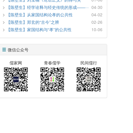
【陈壁生】经学诠释与经史传统的形成——···
04-30
【陈壁生】从家国结构论孝的公共性
04-02
【陈壁生】郑玄的“古今”之辨
02-26
【陈壁生】家国结构与“孝”的公共性
10-06
微信公众号
儒家网
青春儒学
民间儒行