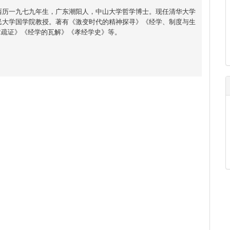
西历一九七九年生，广东潮阳人，中山大学哲学博士。现任清华大学
民大学国学院教授。著有《激变时代的精神探寻》《经学、制度与生
”章疏证》《经学的瓦解》《孝经学史》等。