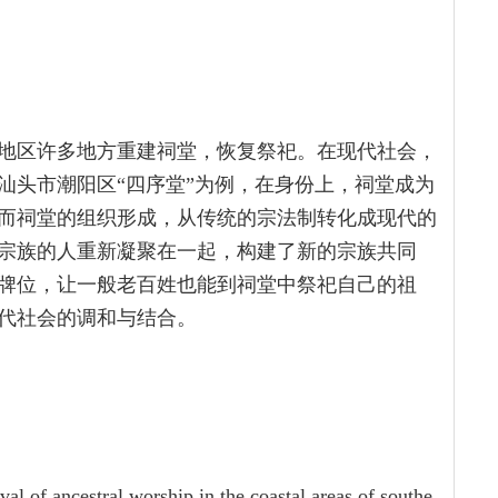
海地区许多地方重建祠堂，恢复祭祀。在现代社会，
汕头市潮阳区“四序堂”为例，在身份上，祠堂成为
而祠堂的组织形成，从传统的宗法制转化成现代的
宗族的人重新凝聚在一起，构建了新的宗族共同
牌位，让一般老百姓也能到祠堂中祭祀自己的祖
代社会的调和与结合。
l of ancestral worship in the coastal areas of southe