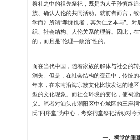
祭礼之中的祖先祭祀，既是为人子孙慎终追
族、确认人伦的共同活动。就前者而言，致
学而》所谓“孝悌也者，其为仁之本与”。
织、社会结构、人伦关系的理解。因此，在
的，而且是“伦理—政治”性的。
而在当代中国，随着家族的解体与社会的转
消失。但是，在社会结构的变迁中，传统的
年来，在东南沿海宗族文化比较发达的地区
型的文化现象。而社会环境的变化，使祠堂
义。笔者对汕头市潮阳区中心城区的三座祠
氏“四序堂”为中心，考察祠堂祭祀活动对
一、祠堂的重建