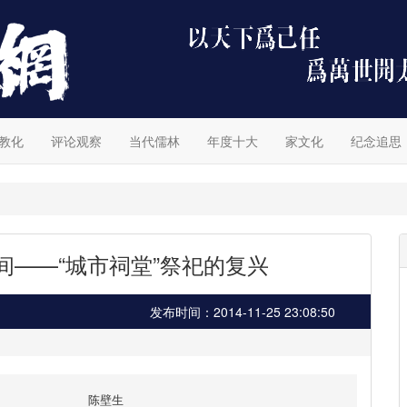
教化
评论观察
当代儒林
年度十大
家文化
纪念追思
间——“城市祠堂”祭祀的复兴
发布时间：2014-11-25 23:08:50
陈壁生