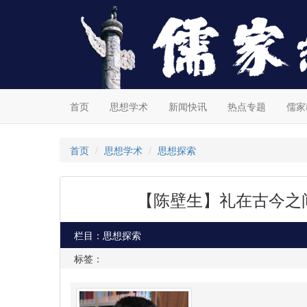
首页
思想学术
新闻快讯
热点专题
儒家
首页
思想学术
思想探索
【陈壁生】礼在古今之
栏目：思想探索
标签：