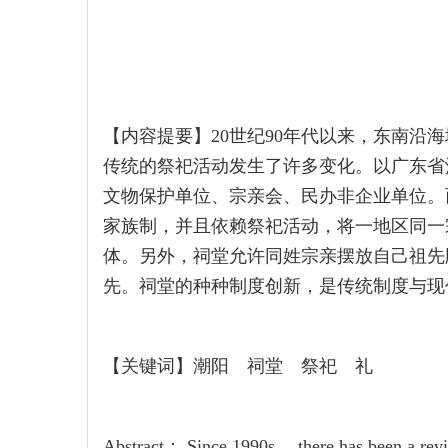
【内容提要】20世纪90年代以来，东南沿
传统的祭祀活动发生了许多变化。以广东省
文物保护单位、宗亲会、民办非企业单位。
家族制，并且依赖祭祀活动，将一地区同一
体。另外，祠堂允许同姓宗亲摆放自己祖先
先。祠堂的种种制度创新，是传统制度与现
【关键词】潮阳 祠堂 祭祀 礼
Abstract： Since 1990s， there has been a reviva