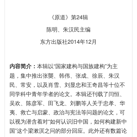
《原道》第24辑
陈明、朱汉民主编
东方出版社2014年12月
本辑以“国家建构与国族建构”为主
内容简介：
题，集中推出张龑、韩伟、张成、徐辰、朱汉
民、常安，以及肖雪、刘显忠和王奇昌等十位不
同学科中青年学者的论文。本辑还刊载了闫恒、
吴欢、陈彦军、田飞龙、刘鹏等人关于忠孝、华
夷、救亡与启蒙、政治与宪法等问题的论文，可
以视为潜含着对“如何认识旧中国，如何构建新中
国”这个梁漱溟之问的部分回应。此外还有数篇论