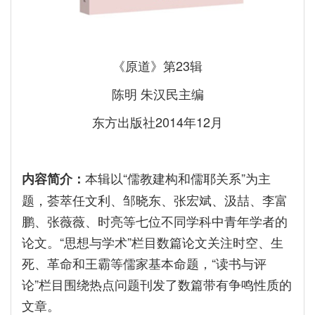
《原道》第23辑
陈明 朱汉民主编
东方出版社2014年12月
本辑以“儒教建构和儒耶关系”为主
内容简介：
题，荟萃任文利、邹晓东、张宏斌、汲喆、李富
鹏、张薇薇、时亮等七位不同学科中青年学者的
论文。“思想与学术”栏目数篇论文关注时空、生
死、革命和王霸等儒家基本命题，“读书与评
论”栏目围绕热点问题刊发了数篇带有争鸣性质的
文章。