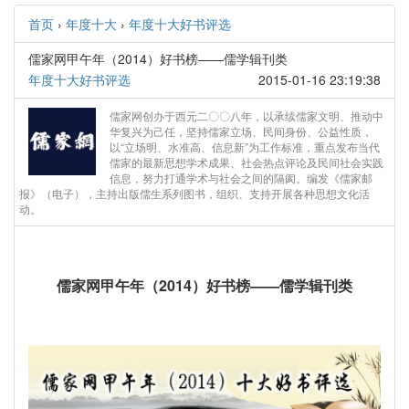
首页
›
年度十大
›
年度十大好书评选
儒家网甲午年（2014）好书榜——儒学辑刊类
年度十大好书评选
2015-01-16 23:19:38
儒家网创办于西元二〇〇八年，以承续儒家文明、推动中
华复兴为己任，坚持儒家立场、民间身份、公益性质，
以“立场明、水准高、信息新”为工作标准，重点发布当代
儒家的最新思想学术成果、社会热点评论及民间社会实践
信息，努力打通学术与社会之间的隔阂。编发《儒家邮
报》（电子），主持出版儒生系列图书，组织、支持开展各种思想文化活
动。
儒家网甲午年（2014）好书榜——儒学辑刊类