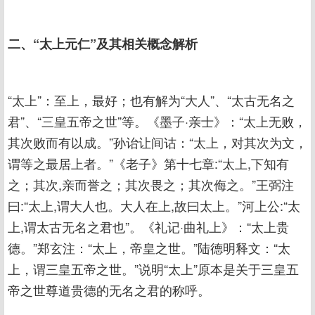
二、“太上元仁”及其相关概念解析
“太上”：至上，最好；也有解为“大人”、“太古无名之
君”、“三皇五帝之世”等。《墨子·亲士》：“太上无败，
其次败而有以成。”孙诒让间诂：“太上，对其次为文，
谓等之最居上者。”《老子》第十七章:“太上,下知有
之；其次,亲而誉之；其次畏之；其次侮之。”王弼注
曰:“太上,谓大人也。大人在上,故曰太上。”河上公:“太
上,谓太古无名之君也”。《礼记·曲礼上》：“太上贵
德。”郑玄注：“太上，帝皇之世。”陆德明释文：“太
上，谓三皇五帝之世。”说明“太上”原本是关于三皇五
帝之世尊道贵德的无名之君的称呼。