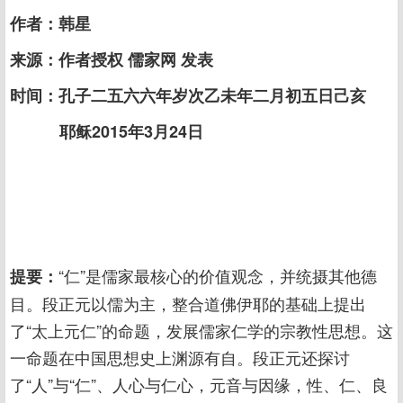
作者：韩星
来源：作者授权 儒家网 发表
时间：孔子二五六六年岁次乙未年二月初五日己亥
耶稣2015年3月24日
“仁”是儒家最核心的价值观念，并统摄其他德
提要：
目。段正元以儒为主，整合道佛伊耶的基础上提出
了“太上元仁”的命题，发展儒家仁学的宗教性思想。这
一命题在中国思想史上渊源有自。段正元还探讨
了“人”与“仁”、人心与仁心，元音与因缘，性、仁、良