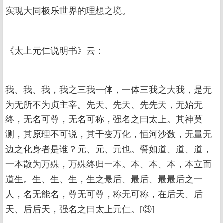
实现大同极乐世界的理想之境。
《太上元仁说明书》云：
我、我、我，我之三我一体，一体三我之大我，是无
为无所不为贞主宰。先天、先天、先先天，无始无
终，无名可尊，无名可称，强名之曰太上。其神莫
测，其原理不可说，其千变万化，恒河沙数，无量无
边之化身者是谁？元、元、元也。譬如道、道、道，
一本散为万殊，万殊终归一本。本、本、本，本立而
道生。生、生、生，生之最后、最后、最最后之一
人，名无能名，尊无可尊，称无可称，在后天、后
天、后后天，强名之曰太上元仁。[③]