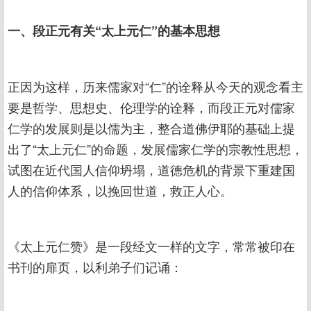
一、段正元有关“太上元仁”的基本思想
正因为这样，历来儒家对“仁”的诠释从今天的观念看主
要是哲学、思想史、伦理学的诠释，而段正元对儒家
仁学的发展则是以儒为主，整合道佛伊耶的基础上提
出了“太上元仁”的命题，发展儒家仁学的宗教性思想，
试图在近代国人信仰坍塌，道德危机的背景下重建国
人的信仰体系，以挽回世道，救正人心。
《太上元仁赞》是一段经文一样的文字，常常被印在
书刊的扉页，以利弟子们记诵：