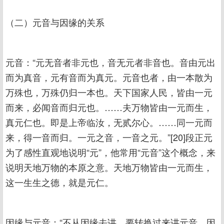
（二）元音与因缘的关系
元音：“元无音者非元也，音无元者非音也。音由元出
而为真音，元有音而为真元。元音也者，由一本散为
万殊也，万殊仍归一本也。天下国家人民，皆由一元
而来，必闻音而归元也。……夫万物皆由一元而生，
真元仁也。即是上帝临汝，无贰尔心。……同一元而
来，得一音而归。一元之音，一音之元。”[20]段正元
为了感性直观地说明“元”，他常用“元音”这个概念，来
说明天地万物的本原之意。天地万物皆由一元而生，
这一生生之德，就是元仁。
因缘与元音：“不从因缘去讲，要转换过来讲元音。因