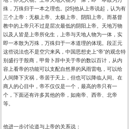
殊，万殊归于一本之理也。[25]他从上帝说起，认为有
三个上帝：无极上帝、太极上帝、阴阳上帝。而基督
教中的上帝只不过是层次最低的阴阳上帝。天地万物
以及人皆是上帝所化生，上帝与天地人物为一体，实
即一本散为万殊，万殊归于一本道理的体现。段正元
这些说法也不是空穴来风，中国思想史上“帝”的观念特
别盛行于殷商，甲骨卜辞中关于帝的数以百计，从内
容上看帝的功能可以支配自然界的风雨雷电，可以给
人间降下灾祸，帝居于天上，但也可以降临人间。在
商人的心目中，帝不仅仅是一个，最高的帝只有一
个，下面还有许多其他的帝，如南帝、西帝、北帝
等。
他进一步讨论道与上帝的关系说：