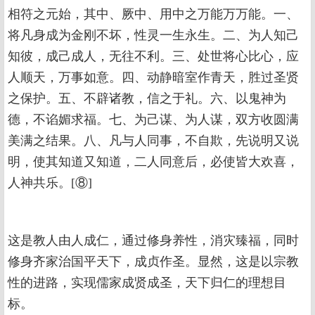
相符之元始，其中、厥中、用中之万能万万能。一、
将凡身成为金刚不坏，性灵一生永生。二、为人知己
知彼，成己成人，无往不利。三、处世将心比心，应
人顺天，万事如意。四、动静暗室作青天，胜过圣贤
之保护。五、不辟诸教，信之于礼。六、以鬼神为
德，不谄媚求福。七、为己谋、为人谋，双方收圆满
美满之结果。八、凡与人同事，不自欺，先说明又说
明，使其知道又知道，二人同意后，必使皆大欢喜，
人神共乐。[⑧]
这是教人由人成仁，通过修身养性，消灾臻福，同时
修身齐家治国平天下，成贞作圣。显然，这是以宗教
性的进路，实现儒家成贤成圣，天下归仁的理想目
标。