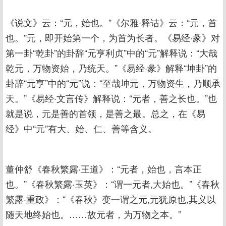
《说文》云：“元，始也。”《尔雅·释诂》云：“元，首
也。”元，即开始第一个，为首为长者。《易经·彖》对
第一卦“乾卦”的卦辞“元亨利贞”中的“元”解释说：“大哉
乾元，万物资始，乃统天。”《易经·彖》解释“坤卦”的
卦辞“元亨”中的“元”说：“至哉坤元，万物资生，乃顺承
天。”《易经·文言传》解释说：“元者，善之长也。”也
就是说，元是善的首领，是善之最。总之，在《易
经》中“元”有大、始、仁、善等含义。
董仲舒《春秋繁露·王道》：“元者，始也，言本正
也。”《春秋繁露·玉英》：“谓一元者,大始也。”《春秋
繁露·重政》：“《春秋》变一谓之元,元犹原也,其义以
随天地终始也。……故元者，为万物之本。”