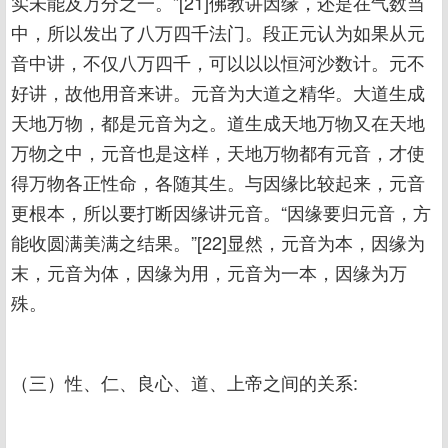
实未能及万分之一。”[21]佛教讲因缘，还是在气数当
中，所以发出了八万四千法门。段正元认为如果从元
音中讲，不仅八万四千，可以以以恒河沙数计。元不
好讲，故他用音来讲。元音为大道之精华。大道生成
天地万物，都是元音为之。道生成天地万物又在天地
万物之中，元音也是这样，天地万物都有元音，才使
得万物各正性命，各随其生。与因缘比较起来，元音
更根本，所以要打断因缘讲元音。“因缘要归元音，方
能收圆满美满之结果。”[22]显然，元音为本，因缘为
末，元音为体，因缘为用，元音为一本，因缘为万
殊。
（三）性、仁、良心、道、上帝之间的关系: