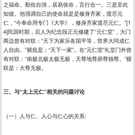
之福命。勤俭自强，居易俟命，言行合一。三是至此
知彼。他强调自己的使命就是是修身齐家，渡尽元
仁，“今奉命用专门《大学》，修身齐家渡尽元仁。”[1
4]民国时期，后人为纪念段正元修建了“元仁堂”，大门
两边曾有对联：“天下为家乐各国平等，世界大同成仁
人自由。”横批是：“天下一家”。在“元仁堂”礼堂门外曾
有对联：“南极北极太极无极，天尊地尊师尊独尊。”横
联是：大尊无极。
三、与“太上元仁”相关的问题讨论
（一）人与仁、人心与仁心的关系: