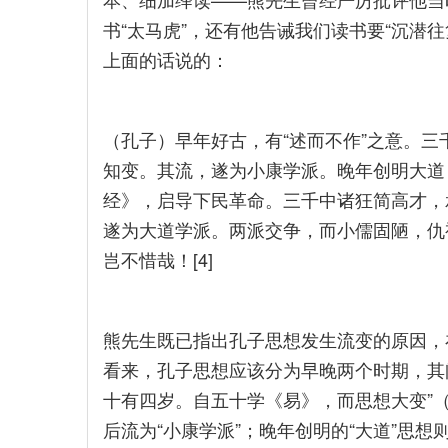
书“太马虎”，还有他告诫我们读书要“沉潜
上面的话说的：
（孔子）早年好古，有“述而不作”之意。
知变。其流，遂为小康学派。晚年创明大道
经》，启导下民革命。三千中诸狂简高才，
遂为大道学派。两派交争，而小儒固陋，仇
岂不惜哉！[4]
熊先生既已指出孔子思想发生流变的原因，
看来，孔子思想应该分为早晚两个时期，其
十有四岁。自五十学《易》，而思想大变”（
后流为“小康学派”；晚年创明的“大道”思想