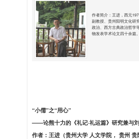
作者简介：王进，西元19
副教授、贵州阳明文化研
政治、西方古典政治哲学
物发表学术论文四十余篇
“小儒”之“用心”
——论熊十力的《礼记·礼运篇》研究兼与
作者：王进（贵州大学 人文学院， 贵州 贵阳 