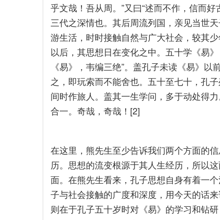
乎文哉！吾从周。”又曰“述而不作，信而好
三代之深情也。其后周流列国，亲见当世天
游生活，时时接触自然与广大社会，较其少
以后，其思想日在变化之中。五十学《易》
《易》，韦编三绝”。盖孔子未读《易》以
之，即玩索而不能舍也。五十至七十，孔子
间时作旅人。盖其一生学问，多于动处得力
合一。奇哉，奇哉！[2]
在这里，熊先生至少告诉我们两个方面的信
历。思想的流变根源于其人生经历，所以这
面。在熊先生看来，孔子思想自身有着一个
子与社会接触的广度和深度，用今天的话来
则在于孔子五十岁时对《易》的学习和钻研