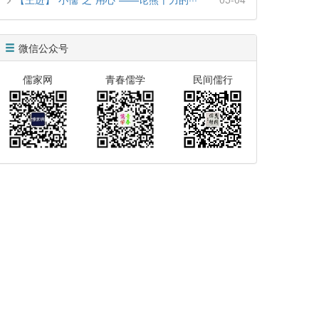
微信公众号
儒家网
青春儒学
民间儒行