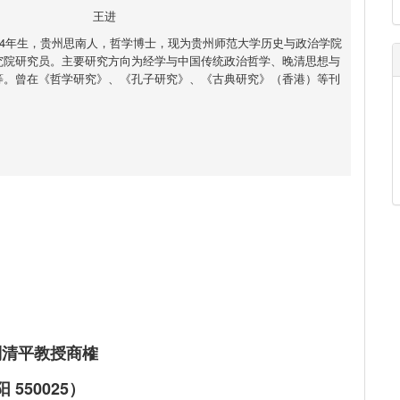
王进
74年生，贵州思南人，哲学博士，现为贵州师范大学历史与政治学院
究院研究员。主要研究方向为经学与中国传统政治哲学、晚清思想与
等。曾在《哲学研究》、《孔子研究》、《古典研究》（香港）等刊
。
刘清平教授商榷
550025）