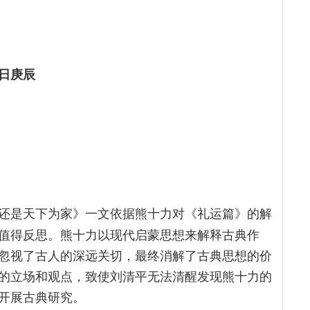
日庚辰
还是天下为家》一文依据熊十力对《礼运篇》的解
值得反思。熊十力以现代启蒙思想来解释古典作
忽视了古人的深远关切，最终消解了古典思想的价
的立场和观点，致使刘清平无法清醒发现熊十力的
开展古典研究。