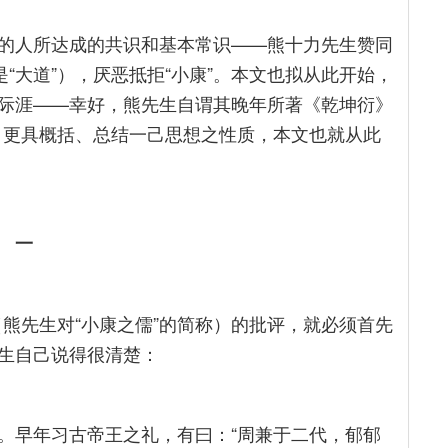
的人所达成的共识和基本常识——熊十力先生赞同
“大道”），厌恶抵拒“小康”。本文也拟从此开始，
际涯——幸好，熊先生自谓其晚年所著《乾坤衍》
段，更具概括、总结一己思想之性质，本文也就从此
一
（熊先生对“小康之儒”的简称）的批评，就必须首先
生自己说得很清楚：
。早年习古帝王之礼，有曰：“周兼于二代，郁郁