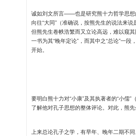
诚如刘文所言——也是研究熊十力哲学思想
向往“大同”（准确说，按熊先生的说法来说是
但熊先生卷帙浩繁而又立论高远，难以窥其
一书为其“晚年定论”，而其中之“总论”一
开始。
要明白熊十力对“小康”及其执著者的“小儒”
了解他对孔子思想的整体评论。对此，熊先
上来总论孔子之学，有早年、晚年二期不同