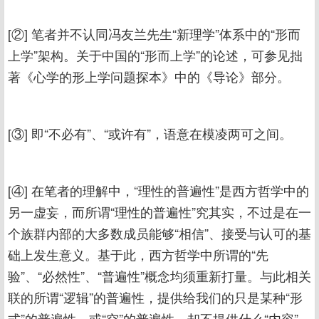
[②] 笔者并不认同冯友兰先生“新理学”体系中的“形而
上学”架构。关于中国的“形而上学”的论述，可参见拙
著《心学的形上学问题探本》中的《导论》部分。
[③] 即“不必有”、“或许有”，语意在模凌两可之间。
[④] 在笔者的理解中，“理性的普遍性”是西方哲学中的
另一虚妄，而所谓“理性的普遍性”究其实，不过是在一
个族群内部的大多数成员能够“相信”、接受与认可的基
础上发生意义。基于此，西方哲学中所谓的“先
验”、“必然性”、“普遍性”概念均须重新打量。与此相关
联的所谓“逻辑”的普遍性，提供给我们的只是某种“形
式”的普遍性，或“空”的普遍性，却不提供什么“内容”，