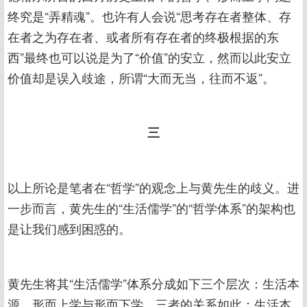
终究是“弄精魂”。也许有人会说“思考存在者整体、存
在者之为存在者、或者所有存在者的终极根据的东
西”最终也可以说是为了“价值”的安立，然而以此安立
价值却是误入歧途，所谓“大而无当，往而不返”。
三
以上所论是笔者在“哲学”的观念上与黄先生的歧义。进
一步而言，黄先生的“生活儒学”的“哲学体系”的架构也
是让我们感到困惑的。
黄先生将其“生活儒学”体系分成如下三个层次：生活本
源、形而上学与形而下学。三者的关系如此：生活本