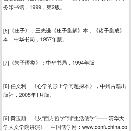
务印书馆，1999，第2版。
[6]《庄子》：王先谦《庄子集解》本，《诸子集成》
本，中华书局，1957年版。
[7]《朱子语类》：中华书局，1994年版。
[8] 任文利：《心学的形上学问题探本》，中州古籍出
版社，2005年1月版。
[9] 黄玉顺：《从“西方哲学”到“生活儒学”—— 清华大
学人文学院讲演》，中国儒学网：www.confuchina.co