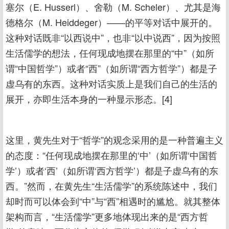
塞尔（E. Husserl）、舍勒（M. Scheler）、尤其是海
德格尔（M. Heiddeger）——的平等对话中展开的。
这种对话既非“以西说中”，也非“以中说西”，因为按照
生活儒学的想法，任何现成地摆在那里的“中”（如所
谓“中国哲学”）或者“西”（如所谓“西方哲学”）都是子
虚乌有的东西。这种对话实质上是我们自己的生活的
展开，亦即生活本身的一种显示形态。[4]
这里，黄先生对于“哲学”的观念采用的是一种普遍主义
的态度：“任何现成地摆在那里的‘中’（如所谓‘中国哲
学’）或者‘西’（如所谓‘西方哲学’）都是子虚乌有的东
西。”然而，在黄先生“生活儒学”的系统陈述中，我们
却时而可以体会到“中”与“西”相遇时的尴尬。就其整体
架构而言，“生活儒学”更多地体现出来的是“西方哲