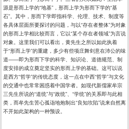
源是形而上学的“地基”，形而上学为形而下学的“基
石”。其中，形而下学即指科学、伦理、技术、制度等
各具体层面所要探讨的问题，与以“存在者整体”为对象
的形而上学相比较而言，它以“某个存在者领域”为言说
对象。这里我们可以看出，黄先生之所以如此执着
于“形而上学”的重建，多少有些项庄舞剑意在沛公的味
道——即为形而下学的科学、知识论、道德规范、制
度安排的成立奠定坚实的形而上学的基础。这可以说
是西方“哲学”的传统态度，这一点在中西“哲学”与文化
的交通中也常常困惑着中国学者。如现代新儒家牟宗
三先生所说的“道统”与“政统”、“学统”的关系即与此相
类，而牟先生苦心孤诣地炮制出“良知坎陷”说来自然离
不开如此架构的一种预设。