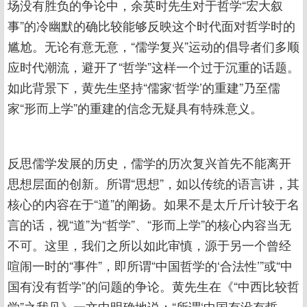
场没有胜负的争论中，余英时先生对于哲学“宏大叙
事”的冷幽默的确比较能够反映这个时代面对哲学时的
尴尬。无论有意无意，“儒学复兴”运动的倡导者们多顺
应时代潮流，避开了“哲学”这样一个过于沉重的话题。
如此背景下，黄先生坚持“儒家‘哲学’的重建”乃至儒
家“形而上学”的重建的信念无疑具有特殊意义。
反思儒学发展的历史，儒学的历次复兴首先不能离开
思想层面的创新。所谓“思想”，如以传统的语言讲，其
核心的内容在于“道”的阐扬。如果不是太斤斤计较于名
言的话，视“道”为“哲学”、“形而上学”的核心内容当无
不可。这里，我们之所以如此审慎，源于另一个曾经
喧闹一时的“事件”，即所谓“中国哲学的‘合法性’”或“中
国有没有哲学”的问题的争论。黄先生在《“中西比较哲
学”之我见》一文中明确地说：“所谓‘中国有没有哲