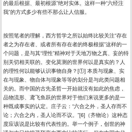
的最后根据、最初根源”绝对实体。这样一种“六经注
我”的方式多少有些不那么让人信服。
按照笔者的理解，西方哲学之所以始终比较关注“存在
者之为存在者、或者所有存在者的终极根据”这样的一
个问题，是与其“理性”精神对于天地万物之真、妄的特
别关切相关联的。变化莫测的世界何以是真实的？人
的理性何以能够认识事物自身？[①] 本质与现象、实
在与现象、物自体与现象等等的划分是与此类问题相
关的。而中国的古先圣哲一开始就没有如此的焦虑，
品物流形、鸢飞鱼跃的世界对于他们来说更多的是一
种既成事实的认定。庄子云：“六合之外，圣人存而不
论；六合之内，圣人论而不议。”[6]（齐物论）这种态
度应该说是比较有代表性的。举一个例子，创世的神