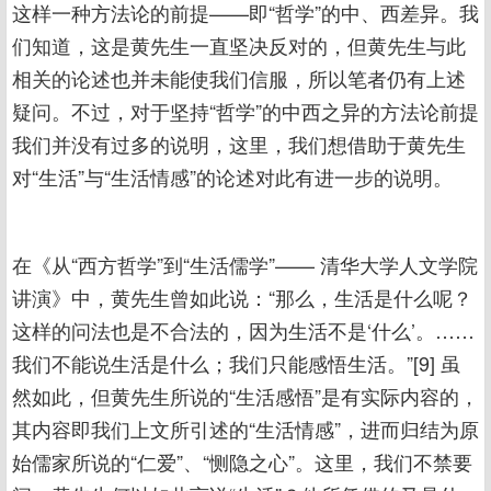
这样一种方法论的前提——即“哲学”的中、西差异。我
们知道，这是黄先生一直坚决反对的，但黄先生与此
相关的论述也并未能使我们信服，所以笔者仍有上述
疑问。不过，对于坚持“哲学”的中西之异的方法论前提
我们并没有过多的说明，这里，我们想借助于黄先生
对“生活”与“生活情感”的论述对此有进一步的说明。
在《从“西方哲学”到“生活儒学”—— 清华大学人文学院
讲演》中，黄先生曾如此说：“那么，生活是什么呢？
这样的问法也是不合法的，因为生活不是‘什么’。……
我们不能说生活是什么；我们只能感悟生活。”[9] 虽
然如此，但黄先生所说的“生活感悟”是有实际内容的，
其内容即我们上文所引述的“生活情感”，进而归结为原
始儒家所说的“仁爱”、“恻隐之心”。这里，我们不禁要