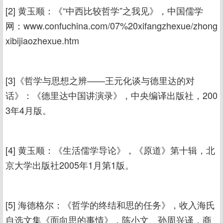
[2] 黄玉顺：《“中西比较哲学”之我见》，中国儒学
网：www.confuchina.com/07%20xifangzhexue/zhong
xibijiaozhexue.htm
[3]《哲学与思想之辨——王元化谈与德里达的对
话》：《德里达中国讲演录》，中央编译出版社，200
3年4月版。
[4] 黄玉顺：《生活儒学导论》，《原道》第十辑，北
京大学出版社2005年1月第1版。
[5] 海德格尔：《哲学的终结和思的任务》，收入海氏
自选文集《面向思的事情》，陈小文、孙周兴译，商