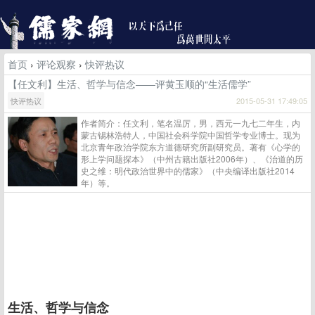
首页
›
评论观察
›
快评热议
【任文利】生活、哲学与信念——评黄玉顺的“生活儒学”
快评热议
2015-05-31 17:49:05
作者简介：任文利，笔名温厉，男，西元一九七二年生，内
蒙古锡林浩特人，中国社会科学院中国哲学专业博士。现为
北京青年政治学院东方道德研究所副研究员。著有《心学的
形上学问题探本》（中州古籍出版社2006年）、《治道的历
史之维：明代政治世界中的儒家》（中央编译出版社2014
年）等。
生活、哲学与信念