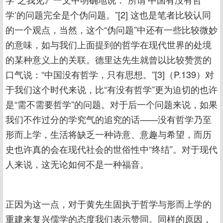
学’的问题完全是个伪问题。”[2] 这也是笔者比较认同
的一个观点，当然，这个“伪问题”中还有一些比较微妙
的意味，如与我们上面提到的哲学在现代世界的处境
的某种意义上的关联。德里达先生就曾以比较赞赏的
口气说：“中国没有哲学，只有思想。”[3]（P.139）对
于我们这个时代来说，比“有没有哲学”更为迫切的也许
是“需不需要哲学”的问题。对于后一个问题来说，如果
我们不作过分的学究气的追究的话——没有哲学乃至
形而上学，生活将缺乏一种诗意、意趣与希望，而历
史也许真的会在现代社会的世俗性中“终结”。对于现代
人来说，这无论如何不是一种福音。
正因为这一点，对于黄先生固执于哲学与形而上学的
重建来复兴儒学的态度我们表示赞同。同样的原因，