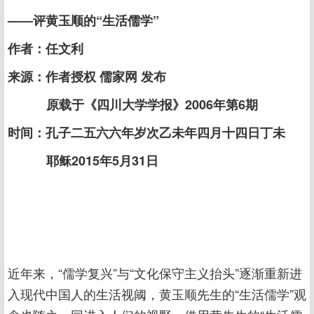
——评黄玉顺的“生活儒学”
作者：任文利
来源：作者授权 儒家网 发布
原载于《四川大学学报》2006年第6期
时间：孔子二五六六年岁次乙未年四月十四日丁未
耶稣2015年5月31日
近年来，“儒学复兴”与“文化保守主义抬头”逐渐重新进
入现代中国人的生活视阈，黄玉顺先生的“生活儒学”观