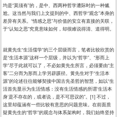
均是“莫须有”的，是中、西两种哲学遭际时的一种尴
尬。这当然与我们上文提到的中、西哲学“观念”本身的
差异有关系。“情感之思”与价值的安立有直接的关联，
于“认知之思”究竟意味如何，却很难说得清、道得明。
就黄先生“生活儒学”的三个层级而言，笔者比较欣赏的
是“生活本源”这样一个层级，并以为“哲学”、“形而上
学”尽于此就可以了，不必如黄先生所言，必须要由“主
客”二分而为形而上学另辟蹊径。黄先生对于“生活本
源”的论述往往能够契接中国古先圣哲的智慧，如以“生
活首先显示为生活情感：没有生活情感的所谓‘生活本
身’是不存在的，或者说，是不可思议的”。[1] 不过，
这里却蕴涵有一些比较有意思的问题意味。在前面质
疑黄先生的“哲学”的观念与体系架构时，我们始终坚持