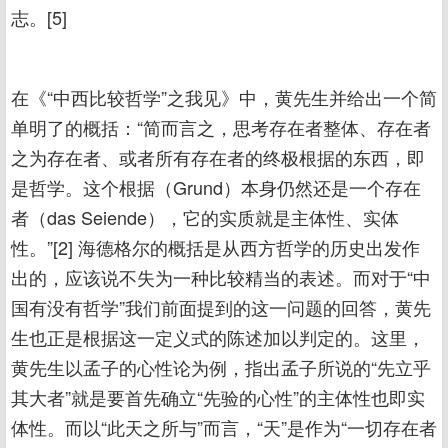
志。[5]
在《“中西比较哲学”之我见》中，黄先生并给出一个简
单明了的概括：“简而言之，思考存在者整体、存在者
之为存在者、或者所有存在者的终极根据的东西，即
是哲学。这个根据（Grund）本身仍然还是一个存在
者（das Seiende），它的实质就是主体性、实体
性。”[2] 海德格尔的概括是从西方哲学的历史出发作
出的，应该说不失为一种比较精当的表述。而对于“中
国有没有哲学”我们前面提到的这一问题的回答，黄先
生也正是根据这一定义式的陈述加以判定的。这里，
黄先生以孟子的心性论为例，指出孟子所说的“先立乎
其大者”就是要首先确立“先验的心性”的主体性也即实
体性。而以“此天之所与”而言，“天”是作为“一切存在者