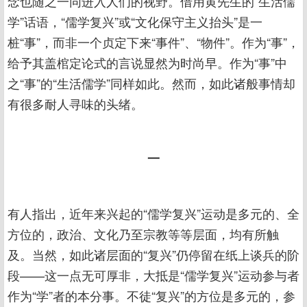
念也随之一同进入人们的视野。借用黄先生的“生活儒
学”话语，“儒学复兴”或“文化保守主义抬头”是一
桩“事”，而非一个贞定下来“事件”、“物件”。作为“事”，
给予其盖棺定论式的言说显然为时尚早。作为“事”中
之“事”的“生活儒学”同样如此。然而，如此诸般事情却
有很多耐人寻味的头绪。
一
有人指出，近年来兴起的“儒学复兴”运动是多元的、全
方位的，政治、文化乃至宗教等等层面，均有所触
及。当然，如此诸层面的“复兴”仍停留在纸上谈兵的阶
段——这一点无可厚非，大抵是“儒学复兴”运动参与者
作为“学”者的本分事。不徒“复兴”的方位是多元的，参