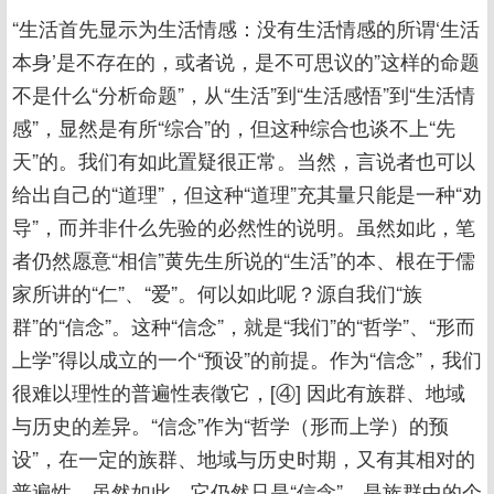
“生活首先显示为生活情感：没有生活情感的所谓‘生活
本身’是不存在的，或者说，是不可思议的”这样的命题
不是什么“分析命题”，从“生活”到“生活感悟”到“生活情
感”，显然是有所“综合”的，但这种综合也谈不上“先
天”的。我们有如此置疑很正常。当然，言说者也可以
给出自己的“道理”，但这种“道理”充其量只能是一种“劝
导”，而并非什么先验的必然性的说明。虽然如此，笔
者仍然愿意“相信”黄先生所说的“生活”的本、根在于儒
家所讲的“仁”、“爱”。何以如此呢？源自我们“族
群”的“信念”。这种“信念”，就是“我们”的“哲学”、“形而
上学”得以成立的一个“预设”的前提。作为“信念”，我们
很难以理性的普遍性表徵它，[④] 因此有族群、地域
与历史的差异。“信念”作为“哲学（形而上学）的预
设”，在一定的族群、地域与历史时期，又有其相对的
普遍性。虽然如此，它仍然只是“信念”，是族群中的个