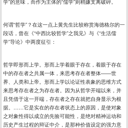
学”的意味，而作为主体的“儒学”则稍嫌支离破碎。
何谓“哲学”？在这一点上黄先生比较称赏海德格尔的一
段话，曾在《“中西比较哲学”之我见》与《“生活儒
学”导论》中两度征引：
哲学即形而上学。形而上学着眼于存在，着眼于存在
中的存在者之共属一体，来思考存在者整体——世
界、人类和上帝。形而上学以论证性表象的思维方式
来思考存在者之为存在者。因为从哲学开端以来，并
且凭借于这一开端，存在者之存在就把自身显示为根
据。……它是实在的存在者状态上的原因，是使对象
之对象性得以成立的先验可能性，是绝对精神运动和
历史产生过程的辩证中介，是那种价值设定的强力意