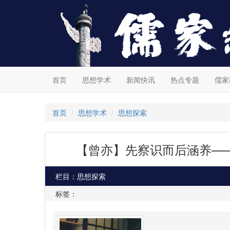
首页
思想学术
新闻快讯
热点专题
儒家
首页
思想学术
思想探索
【曾亦】先察识而后涵养—
栏目：思想探索
标签：