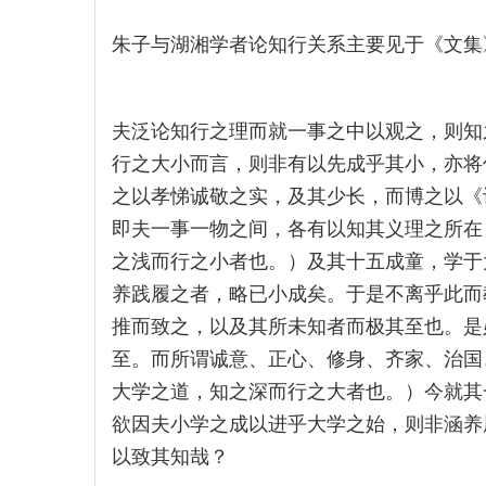
朱子与湖湘学者论知行关系主要见于《文集
夫泛论知行之理而就一事之中以观之，则知
行之大小而言，则非有以先成乎其小，亦将
之以孝悌诚敬之实，及其少长，而博之以《
即夫一事一物之间，各有以知其义理之所在
之浅而行之小者也。）及其十五成童，学于
养践履之者，略已小成矣。于是不离乎此而
推而致之，以及其所未知者而极其至也。是
至。而所谓诚意、正心、修身、齐家、治国
大学之道，知之深而行之大者也。）今就其
欲因夫小学之成以进乎大学之始，则非涵养
以致其知哉？