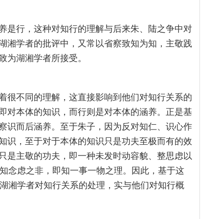
养是行，这种对知行的理解与后来朱、陆之争中对
湖湘学者的批评中，又常以省察致知为知，主敬践
致为湖湘学者所接受。
着很不同的理解，这直接影响到他们对知行关系的
即对本体的知识，而行则是对本体的涵养。正是基
察识而后涵养。至于朱子，因为反对知仁、识心作
知识，至于对于本体的知识只是功夫至极而有的效
只是主敬的功夫，即一种未发时动容貌、整思虑以
察知念虑之非，即知一事一物之理。因此，基于这
与湖湘学者对知行关系的处理，实与他们对知行概