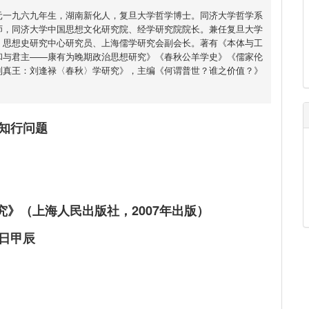
元一九六九年生，湖南新化人，复旦大学哲学博士。同济大学哲学系
师，同济大学中国思想文化研究院、经学研究院院长。兼任复旦大学
，思想史研究中心研究员、上海儒学研究会副会长。著有《本体与工
和与君主——康有为晚期政治思想研究》《春秋公羊学史》《儒家伦
到真王：刘逢禄〈春秋〉学研究》，主编《何谓普世？谁之价值？》
知行问题
（上海人民出版社，2007年出版）
日甲辰