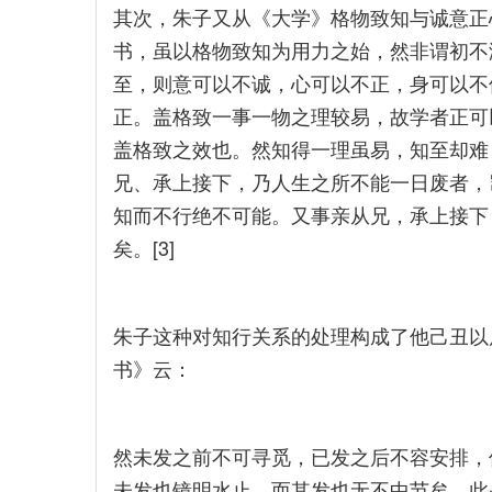
其次，朱子又从《大学》格物致知与诚意正
书，虽以格物致知为用力之始，然非谓初不
至，则意可以不诚，心可以不正，身可以不
正。盖格致一事一物之理较易，故学者正可
盖格致之效也。然知得一理虽易，知至却难
兄、承上接下，乃人生之所不能一日废者，
知而不行绝不可能。又事亲从兄，承上接下
矣。[3]
朱子这种对知行关系的处理构成了他己丑以
书》云：
然未发之前不可寻觅，已发之后不容安排，
未发也镜明水止，而其发也无不中节矣。此