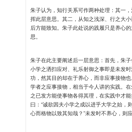
朱子认为，知行关系可作两种处理：其一，
挥此层意思。其二，从知之浅深、行之大小
后方能致知。朱子此处说的践履只是养心的
思。
朱子在此主要阐述后一层意思：首先，朱子
小学之洒扫应对、礼乐射御之事即是未发时
功，然其目的却在于养心，而非应事接物也
学者之应事接物，相当于今人讲的实践。在
之已发方能使事物各得其理，在实践中才能
曰：“诚欲因夫小学之成以进乎大学之始，
心而格物以致其知哉？”未发时不养心，则