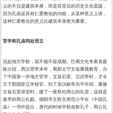
义的不仅是建筑本身，而是其背后的历史文化底蕴，
因为孔庙还具有仁爱教化的功能，从某种意义上讲，
这种仁爱教化的意义比建筑本身更为重要。
官学和孔庙同处而立
说起地方学校，就不能不提成都。巴蜀文化专家袁庭
栋介绍，西汉景帝末年，蜀郡太守文翁重视教育，办
了中国第一所地方官学，文翁石室。汉武帝时，才令
天下郡国皆立学校官。到了东汉献帝兴平年间，重修
文翁石室讲堂时，建了一座祭祀周公的礼堂，这就是
最早的周公礼殿。德阳市文联主席范小平在《中国孔
庙》一书中提出，唐代的时候学校改祭孔子，周公礼