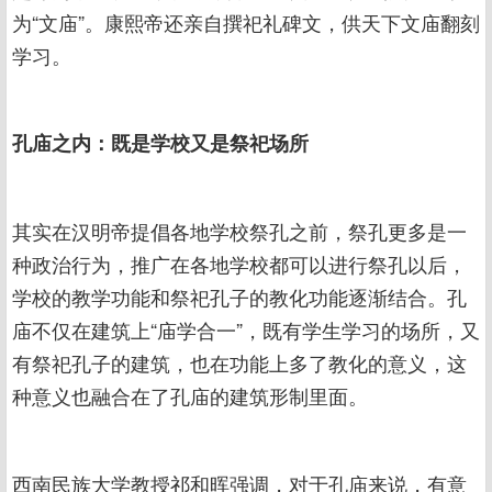
为“文庙”。康熙帝还亲自撰祀礼碑文，供天下文庙翻刻
学习。
孔庙之内：既是学校又是祭祀场所
其实在汉明帝提倡各地学校祭孔之前，祭孔更多是一
种政治行为，推广在各地学校都可以进行祭孔以后，
学校的教学功能和祭祀孔子的教化功能逐渐结合。孔
庙不仅在建筑上“庙学合一”，既有学生学习的场所，又
有祭祀孔子的建筑，也在功能上多了教化的意义，这
种意义也融合在了孔庙的建筑形制里面。
西南民族大学教授祁和晖强调，对于孔庙来说，有意