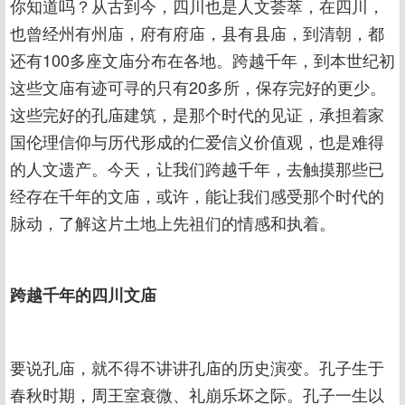
你知道吗？从古到今，四川也是人文荟萃，在四川，
也曾经州有州庙，府有府庙，县有县庙，到清朝，都
还有100多座文庙分布在各地。跨越千年，到本世纪初
这些文庙有迹可寻的只有20多所，保存完好的更少。
这些完好的孔庙建筑，是那个时代的见证，承担着家
国伦理信仰与历代形成的仁爱信义价值观，也是难得
的人文遗产。今天，让我们跨越千年，去触摸那些已
经存在千年的文庙，或许，能让我们感受那个时代的
脉动，了解这片土地上先祖们的情感和执着。
跨越千年的四川文庙
要说孔庙，就不得不讲讲孔庙的历史演变。孔子生于
春秋时期，周王室衰微、礼崩乐坏之际。孔子一生以