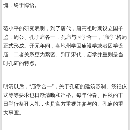
愧，终于悔悟。
范小平的研究表明，到了唐代，唐高祖时期设立国子
监，周公、孔子庙各一，孔庙与国学合一，“庙学”格局
正式形成。开元年间，各地州学因庙设学或者因学设
庙，二者关系更为紧密。到了宋代，庙学并重则是当
时孔庙的特点。
明清以后，“庙学合一”，关于孔庙的建筑形制、祭祀仪
式等等要求也日渐清晰和严格。每年仲春、仲秋的丁
日举行祭孔大礼，也是官方重视并参与的、孔庙的重
大事宜。