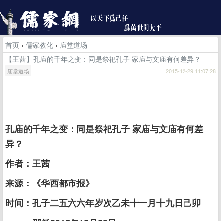
首页
›
儒家教化
›
庙堂道场
【王茜】孔庙的千年之变：同是祭祀孔子 家庙与文庙有何差异？
庙堂道场
2015-12-29 11:07:28
孔庙的千年之变：同是祭祀孔子 家庙与文庙有何差
异？
作者：王茜
来源：《华西都市报》
时间：孔子二五六六年岁次乙未十一月十九日己卯