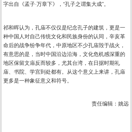
字出自《孟子·万章下》，“孔子之谓集大成”。
祁和晖认为，孔庙不仅仅是纪念孔子的建筑，更是一
种中国人对自己传统文化和民族身份的认同，辛亥革
命后的战争纷争年代，中原地区不少孔庙毁于战火，
有意思的是，当时中国沿边沿海，文化危机感深重的
地区保留文庙反而较多，尤其台湾，在日据时期礼
庙、书院、学宫到处都有。从这个意义上来讲，孔庙
更多是一种象征意义和符号。
责任编辑：姚远