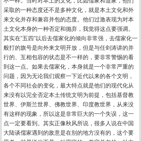
不一样。当时对本土的文化，比如儒家和道家，他们
采取的一种态度还不是多种文化，就是本土文化和外
来文化并存和兼容并包的态度。他们过激表现为对本
土文化本身的一种否定和抛弃，我觉得这点要强调。
其实在”五四”以后去儒家化的倾向非常强，去儒家化一
般打的旗号是向外来文明开放，但是与任剑涛讲的并
行的、互相包容的状态是不一样的，要非常警惕的看
到这一点。如果去儒家化，本身就是一个非常严重的
问题，因为无论我们观察一下近代以来的各个文明，
各个不同社会的变化，最大特点就是他们的现代化从
来没有以完全否定本土传统文明为前提，包括基督教
世界、伊斯兰世界、佛教世界、印度教世界，从来没
有这样的现象，所以这是非常巨大的一个失误，这一
点一定要看到。其实正像秋风所说，很多人说在中国
大陆谈儒家遇到的敌意是在别的地方没有的，这个要