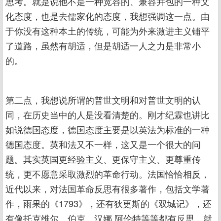
思考。就是说他不是一种宽容的、兼容并包的一种文
化态度，也是去儒家化的态度，我想强调这一点。由
于你没有这种本土的传统，可能为外来激进主义铺平
了道路，虽然有胡适，但是胡适一人之力是非常小
的。
第二点，我想说所谓的普世文明和对普世文明的认
同，在历史当中的人是没看清楚的。刚才纪霖也讲比
如说德国态度，德国态度主要是以英法为标准的一种
德国态度。英和法又不一样，这又是一个很大的问
题。其实英国更经验主义、更保守主义、更尊重传
统，更不愿意采取激烈的革命行动。法国恰恰相反，
近代以来，对法国革命反思有很多著作，包括文学著
作，雨果的《1793》，还有狄更斯的《双城记》，还
有像托克维尔、伯克、汉娜.阿伦特等等都有反思，就