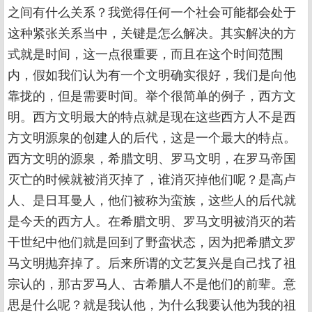
之间有什么关系？我觉得任何一个社会可能都会处于
这种紧张关系当中，关键是怎么解决。其实解决的方
式就是时间，这一点很重要，而且在这个时间范围
内，假如我们认为有一个文明确实很好，我们是向他
靠拢的，但是需要时间。举个很简单的例子，西方文
明。西方文明最大的特点就是现在这些西方人不是西
方文明源泉的创建人的后代，这是一个最大的特点。
西方文明的源泉，希腊文明、罗马文明，在罗马帝国
灭亡的时候就被消灭掉了，谁消灭掉他们呢？是高卢
人、是日耳曼人，他们被称为蛮族，这些人的后代就
是今天的西方人。在希腊文明、罗马文明被消灭的若
干世纪中他们就是回到了野蛮状态，因为把希腊文罗
马文明抛弃掉了。后来所谓的文艺复兴是自己找了祖
宗认的，那古罗马人、古希腊人不是他们的前辈。意
思是什么呢？就是我认他，为什么我要认他为我的祖