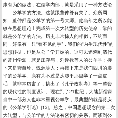
康有为的做法，在儒学内部，就是采用了一种方法论
——公羊学的方法。这就跟董仲舒有关了。众所周
知，董仲舒是公羊学的第一号大师。他当年之所以能
够在思想理论上完成第一次大转型的历史使命，靠的
就是公羊学的方法。历史非常惊人的相似，不约而
同，好像有一只“看不见的手”，我们的“内生现代性”的
思想转型，也是从公羊学开始的。这可以追溯到清代
的常州学派，就是庄存与﹑刘逢禄等人的公羊学；接
下来是龚自珍、魏源等人；再接下来是我们四川的廖
平的公羊学。康有为不过是从廖平那里学了一点皮
毛，就非常厉害了，搞出了《孔子改制考》等一整套
的现代性的制度设计。现在到了21世纪，大陆新儒家
当中一部分人也非常重视公羊学，最典型的就是蒋庆
的《公羊学引论》[13]。总之，中国思想观念的第二次
大转型，与公羊学的方法论有密切的关系。而谈到公