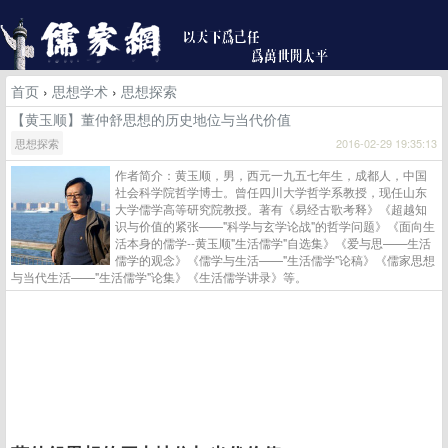
首页
›
思想学术
›
思想探索
【黄玉顺】董仲舒思想的历史地位与当代价值
思想探索
2016-02-29 19:35:13
作者简介：黄玉顺，男，西元一九五七年生，成都人，中国
社会科学院哲学博士。曾任四川大学哲学系教授，现任山东
大学儒学高等研究院教授。著有《易经古歌考释》《超越知
识与价值的紧张——"科学与玄学论战"的哲学问题》《面向生
活本身的儒学--黄玉顺"生活儒学"自选集》《爱与思——生活
儒学的观念》《儒学与生活——"生活儒学"论稿》《儒家思想
与当代生活——"生活儒学"论集》《生活儒学讲录》等。