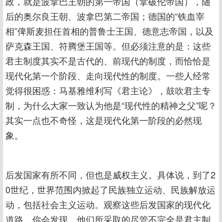
政，就是波拿巴王朝的第一帝国（拿破伦帝国），随
后的奥尔良王朝、波拿巴第二帝国；德国的“铁血宰
相”俾斯麦担任首相的普鲁士王国、德意志帝国，以及
萨克森王国、符腾堡王国等。但必须注意的是：这些
君主制度其实不是古代的、前现代的制度，而恰恰是
现代化第一个阶段、走向现代性的制度。一些人经常
觉得很困惑：马基雅维利写《君主论》，鼓吹君主专
制，为什么大家一致认为他是“现代性的精神之父”呢？
其实一点也不奇怪，这是现代化第一阶段的必然现
象。
后发国家有所不同，但也是威权主义。具体说，到了2
0世纪，世界范围内掀起了民族独立运动、民族解放运
动，包括社会主义运动。观察这些后发国家的现代化
道路，你会发现，他们所采取的尽管不完全是君主制