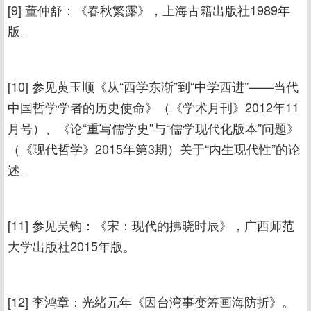
[9] 董仲舒：《春秋繁露》，上海古籍出版社1989年
版。
[10] 参见黄玉顺《从“西学东渐”到“中学西进”——当代
中国哲学学者的历史使命》（《学术月刊》2012年11
月号）、《论“重写儒学史”与“儒学现代化版本”问题》
（《现代哲学》2015年第3期）关于“内生现代性”的论
述。
[11] 参见吴钩：《宋：现代的拂晓时辰》，广西师范
大学出版社2015年版。
[12] 李鸿章：光绪元年《因台湾事变筹画海防折》。