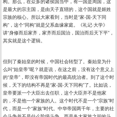
构。那么，在众多的诸侯国当中，有一国是周国，这
是最大的宗主国，是由天子直辖的，这个国就是姬姓
宗族的核心。所以大家看到，当时是“家-国-天下同
构”，这个“同构”就是父系血缘家庭。《礼记·大学》
讲“身修而后家齐，家齐而后国治，国治而后天下平”，
其实就是这个逻辑。
但到了秦始皇的时候，中国社会转型了。秦始皇为什
么叫“始皇帝”呢？就是说，在这之前，没有这个意义上
的“皇帝”，即没有帝国时代的最高统治者。到了这个时
候，天下的结构不再是“家-国-天下同构”了。比如说，
皇帝要派一个大臣出去任职，这个大臣并不是他家
的，不是他一个家族的人。这个时代不是一个“宗族”时
代，而是一个“家族”时代。中华帝国两千年，主要的社
会斗争并不是什么阶级斗争，而是各大家族之间的斗