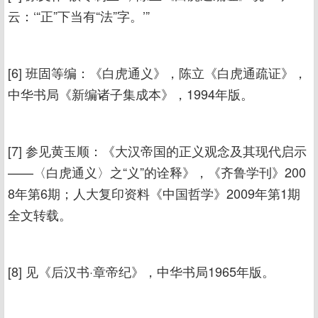
云：‘“正”下当有“法”字。’”
[6] 班固等编：《白虎通义》，陈立《白虎通疏证》，
中华书局《新编诸子集成本》，1994年版。
[7] 参见黄玉顺：《大汉帝国的正义观念及其现代启示
——〈白虎通义〉之“义”的诠释》，《齐鲁学刊》200
8年第6期；人大复印资料《中国哲学》2009年第1期
全文转载。
[8] 见《后汉书·章帝纪》，中华书局1965年版。