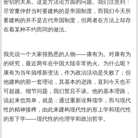
密切的关系。这是方法论方面的问题。我们注意到：
尽管董仲舒当时要建构的是帝国制度，而我们今天所
要建构的并不是古代帝国制度，但两者在方法上却存
在着某种不约而同的做法。
我先说一个大家很熟悉的人物——康有为。对康有为
的研究，最近两年在中国大陆非常热火。为什么呢？
康有为当年搞维新变法，作为政治活动是失败了；但
他建构的那一套理论，其基本的进路，直到今天也不
可超越。细节问题，我们暂且不谈。他的基本理路，
说起来也简单，就是：通过重新诠释儒学，而与现代
性的精神接榫，由此来建构现代性的形上学和现代性
的形下学——现代性的伦理学和政治哲学。