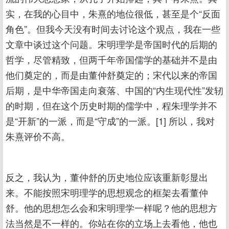
实，在我的心目中，朱熹的地位很低，甚至是个“反面
角色”。但我今天没有时间去讨论这个观点，我在一些
文章中谈过这个问题。宋明理学是帝国时代的后期的
哲学，尽管精致，但两千年帝国儒学的基础并不是由
他们奠定的，而是由董仲舒奠定的；宋代以来的帝国
后期，是中华帝国走向衰落、中国的“内生现代性”发轫
的时期，但在这个历史时期的儒学中，程朱理学并不
是“开新”的一派，而是“守成”的一派。[1] 所以，我对
朱熹评价不高。
反之，我认为，董仲舒的历史地位应该重新彰显出
来。不能按照宋明理学的思想观念的框架去看董仲
舒。他的思想怎么会和宋明理学一样呢？他的思想方
法当然是不一样的。你站在你的立场上去看他，他也