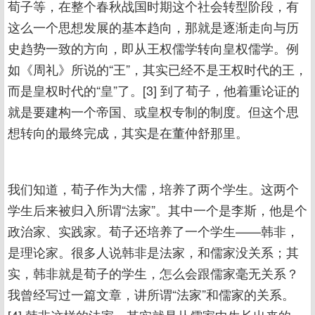
荀子等，在整个春秋战国时期这个社会转型阶段，有
这么一个思想发展的基本趋向，那就是逐渐走向与历
史趋势一致的方向，即从王权儒学转向皇权儒学。例
如《周礼》所说的“王”，其实已经不是王权时代的王，
而是皇权时代的“皇”了。[3] 到了荀子，他着重论证的
就是要建构一个帝国、或皇权专制的制度。但这个思
想转向的最终完成，其实是在董仲舒那里。
我们知道，荀子作为大儒，培养了两个学生。这两个
学生后来被归入所谓“法家”。其中一个是李斯，他是个
政治家、实践家。荀子还培养了一个学生——韩非，
是理论家。很多人说韩非是法家，和儒家没关系；其
实，韩非就是荀子的学生，怎么会跟儒家毫无关系？
我曾经写过一篇文章，讲所谓“法家”和儒家的关系。