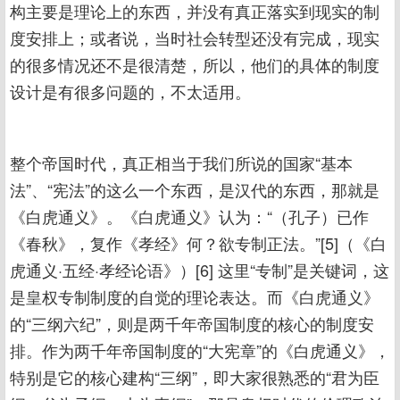
构主要是理论上的东西，并没有真正落实到现实的制
度安排上；或者说，当时社会转型还没有完成，现实
的很多情况还不是很清楚，所以，他们的具体的制度
设计是有很多问题的，不太适用。
整个帝国时代，真正相当于我们所说的国家“基本
法”、“宪法”的这么一个东西，是汉代的东西，那就是
《白虎通义》。《白虎通义》认为：“（孔子）已作
《春秋》，复作《孝经》何？欲专制正法。”[5]（《白
虎通义·五经·孝经论语》）[6] 这里“专制”是关键词，这
是皇权专制制度的自觉的理论表达。而《白虎通义》
的“三纲六纪”，则是两千年帝国制度的核心的制度安
排。作为两千年帝国制度的“大宪章”的《白虎通义》，
特别是它的核心建构“三纲”，即大家很熟悉的“君为臣