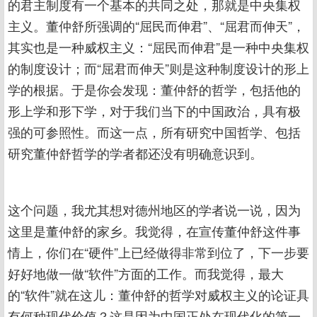
的君主制度有一个基本的共同之处，那就是中央集权
主义。董仲舒所强调的“屈民而伸君”、“屈君而伸天”，
其实也是一种威权主义：“屈民而伸君”是一种中央集权
的制度设计；而“屈君而伸天”则是这种制度设计的形上
学的根据。于是你会发现：董仲舒的哲学，包括他的
形上学和形下学，对于我们当下的中国政治，具有极
强的可参照性。而这一点，所有研究中国哲学、包括
研究董仲舒哲学的学者都还没有明确意识到。
这个问题，我尤其想对德州地区的学者说一说，因为
这里是董仲舒的家乡。我觉得，在宣传董仲舒这件事
情上，你们在“硬件”上已经做得非常到位了，下一步要
好好地做一做“软件”方面的工作。而我觉得，最大
的“软件”就在这儿：董仲舒的哲学对威权主义的论证具
有何种现代价值？这是因为中国正处在现代化的第一