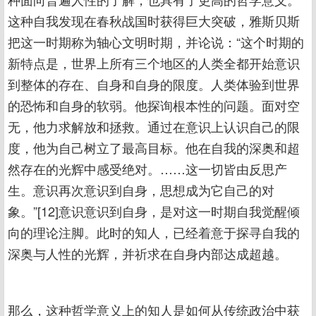
这种自我发现在春秋战国时获得巨大突破，雅斯贝斯
把这一时期称为轴心文明时期，并论说：“这个时期的
新特点是，世界上所有三个地区的人类全都开始意识
到整体的存在、自身和自身的限度。人类体验到世界
的恐怖和自身的软弱。他探询根本性的问题。面对空
无，他力求解放和拯救。通过在意识上认识自己的限
度，他为自己树立了最高目标。他在自我的深奥和超
然存在的光辉中感受绝对。……这一切皆由反思产
生。意识再次意识到自身，思想成为它自己的对
象。”[12]意识意识到自身，是对这一时期自我觉醒倾
向的理论注脚。此时的知人，已经着意于探寻自我的
深奥与人性的光辉，并祈求在自身内部达成超越。
那么，这种哲学意义上的知人是如何从传统政治中获