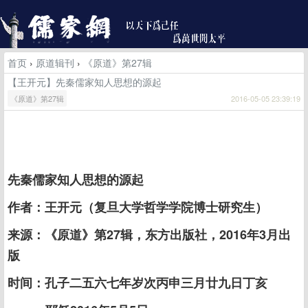
首页
›
原道辑刊
›
《原道》第27辑
【王开元】先秦儒家知人思想的源起
《原道》第27辑
2016-05-05 23:39:19
先秦儒家知人思想的源起
作者：王开元（复旦大学哲学学院博士研究生）
来源：《原道》第27辑，东方出版社，2016年3月出
版
时间：孔子二五六七年岁次丙申三月廿九日丁亥