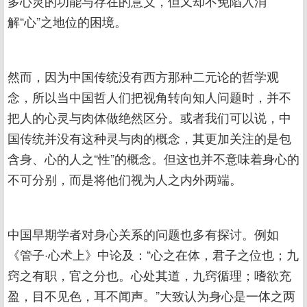
多心灵的功能与存在的意义，但又却不免陷入消
解“心”之地位的困境。
然而，因为中国传统没有西方那种二元论的哲学观
念，所以当中国哲人们把视角转向知人问题时，并不
把人的心灵与肉体做绝然区分。或者我们可以说，中
国传统并没有这种灵与肉的概念，其更加关注的是包
含身、心的人之“性”的概念。但这也并不意味着身心的
不可分别，而是将他们视为人之内外两端。
中国早期学者对身心关系的问题也多有探讨。例如
《管子·心术上》中论及：“心之在体，君子之位也；九
窍之有职，官之分也。心处其道，九窍循理；嗜欲充
盈，目不见色，耳不闻声。”大致认为身心是一体之两