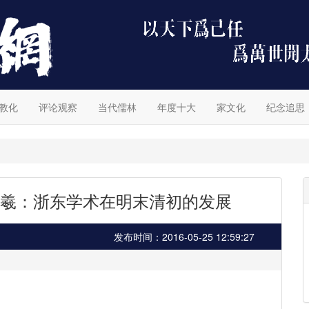
教化
评论观察
当代儒林
年度十大
家文化
纪念追思
羲：浙东学术在明末清初的发展
发布时间：2016-05-25 12:59:27