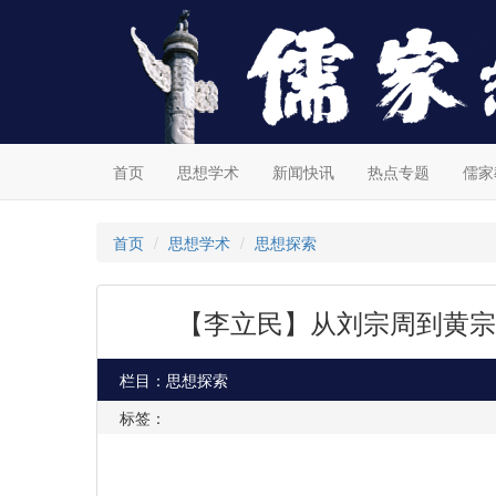
首页
思想学术
新闻快讯
热点专题
儒家
首页
思想学术
思想探索
【李立民】从刘宗周到黄宗
栏目：思想探索
标签：