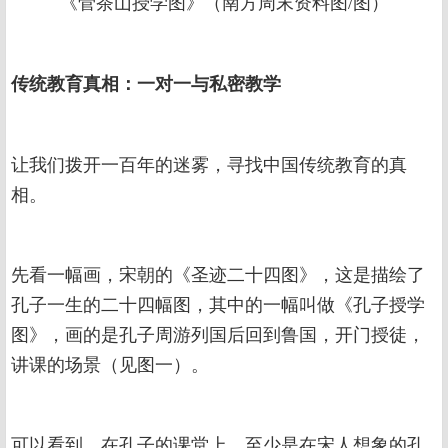
《菅茶山授学图》（南方周末资料图/图）
传统教育真相：一对一与私密教学
让我们拨开一百年的迷雾，寻找中国传统教育的真
相。
先看一幅画，宋朝的《圣迹二十四图》，这是描绘了
孔子一生的二十四幅图，其中的一幅叫做《孔子授学
图》，画的是孔子周游列国后回到鲁国，开门授徒，
讲课的场景（见图一）。
可以看到，在孔子的课堂上，至少是在宋人想象的孔