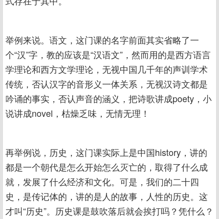
式存在于其中。
举例来说。语文，这门课的名字前面其实省略了一
个“汉”字，教的应该是“汉语文”，然而用的是西方语言
学理论和西方文学理论，无视中国几千年的声训学术
传统，否认汉字的音形义一体关系，无视汉诗文都是
吟诵的事实，否认声音的涵义，把诗歌讲成poety，小
说讲成novel，枯燥乏味，无情无理！
再举例说，历史，这门课实际上是中国history，讲的
都是一个朝代是怎么开始怎么灭亡的，取得了什么成
就，发展了什么经济和文化。可是，我们的二十四
史，是传记体的，讲的是人的故事，人性的历史。这
才叫“历史”。历史课是鼓吹落后就会挨打吗？凭什么？