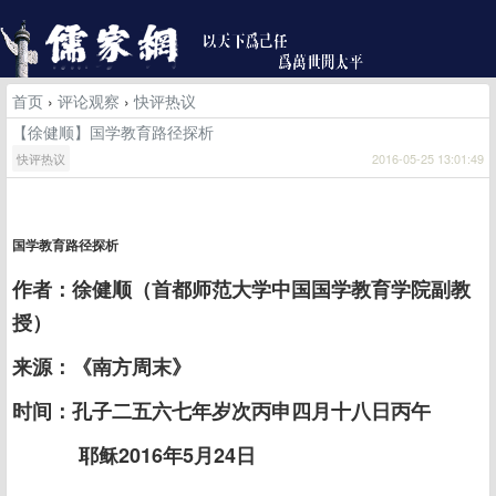
首页
›
评论观察
›
快评热议
【徐健顺】国学教育路径探析
快评热议
2016-05-25 13:01:49
国学教育路径探析
作者：徐健顺（首都师范大学中国国学教育学院副教
授）
来源：《南方周末》
时间：孔子二五六七年岁次丙申四月十八日丙午
耶稣2016年5月24日