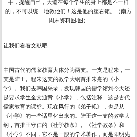
手，提醒自己，大道在每个学生的身上都是不一样
的，不可以统一地教他们！这是他的座右铭。（南方
周末资料图/图）
让我们看看文献吧。
中国古代的儒家教育大体分为两支。一支是程朱，一
支是陆王。程朱这支的教学大纲首推朱熹的《小
学》。我们去韩国采录，发现韩国的儒学馆到今天还
是要求学生全文通背《小学》，包括注释。这是古代
儒家教育的课标。现在风行的《弟子规》，也是从
《小学》的一些话里化出来的。陆王这一支的教学大
纲，首推王守仁的《社学教条》。《社学教条》和
《小学》不同，它不是一般的学术著作，而是阳明先