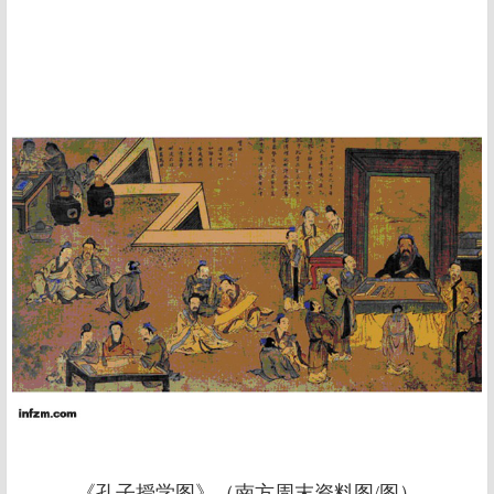
《孔子授学图》（南方周末资料图/图）