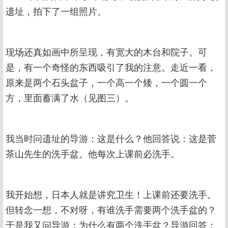
遗址，拍下了一组照片。
现场还真如画中所呈现，有宽大的木台和院子。可
是，有一个奇怪的东西吸引了我的注意。走近一看，
原来是两个石头盆子，一个高一个矮，一个圆一个
方，里面蓄满了水（见图三）。
我当时问遗址的导游：这是什么？他回答说：这是菅
茶山先生的洗手盆。他每次上课前必洗手。
我开始想，日本人就是讲究卫生！上课前还要洗手。
但转念一想，不对呀，有谁洗手需要两个洗手盆的？
于是我又问导游：为什么有两个洗手盆？导游回答：