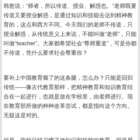
韩愈说：“师者，所以传道、授业、解惑也。”老师既要
传道又要授业解惑，是通过知识和技能去达到精神教
育的，这点和西方不同。今天我们的老师不传道，只
授业解惑，从传统意义上来说，不能叫做“老师”，只能
叫做“teacher”。大家都希望社会“尊师重道”，可是你都
不传道，凭什么要求社会尊重你？
要补上中国教育瘸了的这条腿，怎么办？只能是回归
传统——像古代教育那样，把精神教育和知识教育结
合在一起进行，也就是放在学校里，由老师进行。现
在教育部所做的种种改革尝试，都是指向这个方向。
无疑这是对的。
但是，学校已经习惯了做知识和技能的教育，很容易