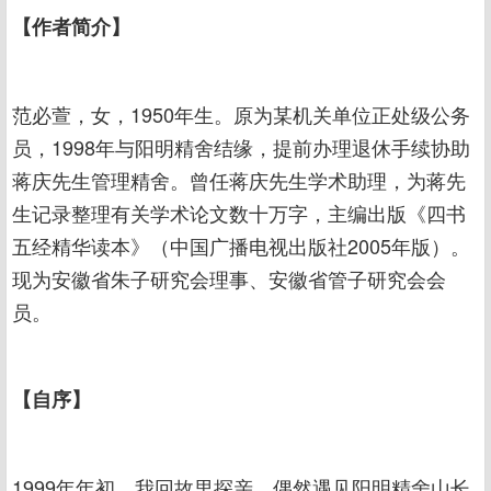
【作者简介】
范必萱，女，1950年生。原为某机关单位正处级公务
员，1998年与阳明精舍结缘，提前办理退休手续协助
蒋庆先生管理精舍。曾任蒋庆先生学术助理，为蒋先
生记录整理有关学术论文数十万字，主编出版《四书
五经精华读本》（中国广播电视出版社2005年版）。
现为安徽省朱子研究会理事、安徽省管子研究会会
员。
【自序】
1999年年初，我回故里探亲，偶然遇见阳明精舍山长