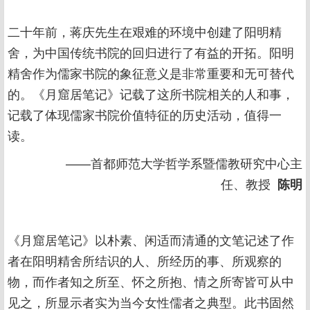
二十年前，蒋庆先生在艰难的环境中创建了阳明精
舍，为中国传统书院的回归进行了有益的开拓。阳明
精舍作为儒家书院的象征意义是非常重要和无可替代
的。《月窟居笔记》记载了这所书院相关的人和事，
记载了体现儒家书院价值特征的历史活动，值得一
读。
——首都师范大学哲学系暨儒教研究中心主
任、教授
陈明
《月窟居笔记》以朴素、闲适而清通的文笔记述了作
者在阳明精舍所结识的人、所经历的事、所观察的
物，而作者知之所至、怀之所抱、情之所寄皆可从中
见之，所显示者实为当今女性儒者之典型。此书固然