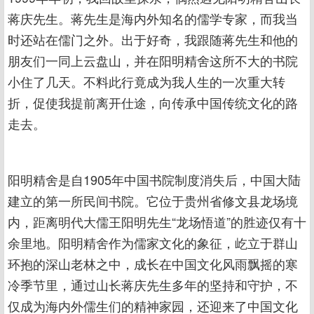
蒋庆先生。蒋先生是海内外知名的儒学专家，而我当
时还站在儒门之外。出于好奇，我跟随蒋先生和他的
朋友们一同上云盘山，并在阳明精舍这所不大的书院
小住了几天。不料此行竟成为我人生的一次重大转
折，促使我提前离开仕途，向传承中国传统文化的路
走去。
阳明精舍是自1905年中国书院制度消失后，中国大陆
建立的第一所民间书院。它位于贵州省修文县龙场境
内，距离明代大儒王阳明先生“龙场悟道”的胜迹仅有十
余里地。阳明精舍作为儒家文化的象征，屹立于群山
环抱的深山老林之中，成长在中国文化风雨飘摇的寒
冷季节里，通过山长蒋庆先生多年的坚持和守护，不
仅成为海内外儒生们的精神家园，还迎来了中国文化