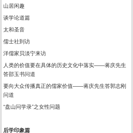
山居闲趣
谈学论道篇
太和圣音
儒士社到访
洋儒家贝淡宁来访
人类的价值要在具体的历史文化中落实——蒋庆先生
答邵玉书问道
要向大众传播真正的儒家价值——蒋庆先生答郭志刚
问道
“盘山问学录”之女性问题
后学印象篇