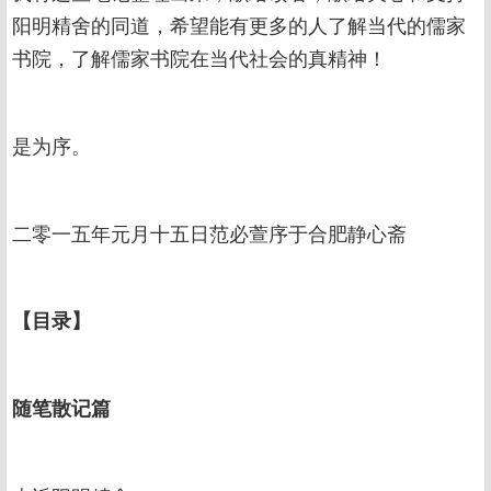
阳明精舍的同道，希望能有更多的人了解当代的儒家
书院，了解儒家书院在当代社会的真精神！
是为序。
二零一五年元月十五日范必萱序于合肥静心斋
【目录】
随笔散记篇