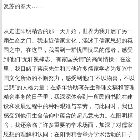
复苏的春天……
从走进阳明精舍的那一天开始，世界为我开启了另一
扇生命之门。我走近儒家文化，涵泳于儒家思想的氛
围之中。在这里，我看到一群忧国忧民的儒者，感受
到他们“无轩冕肆志、有家国关情”的高尚情操；在这
里，我目睹了蒋庆先生和其他许多儒家学者为复兴中
国文化所做的不懈努力，感受到他们“不以物喜，不以
己悲”的人格力量；在多年协助蒋先生整理文稿和管理
精舍事务的日子里，我深深体会到一所民间书院在建
设和发展过程中的种种艰难与辛劳，与此同时，我也
感受到他们生命信仰中蕴含的超凡意志力。在阳明精
舍，我还亲临了许多重要的学术场面，加深了对儒家
思想的理解和认同；在阳明精舍举办学术活动的日子