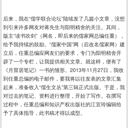
后来，我在“儒学联合论坛”陆续发了几篇小文章，没想
到引来许多网友对蒋先生与阳明精舍的关注。其间，
版主“读书吹剑”（网名，即后来的儒家网总编任重），
给予我持续的鼓励。“儒家中国”网（后改名儒家网）建
立后，任重总编应网友们的要求，专门为阳明精舍开
辟了一个专栏，让我提供相关文章。就这样，便有了
《月窟居笔记》一书的雏形。2013年11月27日，我收
到任重总编的电子邮件，要我将以往发表的文章汇集
起来，准备收入“儒生文丛”第三辑正式出版。于是，我
对过去的笔记、资料进行整理，开始了写作。在撰写
过程中，任重总编和知识产权出版社的江宜玲编辑给
予了具体指导，此书稿才得以成型。