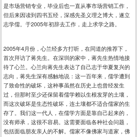
是市场营销专业，毕业后也一直从事市场营销工作，
但后来因读到四书五经，深感先圣义理之博大，遂立
志学儒。于2005年初辞去工作，走上求学之路。
2005年4月份，心兰经多方打听，在同道的推荐下，
首次拜访了蒋先生。在深圳的家中，蒋先生热情地接
待了心兰。心兰向蒋先生表达了自己志于华夏复兴的
志向，蒋先生深有感触地说：这一百年来，儒学遭到
了致命性的破坏，这种事虽然在历史上也曾经发生
过，但那时至少还保留着儒学赖以生根发芽的土壤，
而这次破坏是生态性破坏，连土壤都不适合儒家的生
存了。我们这一代人，在儒学方面是靠自己起来的，
没有师承，这很不容易。这需要面临各种社会问题，
包括面临朋友亲人的不解。儒家不像佛家与道家，佛