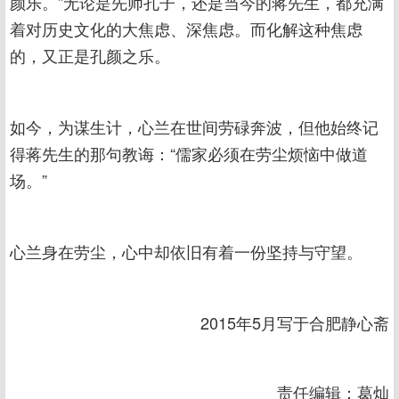
颜乐。”无论是先师孔子，还是当今的蒋先生，都充满
着对历史文化的大焦虑、深焦虑。而化解这种焦虑
的，又正是孔颜之乐。
如今，为谋生计，心兰在世间劳碌奔波，但他始终记
得蒋先生的那句教诲：“儒家必须在劳尘烦恼中做道
场。”
心兰身在劳尘，心中却依旧有着一份坚持与守望。
2015年5月写于合肥静心斋
责任编辑：葛灿