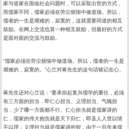
家与道家在面临社会问题时，可以采取出世的方式，
而儒家不同，儒家必须在劳尘烦恼中做道场。所以，
儒者的一生是艰难的，寂寞的，这就需要同道的相互
鼓励。在网上交流也算一种相互鼓励，但最好的方式
是面对面的交流与鼓励。
“儒家必须在劳尘烦恼中做道场。所以，儒者的一生是
艰难的，寂寞的。”心兰对蒋先生的这句话铭记在心。
蒋先生还对心兰说：“要承担起复兴儒学的重任，必须
有三方面的担当，即仁心担当、义理担当、气魄担
当，少了哪一方面都不行。仁心担当就是儒家讲的
仁，儒家的伟大抱负就是天下归仁，即圣人入世以情
不以理；义理担当就是儒家讲的智，由于一百年来儒