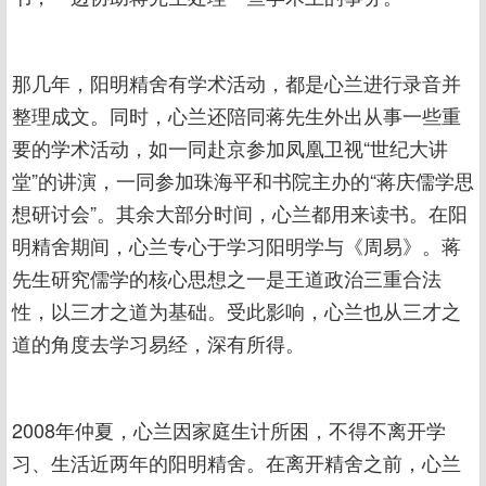
那几年，阳明精舍有学术活动，都是心兰进行录音并
整理成文。同时，心兰还陪同蒋先生外出从事一些重
要的学术活动，如一同赴京参加凤凰卫视“世纪大讲
堂”的讲演，一同参加珠海平和书院主办的“蒋庆儒学思
想研讨会”。其余大部分时间，心兰都用来读书。在阳
明精舍期间，心兰专心于学习阳明学与《周易》。蒋
先生研究儒学的核心思想之一是王道政治三重合法
性，以三才之道为基础。受此影响，心兰也从三才之
道的角度去学习易经，深有所得。
2008年仲夏，心兰因家庭生计所困，不得不离开学
习、生活近两年的阳明精舍。在离开精舍之前，心兰