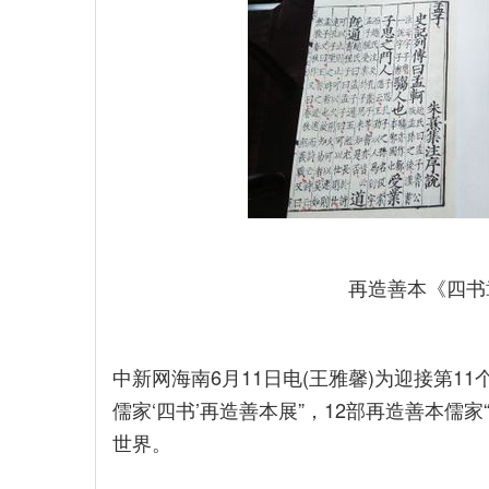
再造善本《四书
中新网海南6月11日电(王雅馨)为迎接第1
儒家‘四书’再造善本展”，12部再造善本儒
世界。