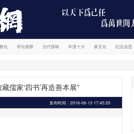
教化
评论观察
当代儒林
年度十大
家文化
纪念追思
藏儒家‘四书’再造善本展”
发布时间：2016-06-13 17:45:20