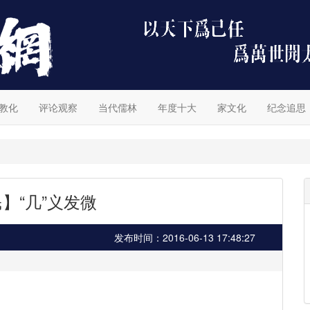
教化
评论观察
当代儒林
年度十大
家文化
纪念追思
】“几”义发微
发布时间：2016-06-13 17:48:27