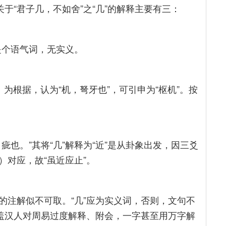
于“君子几，不如舍”之“几”的解释主要有三：
”是个语气词，无实义。
》为根据，认为“机，弩牙也”，可引申为“枢机”。按
也。”其将“几”解释为“近”是从卦象出发，因三爻
对应，故“虽近应止”。
的注解似不可取。“几”应为实义词，否则，文句不
，盖汉人对周易过度解释、附会，一字甚至用万字解