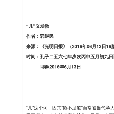
“几”义发微
作者：郭继民
来源：《光明日报》（2016年06月13日16
时间：孔子二五六七年岁次丙申五月初九日
耶稣2016年6月13日
“几”这个词，因其“微不足道”而常被当代学