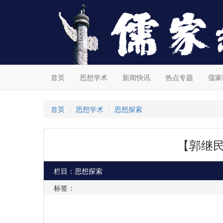
首页
思想学术
新闻快讯
热点专题
儒家
首页
思想学术
思想探索
【郭继民
栏目：思想探索
标签：