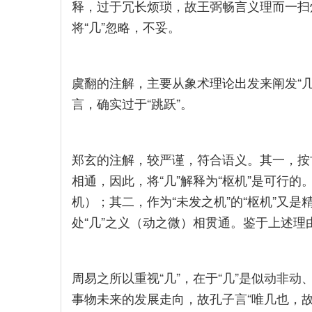
释，过于冗长烦琐，故王弼畅言义理而一扫
将“几”忽略，不妥。
虞翻的注解，主要从象术理论出发来阐发“几”
言，确实过于“跳跃”。
郑玄的注解，较严谨，符合语义。其一，按
相通，因此，将“几”解释为“枢机”是可行的
机）；其二，作为“未发之机”的“枢机”又
处“几”之义（动之微）相贯通。鉴于上述
周易之所以重视“几”，在于“几”是似动非
事物未来的发展走向，故孔子言“唯几也，