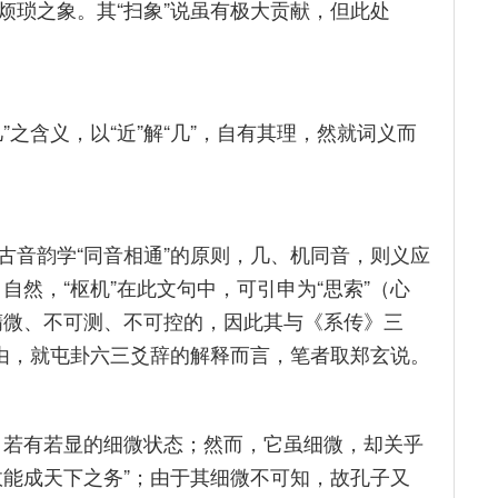
烦琐之象。其“扫象”说虽有极大贡献，但此处
之含义，以“近”解“几”，自有其理，然就词义而
古音韵学“同音相通”的原则，几、机同音，则义应
。自然，“枢机”在此文句中，可引申为“思索”（心
是精微、不可测、不可控的，因此其与《系传》三
理由，就屯卦六三爻辞的解释而言，笔者取郑玄说。
动、若有若显的细微状态；然而，它虽细微，却关乎
故能成天下之务”；由于其细微不可知，故孔子又