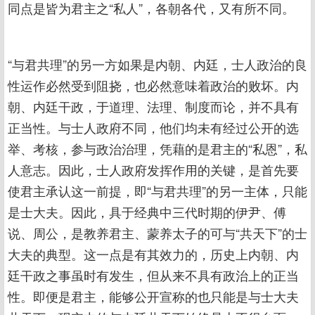
同点是皆为君主之“私人”，各朝各代，又有所不同。
“与君共理”的另一方如果是内朝、内廷，士人政治的良
性运作必然受到阻挠，也必然意味着政治的败坏。内
朝、内廷干政，于道理、法理、制度而论，并不具有
正当性。与士人政府不同，他们均未有经过公开的选
举、考核，参与政治治理，凭藉的是君主的“私恩”，私
人意志。因此，士人政府发挥作用的关键，是首先要
使君主承认这一前提，即“与君共理”的另一主体，只能
是士大夫。因此，具于经典中三代时期的伊尹、傅
说、周公，是教养君主、蒙养太子的可与“共天下”的士
大夫的典型。这一点是有其效力的，历史上内朝、内
廷干政之事虽时有发生，但从来不具有政治上的正当
性。即便是君主，能够公开宣称的也只能是与士大夫