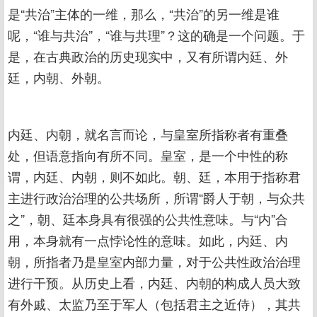
是“共治”主体的一维，那么，“共治”的另一维是谁
呢，“谁与共治”，“谁与共理”？这的确是一个问题。于
是，在古典政治的历史现实中，又有所谓内廷、外
廷，内朝、外朝。
内廷、内朝，就名言而论，与皇室所指称者有重叠
处，但语意指向有所不同。皇室，是一个中性的称
谓，内廷、内朝，则不如此。朝、廷，本用于指称君
主进行政治治理的公共场所，所谓“爵人于朝，与众共
之”，朝、廷本身具有很强的公共性意味。与“内”合
用，本身就有一点悖论性的意味。如此，内廷、内
朝，所指者乃是皇室内部力量，对于公共性政治治理
进行干预。从历史上看，内廷、内朝的构成人员大致
有外戚、太监乃至于军人（包括君主之近侍），其共