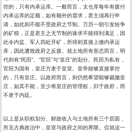
控的，只有内承运库。一般而言，太仓库每年有拨付
内承运库的定额，如有额外的需求，君主须再行申
请，如此则不能不受政府之节制。万历一朝引发纷争
的矿税，正是君主之无节制的诛求不能得到满足，因
此令内监、军人四处开矿，所得则直接上缴内承运
库，因此遭致政府之反拨。就土地所有形态而言，明
代则有“民田”、“官田”与“皇庄”的划分。民田为私有，
官田为国有，皇庄方隶于皇室。皇帝能够直接掌控
的，只有皇庄。以政府而言，则仍然希望能够裁撤皇
庄，如其不能，至少将皇庄的管理权，归于政府，而
不隶于内廷。
以上是从职权划分、财政收入与土地所有三个层面，
所见古典政治中，皇室与政府之间的界限。仅就这一