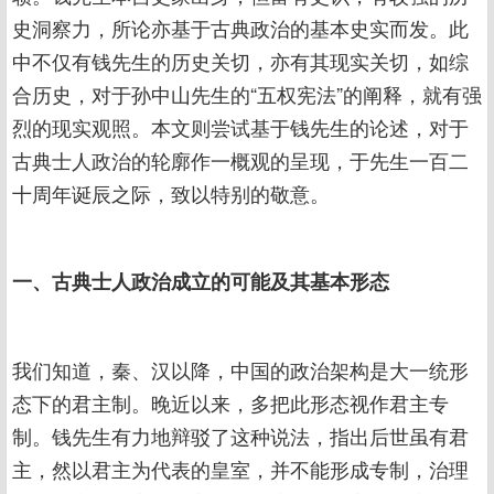
史洞察力，所论亦基于古典政治的基本史实而发。此
中不仅有钱先生的历史关切，亦有其现实关切，如综
合历史，对于孙中山先生的“五权宪法”的阐释，就有强
烈的现实观照。本文则尝试基于钱先生的论述，对于
古典士人政治的轮廓作一概观的呈现，于先生一百二
十周年诞辰之际，致以特别的敬意。
一、古典士人政治成立的可能及其基本形态
我们知道，秦、汉以降，中国的政治架构是大一统形
态下的君主制。晚近以来，多把此形态视作君主专
制。钱先生有力地辩驳了这种说法，指出后世虽有君
主，然以君主为代表的皇室，并不能形成专制，治理