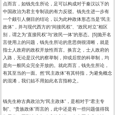
点而言，如钱先生所论，足可以构成对于秦汉以下的
中国政治为君主专制说的有力反驳。钱先生进一步有
一个颇引人侧目的结论，以为此种政体形态当是“民主
政体”，并与现代西方的“间接民权”、“政民对立”相区
别，谓之为“直接民权”与“政民一体”的形态。[5]抛开名
言使用上的问题，钱先生所论的意思倒很清晰，就是
指士人政府的政权开放性而言。换言之，士人政府的
入路，无论是汉代的察举制，抑或后世的科举制，均
是向一般民众完全开放的。就此而言，钱先生所论，
有其至当的一面。然“民主政体”有其特指，为避免概念
的混淆，我们姑不用如此名言指称之。
钱先生称古典政治为“民主政体”，是相对于“君主专
制”、“贵族政体”而言的，此中还是有一些问题值得我