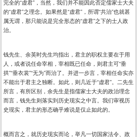
完全的“虚君”，当然，我们并不能因此否定儒家士大夫
的“虚君”之理念。如果然是“虚君”，所谓“共治”也就甚
属无谓，那只能说是完全形态的“虚君”之下的士人政
治。
钱先生、余英时先生均指出，君主的职权主要在于用
人，或者说任命宰相，宰相既已任命，则君主可“垂
拱”“垂衣裳”“无为”而治了。并进一步言，宰相任命实亦
不能出于君主之独断。如此，则几近于“虚君”。二先生
所言，有所区别，余先生是指儒家士大夫的政治理念
而言，钱先生则落实到历史现实之中言。我们审视历
史现实，君主的形态确乎难说是仅止如此的。
概而言之，就历史现实而论，举凡一切国家法令、政