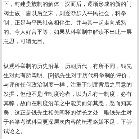
下，封建贵族制的解体，汉而后，逐渐形成的新的门
阀士族，唐以后至宋，则逐渐步入平民社会，科举
制，正是与平民社会相伴生、并与其一起走向成熟
的。今人好言平等，如果从科举制中解读不出此一层
意思，可谓无目。
纵观科举制的历史沿革，历朝历代，有所不同，钱先
生对此有所阐明。[9]钱先生对于历代科举制的评价，
与评价任何政治制度一样，注重于制度背后之用意的
发掘，但他不是唯制度论者，以为凡有一制度，必有
其弊，故而在制度沿革之中能美而知其恶，恶而知其
美，这正是钱先生相关阐释的优长之处。唯钱先生对
于科举考试科目更深层次内容的梳理略嫌不足，下尝
试论之。