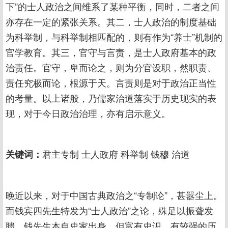
下”的士人政治之间维系了某种平衡，同时，二者之间
亦存在一定的紧张关系。其二，士人政治的制度基础
为科举制，与科举制相匹配的，则有作为“养士”机制的
官学教育。其三，官守与言责，是士人政府基本的政
治责任。官守，卑而论之，则为分官设职，然职责、
责任究极而论，根源于天。言责则是对于政治正当性
的考量。以上诸般，乃儒家治道落实于历史现实的表
现，对于今日政治治理，亦有启示意义。
君主专制 士人政府 科举制 钱穆 治道
关键词：
晚近以来，对于中国古典政治之“专制论”，甚嚣尘上。
而钱宾四先生特发为“士人政治”之论，殊足以振聋发
聩。钱先生本自史家出身，但富有史识，有较强的历