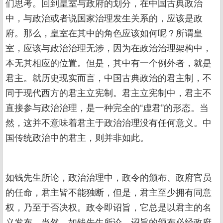
们思考。回到皇室与政府的划分，在中国古典政治
中，与政治或者说国家治理发生关系的，应该是政
府。那么，皇室在其中的角色应该如何呢？所谓皇
室，应该与政治治理无涉，因为在政治治理架构中，
本无其相应的位置。但是，其中有一个例外者，就是
君主。就历史现实而言，中国古典政治的君主制，不
同于现代西方的君主立宪制。君主立宪制中，君主不
直接参与政治治理，是一种完全的“虚君”的形态。当
然，这并不意味着君主于政治治理没有任何意义。中
国传统政治中的君主，则并非如此。
如钱先生所论，政治治理中，政令的颁布、政府官员
的任命，君主皆不能独断，但是，君主至少拥有同意
权，乃至于否决权。政令即诏旨，它总是以君主的名
义发布。当然，如钱先生所论，诏旨的颁布必经政府