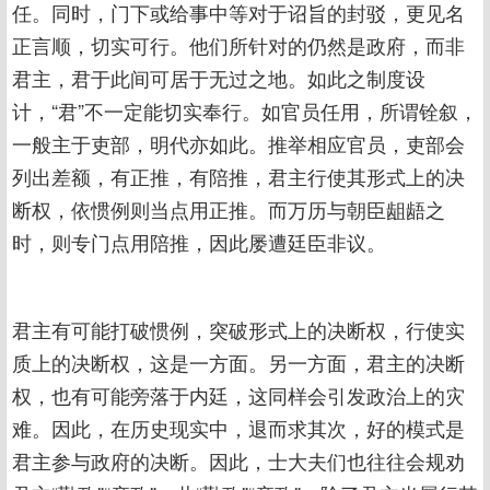
任。同时，门下或给事中等对于诏旨的封驳，更见名
正言顺，切实可行。他们所针对的仍然是政府，而非
君主，君于此间可居于无过之地。如此之制度设
计，“君”不一定能切实奉行。如官员任用，所谓铨叙，
一般主于吏部，明代亦如此。推举相应官员，吏部会
列出差额，有正推，有陪推，君主行使其形式上的决
断权，依惯例则当点用正推。而万历与朝臣龃龉之
时，则专门点用陪推，因此屡遭廷臣非议。
君主有可能打破惯例，突破形式上的决断权，行使实
质上的决断权，这是一方面。另一方面，君主的决断
权，也有可能旁落于内廷，这同样会引发政治上的灾
难。因此，在历史现实中，退而求其次，好的模式是
君主参与政府的决断。因此，士大夫们也往往会规劝