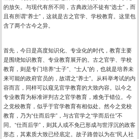
的放矢。与现代有所不同，古典政治不徒有“选士”，而
且有所谓“养士”，这就是古之官学、学校教育。这里包
含了两个古今之异。
首先，今日是高度知识化、专业化的时代，教育主要
是围绕知识教育、专业教育展开的。古之官学、学校
教育，则是专门培养“士子”、“士人”的，也就是培养未
来可能的政府官员的，故谓之“养士”。从科举考试的内
容而言，同样可以窥见官学教育的大致内容。以今之
专业教育为标准评判古之官学教育，难免于错位。今
之党校教育，似乎于官学教育有相似处。然今之党校
教育，乃为“仕而后学”，与古官学之“学而后仕”不
同。“仕而后学”，则其人或不免已形成与世浮沉的政客
形态，其素质大致已经底定。故子路曾以为在“民人社