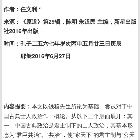
作者：任文利 *
来源：《原道》第29辑，陈明 朱汉民 主编，新星出版
社2016年出版
时间：孔子二五六七年岁次丙申五月廿三日庚辰
耶稣2016年6月27日
本文以钱穆先生所论为基础，尝试对于中
内容提要：
国古典士人政治作一概论。从以下三个层面展开：其
一，中国古典政治是君主制下的士人政治，其基本形
态为“君臣共治”。“共治”，使“家天下”的君主制与“公天