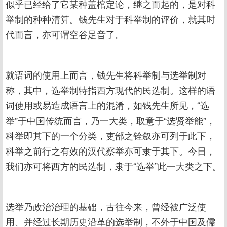
似乎已经给了它某种盖棺定论，继之而起的，是对科
举制的种种清算。钱先生对于科举制的评价，就其时
代而言，亦可谓空谷足音了。
就语词的使用上而言，钱先生将科举制与选举制对
称，其中，选举制特指西方现代的民选制。这样的语
词使用或易造成语言上的混淆，如钱先生所见，“选
举”于中国传统而言，乃一大类，取意于“选贤举能”，
科举即其下的一个分类，吏部之铨叙亦可列于此下，
科举之前行之有效的汉代察举亦可隶于其下。今日，
我们亦可将西方的民选制，隶于“选举”此一大类之下。
选举乃政治治理的基础，古往今来，曾经被广泛使
用、并经过长期历史沿革的选举制，不外于中国及儒