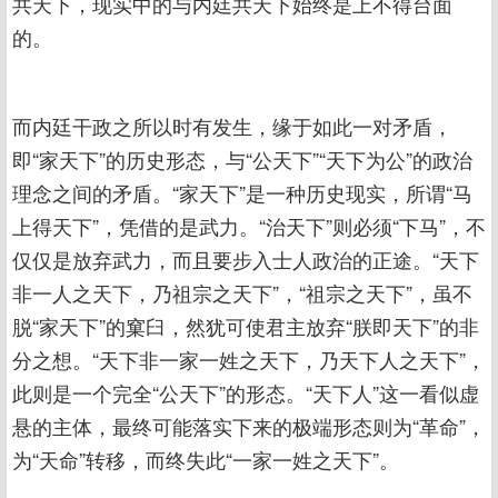
共天下，现实中的与内廷共天下始终是上不得台面
的。
而内廷干政之所以时有发生，缘于如此一对矛盾，
即“家天下”的历史形态，与“公天下”“天下为公”的政治
理念之间的矛盾。“家天下”是一种历史现实，所谓“马
上得天下”，凭借的是武力。“治天下”则必须“下马”，不
仅仅是放弃武力，而且要步入士人政治的正途。“天下
非一人之天下，乃祖宗之天下”，“祖宗之天下”，虽不
脱“家天下”的窠臼，然犹可使君主放弃“朕即天下”的非
分之想。“天下非一家一姓之天下，乃天下人之天下”，
此则是一个完全“公天下”的形态。“天下人”这一看似虚
悬的主体，最终可能落实下来的极端形态则为“革命”，
为“天命”转移，而终失此“一家一姓之天下”。