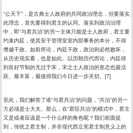
“公天下”，是古典士人政府的共同政治理念，但要落实
此理念，首先要得到君主的认同。落实到政治治理
中，即“与君共治”的另一主体只能是士人政府，君主要
约束内廷，使其安于管理皇室内部事务的本分，不得
僭越干政。如前所论，内廷干政，政治则必然败坏，
从历史现实看，也是如此。以历朝历代而论，内廷得
到良好节制的无过于宋，宋之士人政治的形态也最活
跃、最丰富，最值得我们今日进一步关切。[7]
至此，我们解答了谁“与君共治”的问题，“共治”的另一
方必须是士大夫。那么，在“君臣共治”的模式中，君主
又是或者应该是一个什么样的角色呢？我们前面提
到，传统之君主制，并非现代西立宪君主制意义上的