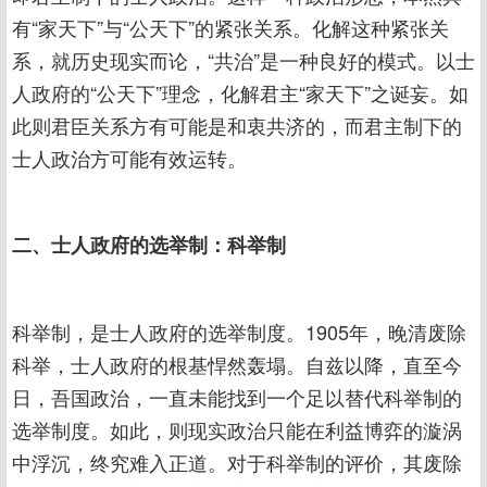
有“家天下”与“公天下”的紧张关系。化解这种紧张关
系，就历史现实而论，“共治”是一种良好的模式。以士
人政府的“公天下”理念，化解君主“家天下”之诞妄。如
此则君臣关系方有可能是和衷共济的，而君主制下的
士人政治方可能有效运转。
二、士人政府的选举制：科举制
科举制，是士人政府的选举制度。1905年，晚清废除
科举，士人政府的根基悍然轰塌。自兹以降，直至今
日，吾国政治，一直未能找到一个足以替代科举制的
选举制度。如此，则现实政治只能在利益博弈的漩涡
中浮沉，终究难入正道。对于科举制的评价，其废除