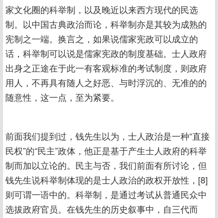
家文化圈的科举制，以及晚近以来西方现代的民选
制。以中国古典政治而论，科举制亦是其较为成熟的
宪制之一端。换言之，如果说儒家宪政可以成立的
话，科举制可以说是儒家宪政的制度基础。士人政府
出身之正途在于此一有客观标准的考试制度，则政府
用人，不再具有随人之好恶、与时浮沉的、无准的的
随意性，这一点，至为紧要。
前面我们提到过，钱先生以为，士人政治是一种“直接
民权”的“民主”政体，他正是基于产生士人政府的科举
制而加以立论的。民主与否，我们前面有所讨论，但
钱先生说科举制体现的是士人政治的政权开放性，[8]
则可谓一语中的。科举制，是通过考试从普通民众中
选拔政府官员。在钱先生的历史叙事中，自三代而