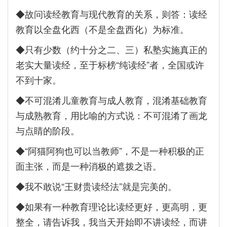
◆故问读经教育与现代教育的关系，则答：读经
教育以全盘化西（不是全盘西化）为标准。
◆只有少数（约十分之二、三）私塾实施真正的
老实大量读经，至于标榜“纯读经”者，全国或许
不到十家。
◆不可混淆儿童教育与成人教育，混淆基础教育
与成熟教育，用比喻的方式说：不可混淆了画龙
与点睛的阶段。
◆“阿猫阿狗也可以当教师”，不是一种积极的正
面主张，而是一种消极的遮拨之语。
◆我不敢说“王财贵读经法”就是完美的。
◆如果有一种教育理论比读经更好，更高明，更
整全，请告诉我，我当天开始即不讲读经，而讲