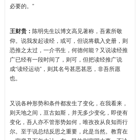
必要的。”
陈明先生以博文高见著称，吾素所敬
王财贵：
仰。说我发起读经，或可，但说将载入史册，则
恐推之太过，一介书生，何德何能？又说读经推
广已经有一段时间了，则可，但把读经推广说
成“读经运动”，则其名号甚恶甚恶，非吾所愿
也。
又说各种形势和条件都发生了变化，在我看来，
则天地之间，亘古如斯，并无多少变化，即使有
变化，吾人亦不管形势如何，唯孜孜从良知而行
尔。至于说总结反思之重要，此是当然。教育在