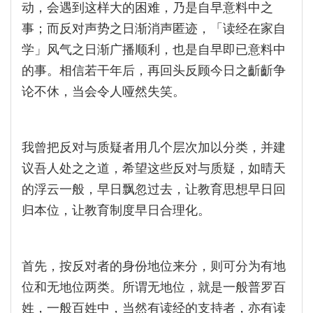
动，会遇到这样大的困难，乃是自早意料中之
事；而反对声势之日渐消声匿迹，「读经在家自
学」风气之日渐广播顺利，也是自早即已意料中
的事。相信若干年后，再回头反顾今日之齗齗争
论不休，当会令人哑然失笑。
我曾把反对与质疑者用几个层次加以分类，并建
议吾人处之之道，希望这些反对与质疑，如晴天
的浮云一般，早日飘忽过去，让教育思想早日回
归本位，让教育制度早日合理化。
首先，按反对者的身份地位来分，则可分为有地
位和无地位两类。所谓无地位，就是一般普罗百
姓，一般百姓中，当然有读经的支持者，亦有读