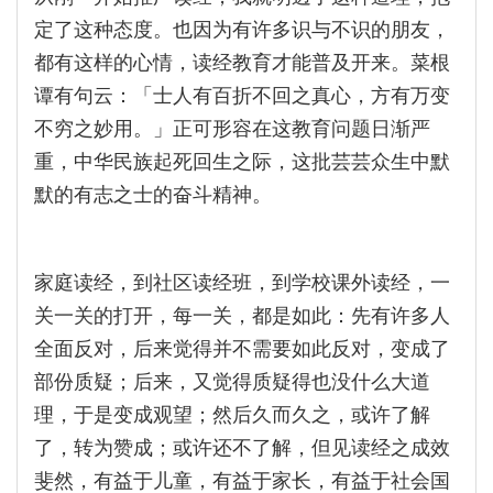
定了这种态度。也因为有许多识与不识的朋友，
都有这样的心情，读经教育才能普及开来。菜根
谭有句云：「士人有百折不回之真心，方有万变
不穷之妙用。」正可形容在这教育问题日渐严
重，中华民族起死回生之际，这批芸芸众生中默
默的有志之士的奋斗精神。
家庭读经，到社区读经班，到学校课外读经，一
关一关的打开，每一关，都是如此：先有许多人
全面反对，后来觉得并不需要如此反对，变成了
部份质疑；后来，又觉得质疑得也没什么大道
理，于是变成观望；然后久而久之，或许了解
了，转为赞成；或许还不了解，但见读经之成效
斐然，有益于儿童，有益于家长，有益于社会国