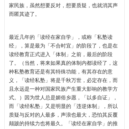
家民族，虽然想要反对，想要质疑，也就消其声
而匿其迹了。
最近几年的「读经在家自学」，或称「私塾读
经」，算是最为「不合时宜」的阶段了，也是在
读经教育正式进入「体制」之前，最后的阶段
了。（当然，将来如果真的体制内都读经了，这
种私塾教育还是有其特殊功能，有其存在的意
义，「读经私塾」将是千秋万世，必定存在，而
且永远是一种对国家民族产生重大影响的教学方
式。）因为世人总是媚俗乡愿，「以多自证」，
而「读经私塾」又是明显的「违逆体制」，所以
质疑与反对的人最多，声浪也最大，恐怕其反覆
颠跛的持续力也将最久。「读经在家自学」的推