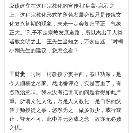
应该建立在这种宗教化的宣传和‘启蒙-启示’之
上。这种宗教化形式的蓬勃发展必然只是传统文
化复兴初期的现象，未来一定会复归平正，气象
正大。’孔子不走宗教发展道路，所以杰出于人类
诸教文明之上。王先生当知之，万勿自迷。”对柯
小刚先生的建议，您怎么看？
：呵呵，柯教授学贯中西，淑世功深，是
王财贵
令人倾慕之名家。然此番评论，实是言重了，有
点政治意味。我从没有把世间的问题看得如此严
重。所谓文化文化，乃是人文教化，是自然的父
传子师授徒之事，悠然为之，做多做少，或行或
止，皆无不可。此中并无必成之念，故亦无必败
之忧。