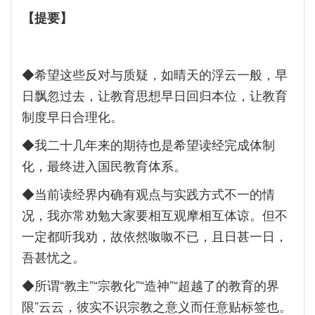
【提要】
◆希望这些反对与质疑，如晴天的浮云一般，早
日飘忽过去，让教育思想早日回归本位，让教育
制度早日合理化。
◆我二十几年来的期待也是希望读经完成体制
化，最终进入国民教育体系。
◆当前读经界内确有观点与实践方式不一的情
况，我亦常劝勉大家要相互观摩相互体谅。但不
一定都听我劝，故依然呶呶不已，且日甚一日，
吾甚忧之。
◆所谓“教主”“宗教化”“造神”“超越了的教育的界
限”云云，彼实不识宗教之意义而任意贴标签也。