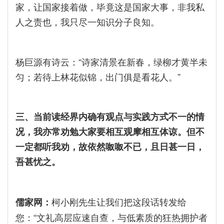
家，让国家接着做，毕竟这是国家大事，非我私
人之责也，我只尽一知识分子良知。
杨巨源有诗云：“诗家清景在新春，绿柳才黄半未
匀；若待上林花似锦，出门俱是看花人。”
三、当前读经界内确有观点与实践方式不一的情
况，我亦常劝勉大家要相互观摩相互体谅。但不
一定都听我劝，故依然呶呶不已，且日甚一日，
吾甚忧之。
柯小刚先生让我们把这段话转发给
儒家网：
您：“文礼高层应速自查，与低素质的狂热拥护者