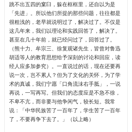
跳不出五四的窠臼，躲在框框里，还自以为是
「先进」。所以他们所提的那些问题，往往都是
很粗浅的，老早就说明过了，解决过了。不仅是
这几年来，我们以理论和实践回答了，解决了。
甚至在几十年前，就已经问过了，回答过了。
（熊十力、牟宗三、徐复观诸先生，皆曾对鲁迅
胡适等人的教育思想给予深刻的讨论和回应，读
经人应多加参究）。一直说过的话，现在还要再
说一次，岂不累人？但为了文化的关怀，为了学
术的真诚，我们宁愿「口角流沬右手胝」，一说
再说，一写再写。但我们的态度应是不急不徐，
不卑不亢，而非要与他争闲气，较长短。我常
说：「中华民族苦了一百年了，学生苦了一百年
了，不要再争下去了。」（以上略）