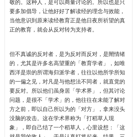
敬的。这种人，是可以商量讨论的。所以也是只
要多加倡导，让他好好了解读经的理念与效能，
当他意识到原来读经教育正是他日夜所祈望的真
正的教育，就会从反对转为支持者。
但不真诚的反对者，是为反对而反对，是閙情绪
的，尤其是许多名高望重的「教育学者」，如唯
西洋是崇的所谓海归派学者，往往以他所学所知
的一偏之见，对凡是与他想法不同者，就直觉的
要反对。所以他们虽身居「学术界」，但其讨论
问题，是很不「学术」的，他往往在未能了解对
方之前，即以自己所以为的「对方」，拿来没头
没脑的攻击。这在学术界称为「打稻草人现
象」，即自己结了一个稻草人，心里设想：「这
就是我的敌人」，于是认真打将起来，结果，三