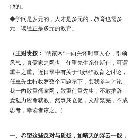
他的。
◆学问是多元的，人才是多元的，教育也需多
元。读经正是多元的教育。
（
王财贵按：
“儒家网”一向关怀时事人心，引领
风气，真儒家之网也。任重先生亲任斯任，可谓
重中之重。近日羣中有关于“读经”教育之讨论，
任重先生特收罗数个问题示下，要我参与讨论，
我一向敬重儒家网，敬重任重先生，不敢推辞，
爰勉力应命就教。然事属仓促，文辞繁芜，不成
）
思考，幸读者谅之。
一、希望这些反对与质疑，如晴天的浮云一般，