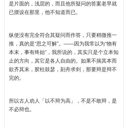
是片面的，浅层的，而且他所疑问的答案老早就
已摆设在那里，他不知道而已。
纵使没有完全符合其疑问而作答，只要稍微推一
推，真的是“思之可解”。——因为我常以为“物有
本末，事有终始”，我所说的，其实只是个立本知
止的方向，其它是各人自由的。如果不揣其本而
欲齐其末，胶柱鼓瑟，刻舟求剑，那要辩是辩不
完的。
所以古人劝人「以不辩为高」，不是不敢辩，是
不必辩也。