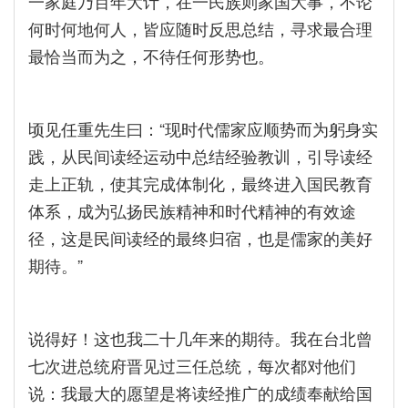
一家庭乃百年大计，在一民族则家国大事，不论
何时何地何人，皆应随时反思总结，寻求最合理
最恰当而为之，不待任何形势也。
顷见任重先生曰：“现时代儒家应顺势而为躬身实
践，从民间读经运动中总结经验教训，引导读经
走上正轨，使其完成体制化，最终进入国民教育
体系，成为弘扬民族精神和时代精神的有效途
径，这是民间读经的最终归宿，也是儒家的美好
期待。”
说得好！这也我二十几年来的期待。我在台北曾
七次进总统府晋见过三任总统，每次都对他们
说：我最大的愿望是将读经推广的成绩奉献给国