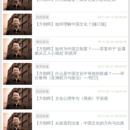
思想探索
2013-06-12 08:00:00
【方朝晖】如何理解中国文化？[修订版]
谏议策论
2013-06-06 08:00:00
【方朝晖】如何为中国立制度？——答复对于“反腐
败从正人心做起”的批评
新书快递
2013-06-01 08:00:00
【方朝晖】什么是中国文化中有效的权威？——评
白鲁恂《亚洲权力与政治》一书[①]
思想探索
2013-05-14 08:00:00
【方朝晖】文化心理学与《周易》宇宙观
思想探索
2013-04-01 08:00:00
【方朝晖】从政道到治道：中国文化的方向与出路