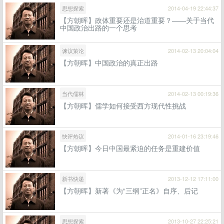
思想探索
2014-04-19 22:44:37
【方朝晖】政体重要还是治道重要？——关于当代
中国政治出路的一个思考
谏议策论
2014-02-13 20:04:04
【方朝晖】中国政治的真正出路
当代儒林
2014-02-13 00:19:36
【方朝晖】儒学如何接受西方现代性挑战
快评热议
2014-01-16 23:19:46
【方朝晖】今日中国最紧迫的任务是重建价值
新书快递
2013-12-12 17:11:00
【方朝晖】新著《为“三纲”正名》自序、后记
思想探索
2013-10-27 22:25:21