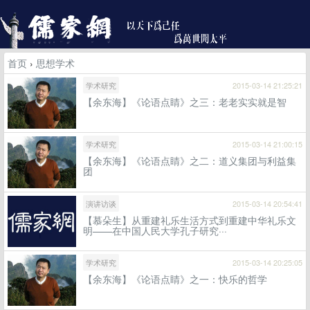
首页
›
思想学术
学术研究
2015-03-14 21:25:21
【余东海】《论语点睛》之三：老老实实就是智
学术研究
2015-03-14 21:00:15
【余东海】《论语点睛》之二：道义集团与利益集
团
演讲访谈
2015-03-14 20:54:41
【慕朵生】从重建礼乐生活方式到重建中华礼乐文
明——在中国人民大学孔子研究···
学术研究
2015-03-14 20:25:05
【余东海】《论语点睛》之一：快乐的哲学