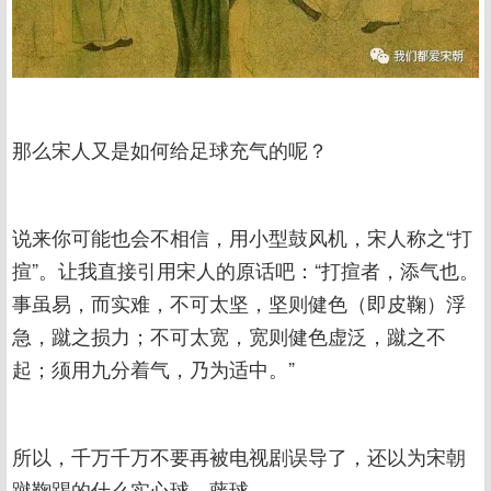
那么宋人又是如何给足球充气的呢？
说来你可能也会不相信，用小型鼓风机，宋人称之“打
揎”。让我直接引用宋人的原话吧：“打揎者，添气也。
事虽易，而实难，不可太坚，坚则健色（即皮鞠）浮
急，蹴之损力；不可太宽，宽则健色虚泛，蹴之不
起；须用九分着气，乃为适中。”
所以，千万千万不要再被电视剧误导了，还以为宋朝
蹴鞠踢的什么实心球、藤球。