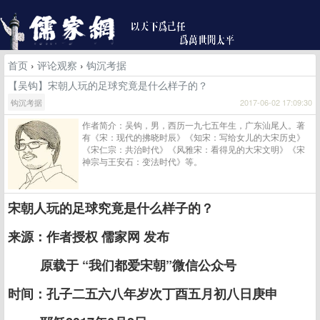
首页
›
评论观察
›
钩沉考据
【吴钩】宋朝人玩的足球究竟是什么样子的？
钩沉考据
2017-06-02 17:09:30
作者简介：吴钩，男，西历一九七五年生，广东汕尾人。著
有《宋：现代的拂晓时辰》《知宋：写给女儿的大宋历史》
《宋仁宗：共治时代》《风雅宋：看得见的大宋文明》《宋
神宗与王安石：变法时代》等。
宋朝人玩的足球究竟是什么样子的？
来源：作者授权 儒家网 发布
原载于 “我们都爱宋朝”微信公众号
时间：孔子二五六八年岁次丁酉五月初八日庚申