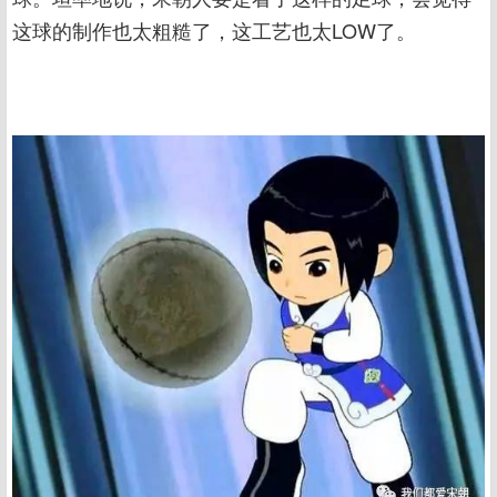
这球的制作也太粗糙了，这工艺也太LOW了。