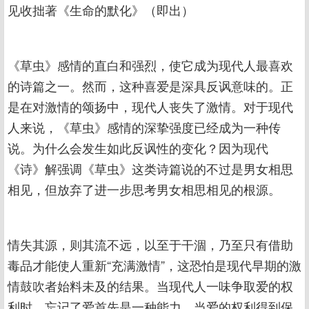
见收拙著《生命的默化》（即出）
《草虫》感情的直白和强烈，使它成为现代人最喜欢
的诗篇之一。然而，这种喜爱是深具反讽意味的。正
是在对激情的颂扬中，现代人丧失了激情。对于现代
人来说，《草虫》感情的深挚强度已经成为一种传
说。为什么会发生如此反讽性的变化？因为现代
《诗》解强调《草虫》这类诗篇说的不过是男女相思
相见，但放弃了进一步思考男女相思相见的根源。
情失其源，则其流不远，以至于干涸，乃至只有借助
毒品才能使人重新“充满激情”，这恐怕是现代早期的激
情鼓吹者始料未及的结果。当现代人一味争取爱的权
利时，忘记了爱首先是一种能力。当爱的权利得到保