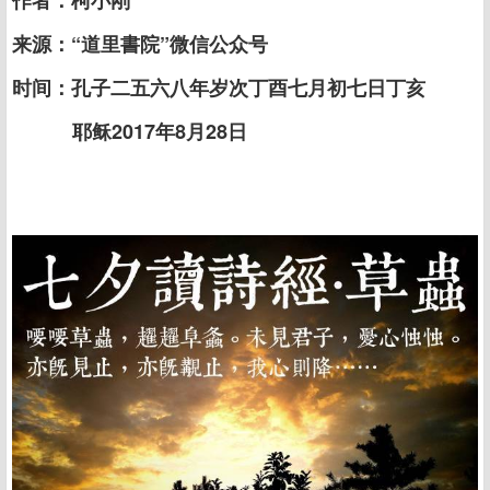
作者：柯小刚
来源：“道里書院”微信公众号
时间：孔子二五六八年岁次丁酉七月初七日丁亥
耶稣2017年8月28日