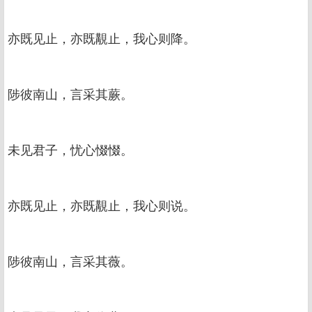
亦既见止，亦既覯止，我心则降。
陟彼南山，言采其蕨。
未见君子，忧心惙惙。
亦既见止，亦既覯止，我心则说。
陟彼南山，言采其薇。