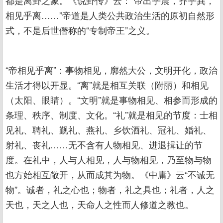
相见乎离……”帝道是人类公共政治生活的原初自然形
式，不是后世僭称的“专制帝王”之义。
“帝相见乎离”：事物相见，廓然大公，文明开化，政治
生活才得以开显。“离”就是相互关联（附丽）和相见
（太阳、眼睛）。“文明”就是事物相见、相参而形成的
条理、秩序、制度、文化。“礼”就是相见的节度：士相
见礼、聘礼、觐礼、燕礼、乡饮酒礼、冠礼、婚礼、
射礼、丧礼……无不含有人物相见、进退揖让的节
度。在礼中，人与人相见，人与物相见，乃至物与物
也方始相互敞开，从而成其为物。《中庸》云“不诚无
物”。诚者，礼之心也；物者，礼之具也；礼者，人之
天也，天之人也，天命人之性而人修道之教也。