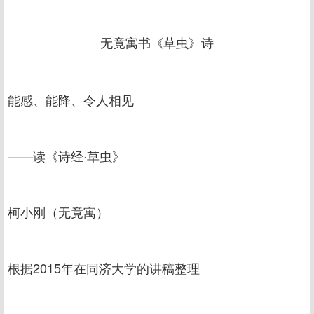
无竟寓书《草虫》诗
能感、能降、令人相见
——读《诗经·草虫》
柯小刚（无竟寓）
根据2015年在同济大学的讲稿整理