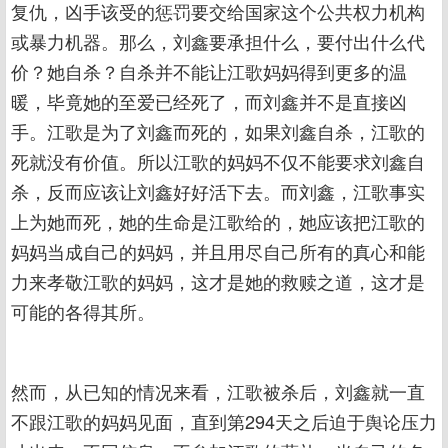
复仇，凶手该受的惩罚要交给国家这个公共权力机构
或暴力机器。那么，刘鑫要承担什么，要付出什么代
价？她自杀？自杀并不能让江歌妈妈得到更多的温
暖，毕竟她的至爱已经死了，而刘鑫并不是直接凶
手。江歌是为了刘鑫而死的，如果刘鑫自杀，江歌的
死就没有价值。所以江歌的妈妈不仅不能要求刘鑫自
杀，反而应该让刘鑫好好活下去。而刘鑫，江歌事实
上为她而死，她的生命是江歌给的，她应该把江歌的
妈妈当成自己的妈妈，并且用尽自己所有的真心和能
力来孝敬江歌的妈妈，这才是她的救赎之道，这才是
可能的各得其所。
然而，从已知的情况来看，江歌被杀后，刘鑫就一直
不跟江歌的妈妈见面，直到第294天之后迫于舆论压力