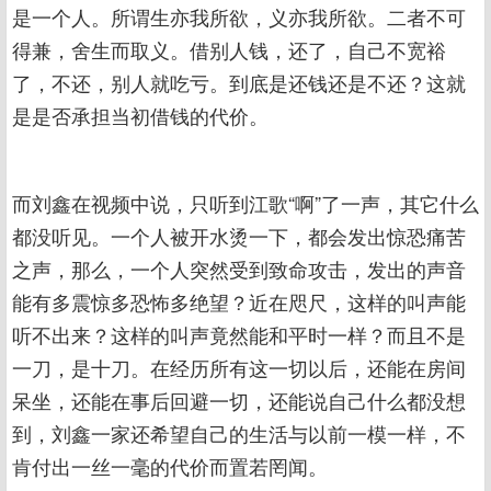
是一个人。所谓生亦我所欲，义亦我所欲。二者不可
得兼，舍生而取义。借别人钱，还了，自己不宽裕
了，不还，别人就吃亏。到底是还钱还是不还？这就
是是否承担当初借钱的代价。
而刘鑫在视频中说，只听到江歌“啊”了一声，其它什么
都没听见。一个人被开水烫一下，都会发出惊恐痛苦
之声，那么，一个人突然受到致命攻击，发出的声音
能有多震惊多恐怖多绝望？近在咫尺，这样的叫声能
听不出来？这样的叫声竟然能和平时一样？而且不是
一刀，是十刀。在经历所有这一切以后，还能在房间
呆坐，还能在事后回避一切，还能说自己什么都没想
到，刘鑫一家还希望自己的生活与以前一模一样，不
肯付出一丝一毫的代价而置若罔闻。