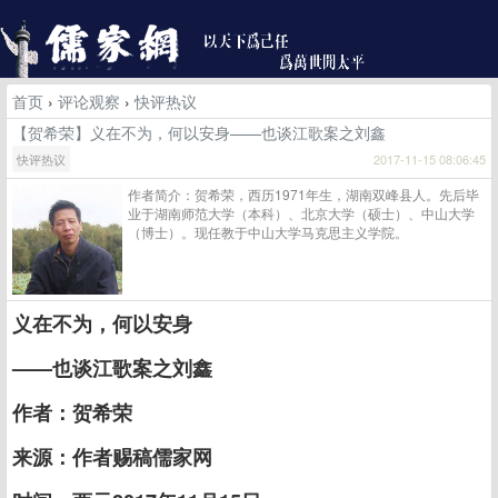
首页
›
评论观察
›
快评热议
【贺希荣】义在不为，何以安身——也谈江歌案之刘鑫
快评热议
2017-11-15 08:06:45
作者简介：贺希荣，西历1971年生，湖南双峰县人。先后毕
业于湖南师范大学（本科）、北京大学（硕士）、中山大学
（博士）。现任教于中山大学马克思主义学院。
义在不为，何以安身
——也谈江歌案之刘鑫
作者：贺希荣
来源：作者赐稿儒家网