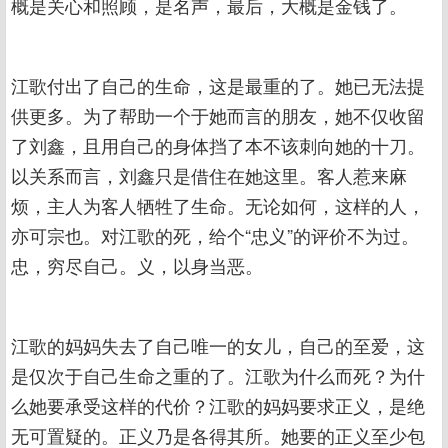
概是关心和照顾，是名声，最后，大概是金钱了。
江歌付出了自己的生命，这是最重的了。她已无法提
供更多。为了帮助一个于她而言的朋友，她不仅收留
了刘鑫，且用自己的身体挡了本不该刺向她的十刀。
以关系而言，刘鑫只是借住在她这里。客人惹来麻
烦，主人为客人牺牲了生命。无论如何，这样的人，
亦可宗也。对江歌的死，给个“忠义”的评价不为过。
忠，穷尽自己。义，以身当恶。
江歌的妈妈失去了自己唯一的女儿，自己的至爱，这
是仅次于自己生命之重的了。江歌为什么而死？为什
么她要承受这样的代价？江歌的妈妈要求正义，是绝
无可置疑的。正义乃是各得其所。她要的正义至少包