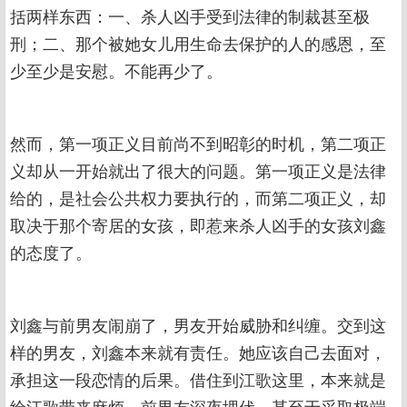
括两样东西：一、杀人凶手受到法律的制裁甚至极
刑；二、那个被她女儿用生命去保护的人的感恩，至
少至少是安慰。不能再少了。
然而，第一项正义目前尚不到昭彰的时机，第二项正
义却从一开始就出了很大的问题。第一项正义是法律
给的，是社会公共权力要执行的，而第二项正义，却
取决于那个寄居的女孩，即惹来杀人凶手的女孩刘鑫
的态度了。
刘鑫与前男友闹崩了，男友开始威胁和纠缠。交到这
样的男友，刘鑫本来就有责任。她应该自己去面对，
承担这一段恋情的后果。借住到江歌这里，本来就是
给江歌带来麻烦。前男友深夜埋伏，甚至于采取极端