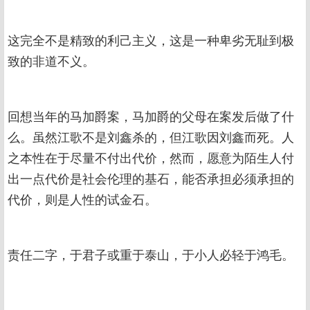
这完全不是精致的利己主义，这是一种卑劣无耻到极
致的非道不义。
回想当年的马加爵案，马加爵的父母在案发后做了什
么。虽然江歌不是刘鑫杀的，但江歌因刘鑫而死。人
之本性在于尽量不付出代价，然而，愿意为陌生人付
出一点代价是社会伦理的基石，能否承担必须承担的
代价，则是人性的试金石。
责任二字，于君子或重于泰山，于小人必轻于鸿毛。