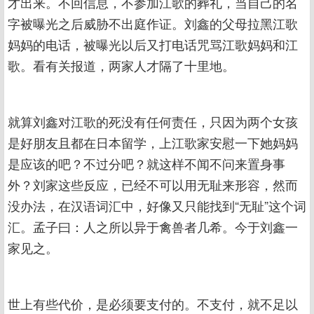
才出来。不回信息，不参加江歌的葬礼，当自己的名
字被曝光之后威胁不出庭作证。刘鑫的父母拉黑江歌
妈妈的电话，被曝光以后又打电话咒骂江歌妈妈和江
歌。看有关报道，两家人才隔了十里地。
就算刘鑫对江歌的死没有任何责任，只因为两个女孩
是好朋友且都在日本留学，上江歌家安慰一下她妈妈
是应该的吧？不过分吧？就这样不闻不问来置身事
外？刘家这些反应，已经不可以用无耻来形容，然而
没办法，在汉语词汇中，好像又只能找到“无耻”这个词
汇。孟子曰：人之所以异于禽兽者几希。今于刘鑫一
家见之。
世上有些代价，是必须要支付的。不支付，就不足以