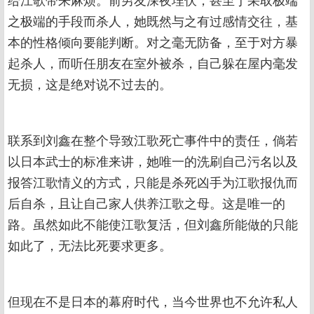
之极端的手段而杀人，她既然与之有过感情交往，基
本的性格倾向要能判断。对之毫无防备，至于对方暴
起杀人，而听任朋友在室外被杀，自己躲在屋内毫发
无损，这是绝对说不过去的。
联系到刘鑫在整个导致江歌死亡事件中的责任，倘若
以日本武士的标准来讲，她唯一的洗刷自己污名以及
报答江歌情义的方式，只能是杀死凶手为江歌报仇而
后自杀，且让自己家人供养江歌之母。这是唯一的
路。虽然如此不能使江歌复活，但刘鑫所能做的只能
如此了，无法比死要求更多。
但现在不是日本的幕府时代，当今世界也不允许私人