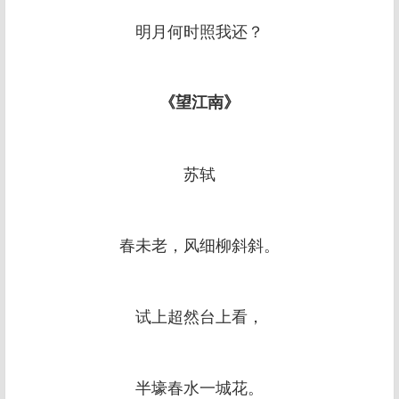
明月何时照我还？
《望江南》
苏轼
春未老，风细柳斜斜。
试上超然台上看，
半壕春水一城花。