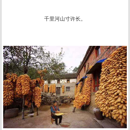
千里河山寸许长。