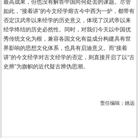
最高成果，但也没有解答中国向何处去的课题。尽管
如此，“接着讲”的今文经学熔古今中西为一炉，都带有
否定汉武帝以来经学的历史意义，体现了汉武帝以来
经学终结的历史必然性。同时，对我们今天以中国优
秀传统文化为根，兼容各国文化有益成分构建具有世
界影响的思想文化体系，也具有启迪意义。而“接着
讲”的今文经学对古文经学的否定，则直接开启了以“古
史辨”为旗帜的近代疑古辨伪思潮。
责任编辑：姚远