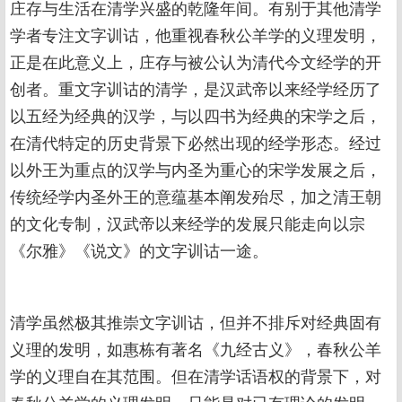
庄存与生活在清学兴盛的乾隆年间。有别于其他清学
学者专注文字训诂，他重视春秋公羊学的义理发明，
正是在此意义上，庄存与被公认为清代今文经学的开
创者。重文字训诂的清学，是汉武帝以来经学经历了
以五经为经典的汉学，与以四书为经典的宋学之后，
在清代特定的历史背景下必然出现的经学形态。经过
以外王为重点的汉学与内圣为重心的宋学发展之后，
传统经学内圣外王的意蕴基本阐发殆尽，加之清王朝
的文化专制，汉武帝以来经学的发展只能走向以宗
《尔雅》《说文》的文字训诂一途。
清学虽然极其推崇文字训诂，但并不排斥对经典固有
义理的发明，如惠栋有著名《九经古义》，春秋公羊
学的义理自在其范围。但在清学话语权的背景下，对