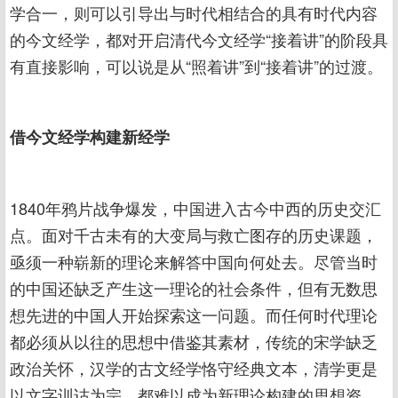
学合一，则可以引导出与时代相结合的具有时代内容
的今文经学，都对开启清代今文经学“接着讲”的阶段具
有直接影响，可以说是从“照着讲”到“接着讲”的过渡。
借今文经学构建新经学
1840年鸦片战争爆发，中国进入古今中西的历史交汇
点。面对千古未有的大变局与救亡图存的历史课题，
亟须一种崭新的理论来解答中国向何处去。尽管当时
的中国还缺乏产生这一理论的社会条件，但有无数思
想先进的中国人开始探索这一问题。而任何时代理论
都必须从以往的思想中借鉴其素材，传统的宋学缺乏
政治关怀，汉学的古文经学恪守经典文本，清学更是
以文字训诂为宗，都难以成为新理论构建的思想资