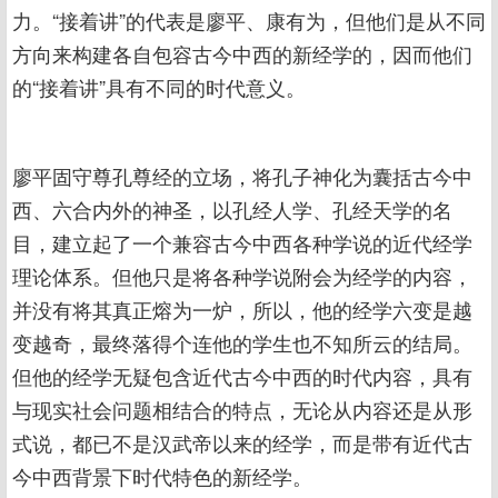
力。“接着讲”的代表是廖平、康有为，但他们是从不同
方向来构建各自包容古今中西的新经学的，因而他们
的“接着讲”具有不同的时代意义。
廖平固守尊孔尊经的立场，将孔子神化为囊括古今中
西、六合内外的神圣，以孔经人学、孔经天学的名
目，建立起了一个兼容古今中西各种学说的近代经学
理论体系。但他只是将各种学说附会为经学的内容，
并没有将其真正熔为一炉，所以，他的经学六变是越
变越奇，最终落得个连他的学生也不知所云的结局。
但他的经学无疑包含近代古今中西的时代内容，具有
与现实社会问题相结合的特点，无论从内容还是从形
式说，都已不是汉武帝以来的经学，而是带有近代古
今中西背景下时代特色的新经学。