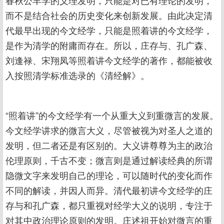
春秋公羊学的义理发明，只能是对已有理论的发明，
而不是结合社会的历史变化来创新发展。由此决定清
代最早出现的今文经学，只能是照着讲的今文经学，
是作为清学的附庸而存在。所以，庄存与、孔广森、
刘逢禄、宋翔凤等照着讲今文经学的著作，都能被收
入按照清学标准选录的《清经解》。
“照着讲”的今文经学有一个从重大义到重微言的发展。
今文经学讲求的微言大义，尽管被视为对圣人之道的
发明，但二者还是有区别的。大义讲尊尊为主的政治
伦理原则，千古不变；微言则是通过解读经典的所谓
隐微文字来发明自己的理论，可以随时代的变化而作
不同的解读，并因人而异。清代最初讲今文经学的庄
存与和孔广森，都只重视对经学大义的说明，专注于
对其中政治理论原则的发明。庄述祖开始对微言的重