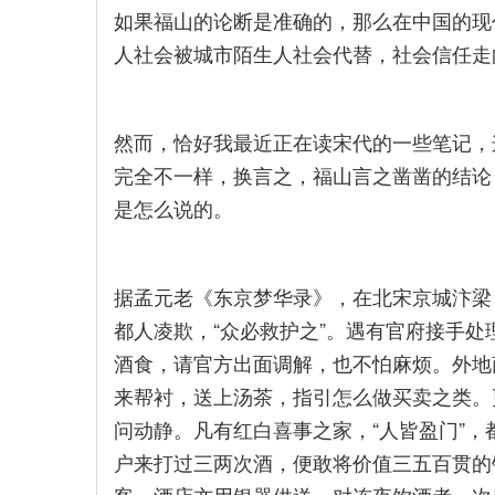
如果福山的论断是准确的，那么在中国的现
人社会被城市陌生人社会代替，社会信任走
然而，恰好我最近正在读宋代的一些笔记，
完全不一样，换言之，福山言之凿凿的结论
是怎么说的。
据孟元老《东京梦华录》，在北宋京城汴梁
都人凌欺，“众必救护之”。遇有官府接手处
酒食，请官方出面调解，也不怕麻烦。外地
来帮衬，送上汤茶，指引怎么做买卖之类。
问动静。凡有红白喜事之家，“人皆盈门”
户来打过三两次酒，便敢将价值三五百贯的