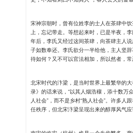
宋神宗朝时，曾有位姓李的士人在茶肆中饮
上，忘记带走。等想起来时，已是半夜，李
年后，李氏又经过这间茶肆，向茶肆主人说
子如数奉还。李氏欲分一半给他，主人坚辞
待如何？又不可以官法相加，所以然者，常
北宋时代的汴梁，是当时世界上最繁华的大
录》的话来说，“以其人烟浩穰，添十数万众
人社会”，而不是乡村“熟人社会”。许多人
任秩序，但北宋汴梁呈现出来的醇厚风气应
南宋的临安（杭州）也是一个生齿繁多、商