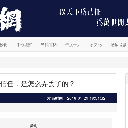
教化
评论观察
当代儒林
年度十大
家文化
纪念追思
信任，是怎么弄丢了的？
发布时间：2018-01-29 18:51:32
吴钩