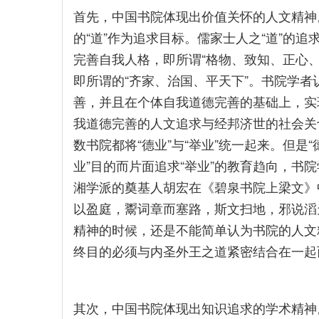
首先，中国书院体现出价值关怀的人文精神
的“道”作为追求目标。儒家士人之“道”的追
完善自我人格，即所谓“格物、致知、正心、
即所谓的“齐家、治国、平天下”。书院学者
善，并且在个体自我道德完善的基础上，实
我道德完善的人文追求与经邦济世的社会关
数书院都将“德业”与“举业”统一起来。但是“
业”目的而片面追求“举业”的教育趋向，书
湘学派的奠基人胡宏在《碧泉书院上梁文》
以盈庭，鬻词章而塞路，斯文扫地，邪说滔
精神的时候，还是不能简单认为书院的人文
终目的必须与内圣外王之道紧密结合在一起
其次，中国书院体现出知识追求的学术精神