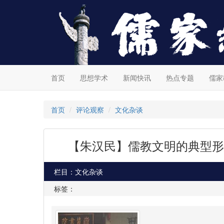
首页
思想学术
新闻快讯
热点专题
儒家
首页
评论观察
文化杂谈
【朱汉民】儒教文明的典型形
栏目：文化杂谈
标签：