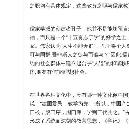
之职均有具体规定，这些教务之职与儒家教
儒家学派的创建者孔子，他并不是能够预言
袖，而只是一个“十五有志于学”的好学之士
家。儒家认为“人生不能无群”，孔子将个人
可与同群,吾非斯人之徒与而谁与？”因此,
约的社会群体中建立起合乎“人道”的和谐秩序
序,朋友有信”的理想社会。
在世界各种文化中，没有哪一种文化像中国
说：“建国君民，教学为先。”所以，中国产
曰校，殷曰序，周曰庠，学则三代共之。”
形成了系统而深刻的教育思想，《学记》《