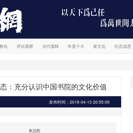
教化
评论观察
当代儒林
年度十大
家文化
纪念追思
态：充分认识中国书院的文化价值
发布时间：2018-04-13 20:55:09
朱汉民