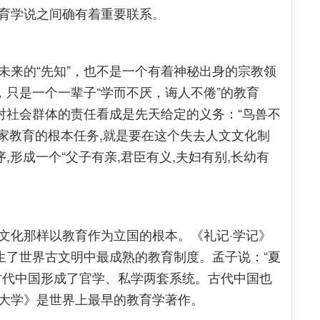
育学说之间确有着重要联系。
未来的“先知”，也不是一个有着神秘出身的宗教领
，只是一个一辈子“学而不厌，诲人不倦”的教育
对社会群体的责任看成是先天给定的义务：“鸟兽不
儒家教育的根本任务,就是要在这个失去人文文化制
,形成一个“父子有亲,君臣有义,夫妇有别,长幼有
文化那样以教育作为立国的根本。《礼记·学记》
生了世界古文明中最成熟的教育制度。孟子说：“夏
古代中国形成了官学、私学两套系统。古代中国也
大学》是世界上最早的教育学著作。