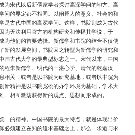
成为宋代以后新儒家学者探讨高深学问的地方。高
学问的界定都不相同。以阐释人的意义、社会的和
学是古代中国的高深学问。这样，书院则成为古代
因为无法利用官方的机构研究和传播其学说，于
成为他们的首要选择。新儒学和书院的结合不仅使
了新的发展空间，书院因之转型为新儒学的研究和
中国古代大学的最典型标志之一。宋代以来，中国
的程朱新儒学、明代的王湛心学、清代的乾嘉汉
息相关，或者是以书院为研究基地，或者以书院为
创新精神是以书院宽松的办学环境为基础，学术大
难、相互激荡获得新的观点、思想而形成的。
统一的精神。中国书院的最大特点，就是体现出价
仰必须建立在知的追求基础之上，那么，求道与求