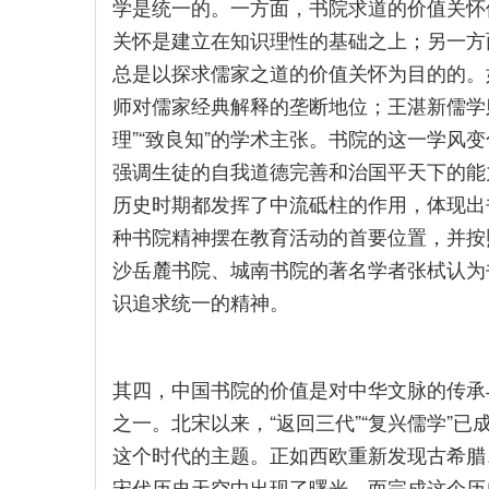
学是统一的。一方面，书院求道的价值关怀
关怀是建立在知识理性的基础之上；另一方
总是以探求儒家之道的价值关怀为目的的。
师对儒家经典解释的垄断地位；王湛新儒学则
理”“致良知”的学术主张。书院的这一学风
强调生徒的自我道德完善和治国平天下的能
历史时期都发挥了中流砥柱的作用，体现出
种书院精神摆在教育活动的首要位置，并按
沙岳麓书院、城南书院的著名学者张栻认为
识追求统一的精神。
其四，中国书院的价值是对中华文脉的传承
之一。北宋以来，“返回三代”“复兴儒学”已
这个时代的主题。正如西欧重新发现古希腊
宋代历史天空中出现了曙光，而完成这个历