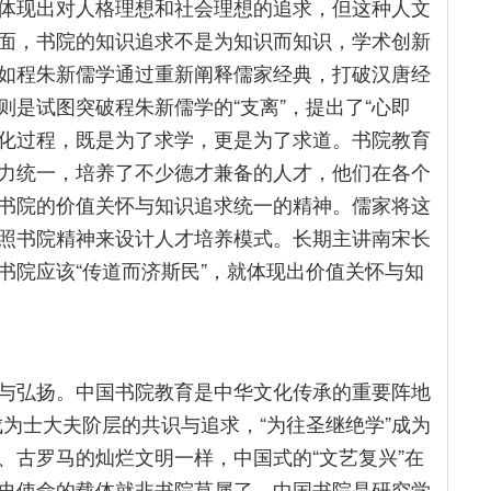
体现出对人格理想和社会理想的追求，但这种人文
面，书院的知识追求不是为知识而知识，学术创新
如程朱新儒学通过重新阐释儒家经典，打破汉唐经
是试图突破程朱新儒学的“支离”，提出了“心即
变化过程，既是为了求学，更是为了求道。书院教育
力统一，培养了不少德才兼备的人才，他们在各个
书院的价值关怀与知识追求统一的精神。儒家将这
照书院精神来设计人才培养模式。长期主讲南宋长
书院应该“传道而济斯民”，就体现出价值关怀与知
与弘扬。中国书院教育是中华文化传承的重要阵地
成为士大夫阶层的共识与追求，“为往圣继绝学”成为
、古罗马的灿烂文明一样，中国式的“文艺复兴”在
史使命的载体就非书院莫属了。中国书院是研究学