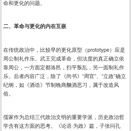
命和更化的问题。
二、革命与更化的内在互嵌
在传统政治中，比较早的更化原型（prototype）应是
周公制礼作乐。武王完成革命，但法度的真正确立依
靠周公，一方面定都洛邑，扫平叛乱，另一面制礼作
乐。后者内容广泛，除了《尚书》“周官”、“立政”确立
纪纲，如《酒诰》节制晚商酗酒恶习，属于改造风
俗。
儒家作为总结三代政治文明的重要学派，历史政治哲
学含有这方面的思考。《论语·为政》篇，子张问孔