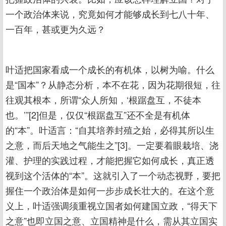
一个政治体来说，究竟如何才能够成长到七八十年、
一百年，甚或更为久远？
叶适把国家看成一个成长的有机体，以树为喻。什么
是“国本”？从静态分析，本不在花，因为花期很短，往
往观其根本，所谓“众人所知，‘根踞盘互，不徒本
也。’”[2]但是，仅仅“根踞盘互”还不全是有机体
的“本”。叶适言：“自其培养封殖之始，必得其所以生
之意，而后天地之气能生之”[3]。一定要着眼栽培、浇
灌、护理的实践过程，才能把握它如何成长，真正透
视到这个活体的“本”。这就引入了一个动态视野，要把
握住一个政治体是如何一步步成长壮大的。在这个意
义上，叶适强调须重视立国者如何建国立政，“得天下
之意”也即立国之意、立国精神是什么，需从其立国实