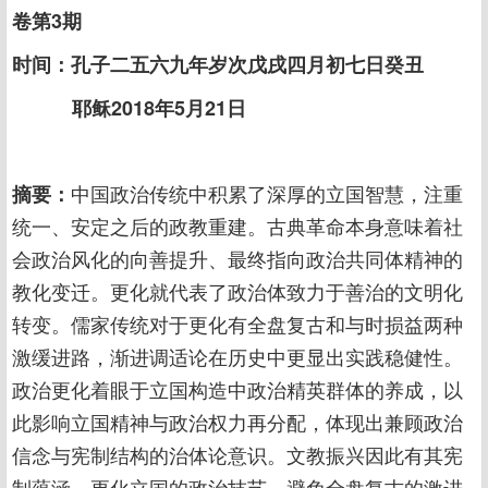
卷第3期
时间：孔子二五六九年岁次戊戌四月初七日癸丑
耶稣2018年5月21日
摘要：
中国政治传统中积累了深厚的立国智慧，注重
统一、安定之后的政教重建。古典革命本身意味着社
会政治风化的向善提升、最终指向政治共同体精神的
教化变迁。更化就代表了政治体致力于善治的文明化
转变。儒家传统对于更化有全盘复古和与时损益两种
激缓进路，渐进调适论在历史中更显出实践稳健性。
政治更化着眼于立国构造中政治精英群体的养成，以
此影响立国精神与政治权力再分配，体现出兼顾政治
信念与宪制结构的治体论意识。文教振兴因此有其宪