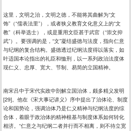
这里，文明之治，文明之德，不能将其曲解为“文
饰”（“儒表法里”），或者狭义教育文化意义上的“文
教”（科举选士），或是重用文臣甚于武官（“崇文抑
武”）。要强调的是，“文”凝结盛德与法度，指向仁意
与纪纲的复合结构。盛德透过纪纲法度得以落实，如
叶适国本论指出的礼臣和恤刑，以一系列政治法度体
现仁义、忠厚、宽大、节制、易简的立国精神。
南宋吕中于宋代实政中剖解立国治体，颇多精义发明
[29]。他在《宋大事记讲义》序中提出了治体论、制度
论和国势论，强调治体乃是仁义精神与纪纲法度的综
合体，着眼于政治体的精神根基与制度体系如何转化
相济。“仁意之与纪纲二者并行而不相离，则不待立宽