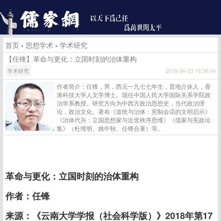
首页
›
思想学术
›
学术研究
【任锋】革命与更化：立国时刻的治体重构
学术研究
2018-06-23 16:36:04
作者简介：任锋，男，西元一九七七年生，晋地介休人，香
港科技大学人文学博士。现任中国人民大学国际关系学院政
治学系教授。研究方向为中西方政治思想史，当代政治理
论，政治文化。著有《道统与治体：宪制会话的文明启示》
《治体代兴：立国思想家与近世秩序思维》《儒家与宪政论
集》（杜维明、姚中秋、任锋合著）等。
革命与更化：立国时刻的治体重构
作者：任锋
来源：《云南大学学报（社会科学版）》2018年第17