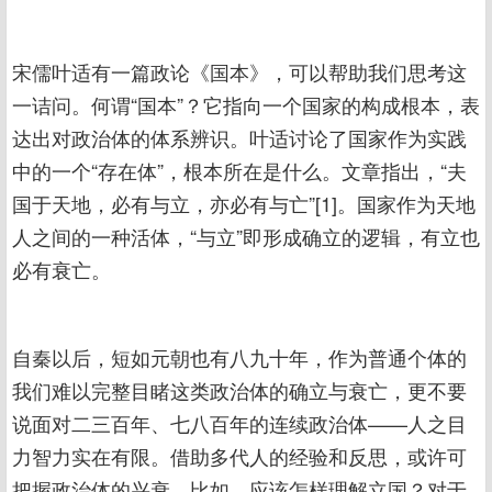
宋儒叶适有一篇政论《国本》，可以帮助我们思考这
一诘问。何谓“国本”？它指向一个国家的构成根本，表
达出对政治体的体系辨识。叶适讨论了国家作为实践
中的一个“存在体”，根本所在是什么。文章指出，“夫
国于天地，必有与立，亦必有与亡”[1]。国家作为天地
人之间的一种活体，“与立”即形成确立的逻辑，有立也
必有衰亡。
自秦以后，短如元朝也有八九十年，作为普通个体的
我们难以完整目睹这类政治体的确立与衰亡，更不要
说面对二三百年、七八百年的连续政治体——人之目
力智力实在有限。借助多代人的经验和反思，或许可
把握政治体的兴衰。比如，应该怎样理解立国？对于