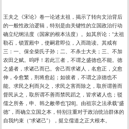
王夫之《宋论》卷一论述太祖，揭示了转向文治背后
的一般性政治逻辑，特别是由关键性的立国政治行动
确立纪纲法度（国家的根本法度）。如其所论：“太祖
勒石，锁置殿中，使嗣君即位，入而跪读。其戒有
三：一、保全柴氏子孙；二、不杀士大夫；三、不加
农田之赋。呜呼！若此三者，不谓之盛德也不能。德
之盛者，求诸己而已。舍己而求诸人，名愈正，义愈
伸，令愈繁，刑将愈起；如彼者，不谓之凉德也不
能。求民之利而兴之，求民之害而除之，取所谓善而
督民从之，取所谓不善而禁民蹈之，皆求诸人也；驳
儒之所务，申、韩之敝帚也”[28]。由祖宗之法承载“盛
德”，而确立立国之本，特别注重对于政治统治群体的
自我约束（“求诸己”），挺立儒道之正大根本。