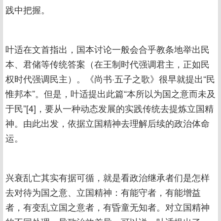
践中把握。
叶适在文首指出，国本讨论一般会合乎教条地举出民
本、君储等传统答案（在王制时代强调君主，正如民
权时代强调民主）。《尚书·五子之歌》很早就提出“民
惟邦本”。但是，叶适提出此篇“本所以为国之意而未及
于民”[4]，要从一种动态发展的实践传统去提炼立国精
神。由此出发，依据立国精神去理解后续的政治体命
运。
兴衰乱亡其实有据可循，就是看政治继承者们是怎样
去对待为国之意、立国精神：有能守者，有能增益
者，有变乱立国之意者，有昏童无知者。对立国精神