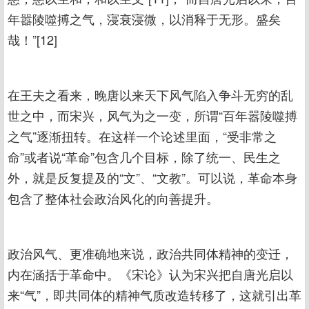
年嚣陵噬搏之气，寖衰寖微，以消释于无形。盛矣
哉！”[12]
在王夫之看来，晚唐以来天下风气陷入争斗无穷的乱
世之中，而宋兴，风气为之一变，所谓“百年嚣陵噬搏
之气”逐渐扭转。在这样一个论述里面，“受非常之
命”或者说“革命”包含几个目标，除了统一、民生之
外，就是反复提及的“文”、“文教”。可以说，革命本身
包含了整体社会政治风化的向善提升。
政治风气、更准确地来说，政治共同体精神的变迁，
内在涵括于革命中。《宋论》认为宋兴把自唐光启以
来“气”，即共同体的精神气质改造转移了，这就引出革