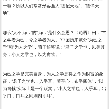
干嘛？所以人们常常形容圣人“德配天地”、“德侔天
地”。
那么“人不为己”的“为己”是什么意思？《论语》曰：“古
之学者为己，今之学者为人。”中国历来就分“为己之
学”和“为人之学”，荀子解释说：“君子之学也，以美其
身；小人之学也，以为禽犊。”
为己之学是完美自身，为人之学是将之作为财富的象
征，“君子之学也，入乎耳、著乎心，布乎四体”，“以
为禽犊”实际上是一个贩卖，“小人之学也，入乎耳，出
乎口，口耳之间则四寸耳”。