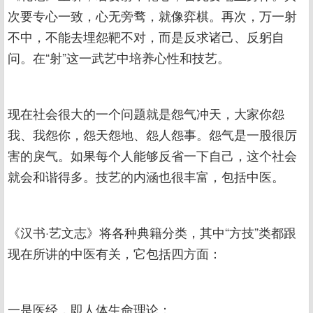
次要专心一致，心无旁骛，就像弈棋。再次，万一射
不中，不能去埋怨靶不对，而是反求诸己、反躬自
问。在“射”这一武艺中培养心性和技艺。
现在社会很大的一个问题就是怨气冲天，大家你怨
我、我怨你，怨天怨地、怨人怨事。怨气是一股很厉
害的戾气。如果每个人能够反省一下自己，这个社会
就会和谐得多。技艺的内涵也很丰富，包括中医。
《汉书·艺文志》将各种典籍分类，其中“方技”类都跟
现在所讲的中医有关，它包括四方面：
一是医经，即人体生命理论；