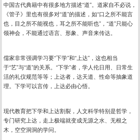
中国古代典籍中有很多地方描述“道”。道家自不必说，
《管子》里也有很多对“道”的描述，如“口之所不能言
也，目之所不能视也，耳之所不能听也”，“道”只能心
领神会，不能通过语言、形象、声音来传达。
儒家非常强调学习要“下学”和“上达”，这也相当
于“艺”与“道”的关系。“下学”者，学人伦日用、日常生
活的礼仪规范等等；上达者，达天道、性命等抽象道
理。下学可以言传，上达必由心悟。
现代教育把下学和上达割裂，人文科学特别是哲学，
专门研究上达，走上极端就变成无源之水、无根之
木，空空洞洞的学问。