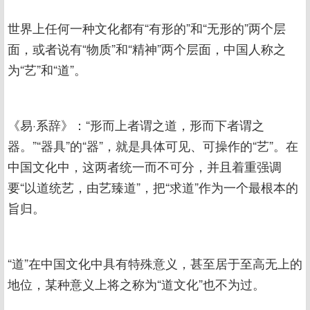
世界上任何一种文化都有“有形的”和“无形的”两个层
面，或者说有“物质”和“精神”两个层面，中国人称之
为“艺”和“道”。
《易·系辞》：“形而上者谓之道，形而下者谓之
器。”“器具”的“器”，就是具体可见、可操作的“艺”。在
中国文化中，这两者统一而不可分，并且着重强调
要“以道统艺，由艺臻道”，把“求道”作为一个最根本的
旨归。
“道”在中国文化中具有特殊意义，甚至居于至高无上的
地位，某种意义上将之称为“道文化”也不为过。