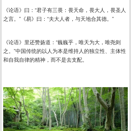
《论语》曰：“君子有三畏：畏天命，畏大人，畏圣人
之言。”《易》曰：“夫大人者，与天地合其德。”
《论语》里还赞扬道：“巍巍乎，唯天为大，唯尧则
之。”中国传统的以人为本是维持人的独立性、主体性
和自我自律的精神，而不是去支配。