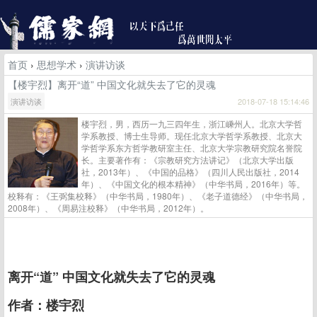
首页
›
思想学术
›
演讲访谈
【楼宇烈】离开“道” 中国文化就失去了它的灵魂
演讲访谈
2018-07-18 15:14:46
楼宇烈，男，西历一九三四年生，浙江嵊州人。北京大学哲
学系教授、博士生导师。现任北京大学哲学系教授、北京大
学哲学系东方哲学教研室主任、北京大学宗教研究院名誉院
长。主要著作有：《宗教研究方法讲记》（北京大学出版
社，2013年）、《中国的品格》（四川人民出版社，2014
年）、《中国文化的根本精神》（中华书局，2016年）等。
校释有：《王弼集校释》（中华书局，1980年）、《老子道德经》（中华书局，
2008年）、《周易注校释》（中华书局，2012年）。
离开“道” 中国文化就失去了它的灵魂
作者：楼宇烈