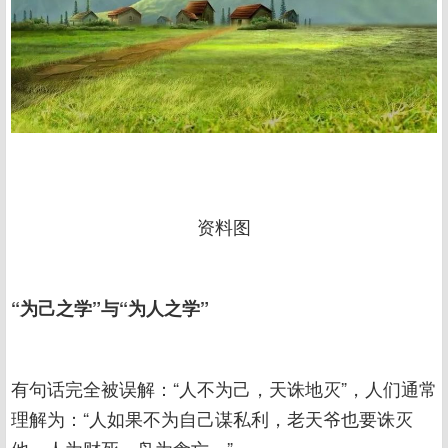
资料图
“为己之学”与“为人之学”
有句话完全被误解：“人不为己，天诛地灭”，人们通常
理解为：“人如果不为自己谋私利，老天爷也要诛灭
他，人为财死，鸟为食亡。”