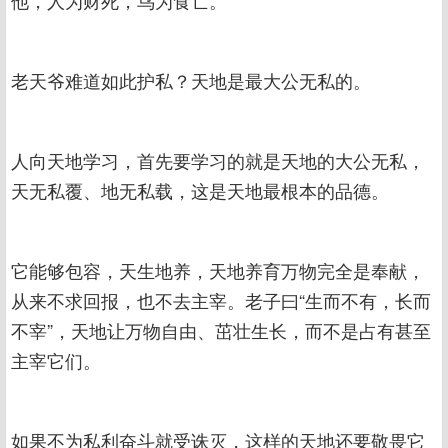
老天爷难道如此护私？天地是最大公无私的。
人向天地学习，首先要学习的就是天地的大公无私，
天无私覆、地无私载，这是天地最根本的品德。
它能够包容，天生地养，天地养育万物完全是奉献，
从来不求回报，也不去主宰。老子曰“生而不有，长而
不宰”，天地让万物自由、茁壮生长，而不是占有甚至
主宰它们。
如果不为私利奋斗就受诛灭，这样的天地还要敬畏它