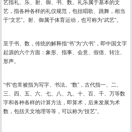
艺指礼、乐、射、御、书、数。礼乐属于基本的文
艺，指各种各样的礼仪规范，包括唱歌、跳舞，相当
于“文艺”。射、御属于体育运动，也可称为“武艺”。
至于书、数，传统的解释指“书”为“六书”，即中国文字
起源的六个方面：象形、指事、会意、假借、转注、
形声。
“书”也常被指为写字、书法。“数”，古代指一、二、
三、四、五、六、七、八、九、十、百、千、万等数
字和各种各样的计算方法，即算术，后来发展为术
数，包括天文地理等等，可以称为“技艺”。