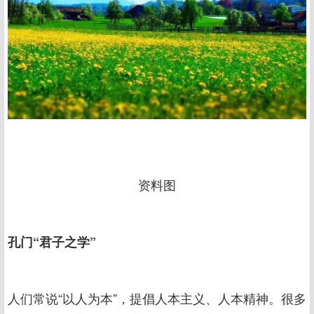
资料图
孔门“君子之学”
人们常说“以人为本”，提倡人本主义、人本精神。很多