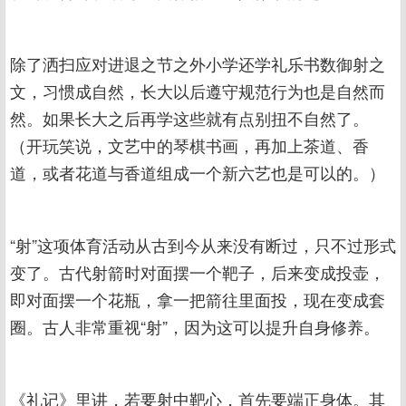
除了洒扫应对进退之节之外小学还学礼乐书数御射之
文，习惯成自然，长大以后遵守规范行为也是自然而
然。如果长大之后再学这些就有点别扭不自然了。
（开玩笑说，文艺中的琴棋书画，再加上茶道、香
道，或者花道与香道组成一个新六艺也是可以的。）
“射”这项体育活动从古到今从来没有断过，只不过形式
变了。古代射箭时对面摆一个靶子，后来变成投壶，
即对面摆一个花瓶，拿一把箭往里面投，现在变成套
圈。古人非常重视“射”，因为这可以提升自身修养。
《礼记》里讲，若要射中靶心，首先要端正身体。其