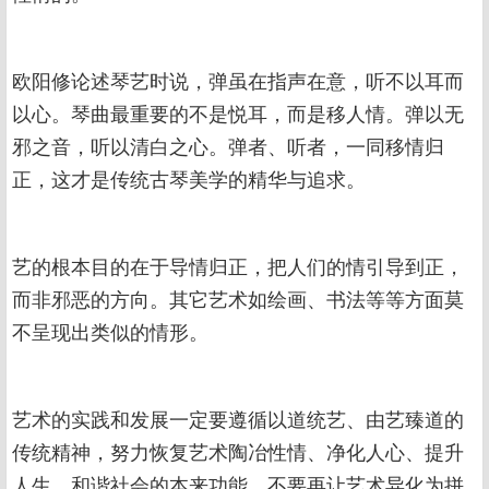
欧阳修论述琴艺时说，弹虽在指声在意，听不以耳而
以心。琴曲最重要的不是悦耳，而是移人情。弹以无
邪之音，听以清白之心。弹者、听者，一同移情归
正，这才是传统古琴美学的精华与追求。
艺的根本目的在于导情归正，把人们的情引导到正，
而非邪恶的方向。其它艺术如绘画、书法等等方面莫
不呈现出类似的情形。
艺术的实践和发展一定要遵循以道统艺、由艺臻道的
传统精神，努力恢复艺术陶冶性情、净化人心、提升
人生、和谐社会的本来功能，不要再让艺术异化为拼