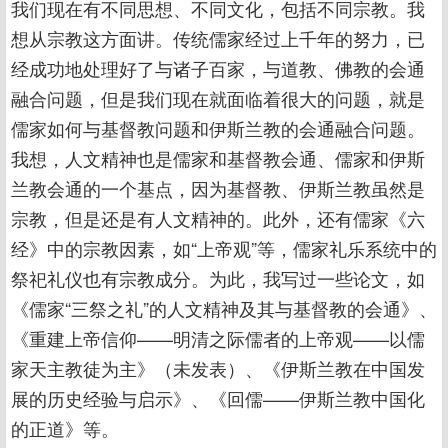
我们现在有不同思想、不同文化，包括不同宗教。我
想从宗教这方面讲。传统儒家经过上千年的努力，已
经成功地处理好了与诸子百家，与道教、佛教的会通
融合问题，但是我们现在就面临着很大的问题，就是
儒家如何与基督教问题和伊斯兰教的会通融合问题。
我想，人文精神也是儒家和基督教会通、儒家和伊斯
兰教会通的一个基点，因为基督教、伊斯兰教虽然是
宗教，但是还是有人文精神的。此外，还有儒家《六
经》中的宗教因素，如“上帝观”等，儒家礼乐系统中的
祭祀礼仪也有宗教成分。为此，我写过一些论文，如
《儒家“三祭之礼”的人文精神及其与基督教的会通》、
《重建上帝信仰——明清之际儒者的上帝观——以儒
家天主教徒为主》（未发表）、《伊斯兰教在中国发
展的历史经验与启示》、《回儒——伊斯兰教中国化
的正道》等。