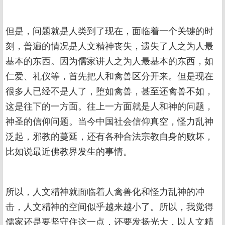
但是，问题就是人类到了现在，面临着一个关键的时
刻，普遍的情况是人文精神丧失，遗失了人之为人最
基本的东西。因为儒家讲人之为人最基本的东西，如
仁爱、礼仪等，首先把人和禽兽区分开来。但是现在
很多人已经不是人了，堕如禽兽，甚至还禽兽不如，
这是往下的一方面。往上一方面就是人和神的问题，
神圣的信仰问题。当今中国社会信仰真空，怪力乱神
泛起，邪教的蔓延，还有各种合法宗教自身的败坏，
比如说最近佛教界发生的事情。
所以，人文精神就面临着人禽兽化和怪力乱神的冲
击，人文精神的空间似乎越来越小了。所以，我觉得
儒家还是要坚守住这一点，还要发扬光大，以人文精