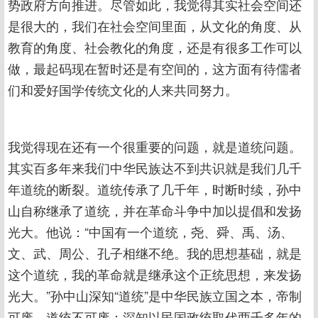
势政府方向推进。尽管如此，我觉得其实社会空间还
是很大的，我们在社会空间里面，从文化的角度、从
教育的角度、社会教化的角度，还是有很多工作可以
做，最起码现在暂时还是有空间的，这方面有待儒者
们和爱好国学传统文化的人来共同努力。
我觉得现在还有一个很重要的问题，就是道统问题。
其实百多年来我们中华民族达不到共识就是我们几千
年道统的断裂。道统传承了几千年，时断时续，孙中
山自称继承了道统，并在革命斗争中加以提倡和发扬
光大。他说：“中国有一个道统，尧、舜、禹、汤、
文、武、周公、孔子相继不绝。我的思想基础，就是
这个道统，我的革命就是继承这个正统思想，来发扬
光大。”孙中山深知“道统”是中华民族立国之本，帝制
可废，道统不可废；深知以民国政统取代两千多年的