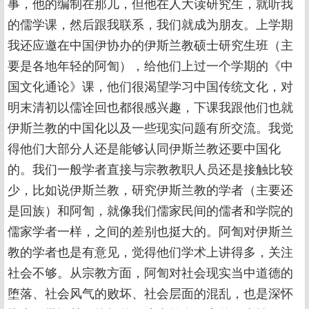
事，他的编制在那儿，但他在人大读研究生，就听我
的儒学课，然后跟我联系，我们就成为朋友。上学期
我还应邀在中国伊协办的伊斯兰教硕士研究生班（主
要是各地年轻的阿訇），给他们上过一个学期的《中
国文化通论》课，他们很渴望学习中国传统文化，对
明末清初以儒诠回也都很感兴趣，下课我跟他们也就
伊斯兰教的中国化以及一些现实问题有所交流。我觉
得他们大部分人还是能够认同伊斯兰教还要中国化
的。我们一般学者直接与宗教教职人员还是接触比较
少，比如说伊斯兰教，研究伊斯兰教的学者（主要还
是回族）和阿訇，就像我们儒家民间的儒者和学院的
儒家学者一样，之间的差别也挺大的。阿訇对伊斯兰
教的学者也是有意见，觉得他们学术上讲得多，关注
社会不够。从宗教方面，阿訇对社会现实当中道德的
堕落、社会风气的败坏、社会层面的混乱，也是深怀