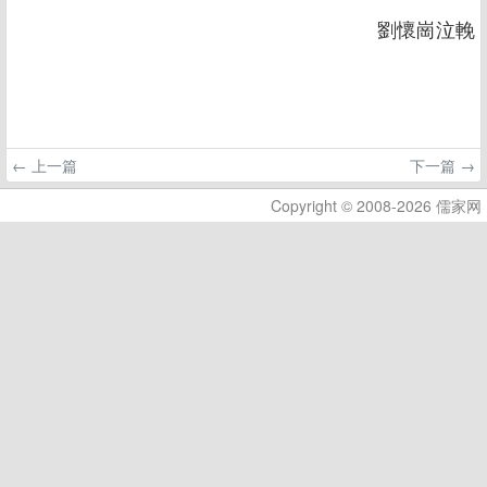
劉懷崗泣輓
← 上一篇
下一篇 →
Copyright © 2008-2026 儒家网