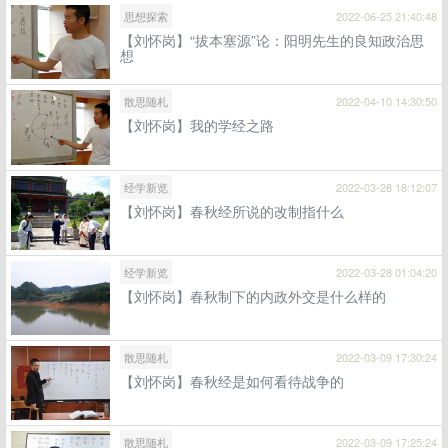
思想探索
2022-06-25 21:40:48
【刘怀岗】“拔本塞源”论：阳明先生的良知政治思
想
散思随札
2022-04-10 14:30:50
【刘怀岗】我的学经之路
经学新览
2022-03-28 18:12:07
【刘怀岗】春秋经所说的改制指什么
经学新览
2022-03-28 01:04:20
【刘怀岗】春秋制下的内政外交是什么样的
散思随札
2022-03-09 17:30:24
【刘怀岗】春秋经是如何看待战争的
散思随札
2022-03-09 17:25:24