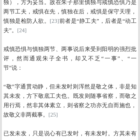
独），方为妥当。故在朱子那里慎独与戒慎恐惧乃是
两节工夫，戒惧在先，慎独在后，戒惧是保守天理，
慎独是检防人欲。
[23]
前者是“静工夫”，后者是“动工
夫”。
[24]
戒慎恐惧与慎独两节、两事说后来受到阳明的强烈批
评，然而通观朱子全书，却又不乏“一事”、“一
节”说：
“敬”字通贯动静，但未发时则浑然是敬之体，非是知
其未发，方下敬底工夫也。既发则随事省察，而敬之
用行焉，然非其体素立，则省察之功亦无自而施也，
故敬义非两截事。
[25]
已发未发，只是说心有已发时，有未发时。方其未有