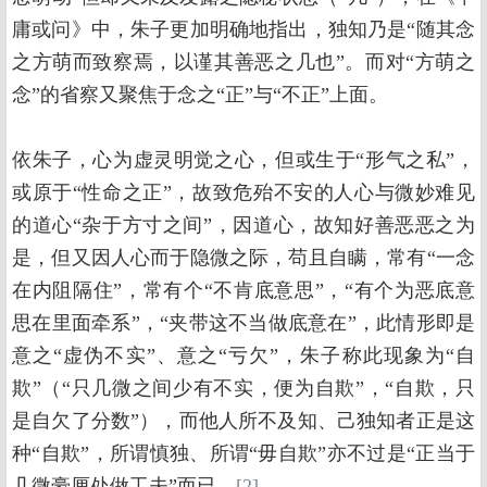
庸或问》中，朱子更加明确地指出，独知乃是“随其念
之方萌而致察焉，以谨其善恶之几也”。而对“方萌之
念”的省察又聚焦于念之“正”与“不正”上面。
依朱子，心为虚灵明觉之心，但或生于“形气之私”，
或原于“性命之正”，故致危殆不安的人心与微妙难见
的道心“杂于方寸之间”，因道心，故知好善恶恶之为
是，但又因人心而于隐微之际，苟且自瞒，常有“一念
在内阻隔住”，常有个“不肯底意思”，“有个为恶底意
思在里面牵系”，“夹带这不当做底意在”，此情形即是
意之“虚伪不实”、意之“亏欠”，朱子称此现象为“自
欺”（“只几微之间少有不实，便为自欺”，“自欺，只
是自欠了分数”），而他人所不及知、己独知者正是这
种“自欺”，所谓慎独、所谓“毋自欺”亦不过是“正当于
几微豪厘处做工夫”而已。
[2]