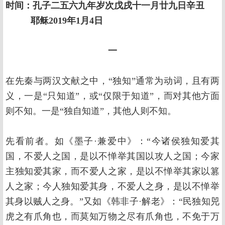
时间：孔子二五六九年岁次戊戌十一月廿九日辛丑
耶稣2019年1月4日
一
在先秦与两汉文献之中，“独知”通常为动词，且有两
义，一是“只知道”，或“仅限于知道”，而对其他方面
则不知。一是“独自知道”，其他人则不知。
先看前者。如《墨子·兼爱中》：“今诸侯独知爱其
国，不爱人之国，是以不惮举其国以攻人之国；今家
主独知爱其家，而不爱人之家，是以不惮举其家以篡
人之家；今人独知爱其身，不爱人之身，是以不惮举
其身以贼人之身。”又如《韩非子·解老》：“民独知兕
虎之有爪角也，而莫知万物之尽有爪角也，不免于万