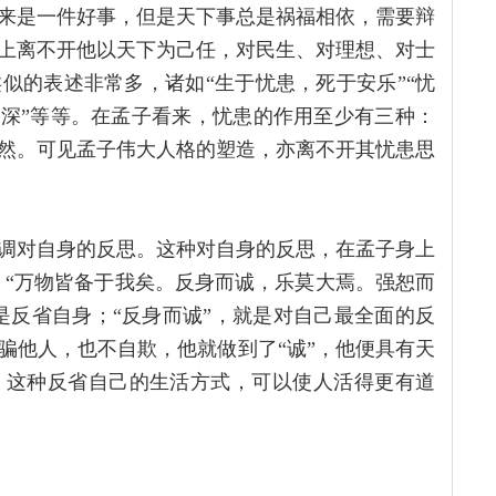
来是一件好事，但是天下事总是祸福相依，需要辩
上离不开他以天下为己任，对民生、对理想、对士
似的表述非常多，诸如“生于忧患，死于安乐”“忧
也深”等等。在孟子看来，忧患的作用至少有三种：
然。可见孟子伟大人格的塑造，亦离不开其忧患思
调对自身的反思。这种对自身的反思，在孟子身上
：“万物皆备于我矣。反身而诚，乐莫大焉。强恕而
是反省自身；“反身而诚”，就是对自己最全面的反
骗他人，也不自欺，他就做到了“诚”，他便具有天
，这种反省自己的生活方式，可以使人活得更有道