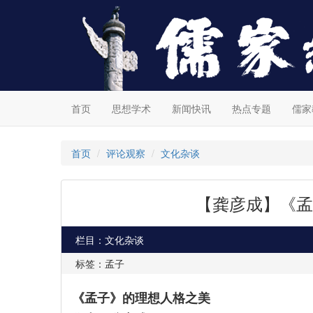
首页
思想学术
新闻快讯
热点专题
儒家
首页
评论观察
文化杂谈
【龚彦成】《孟
栏目：文化杂谈
标签：孟子
《孟子》的理想人格之美