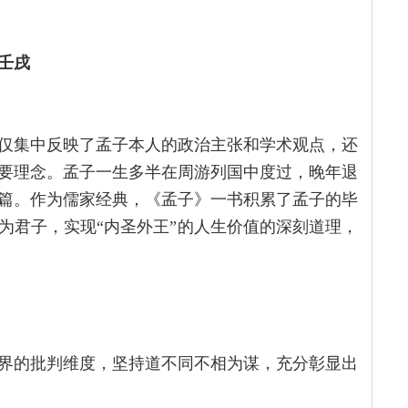
壬戌
仅集中反映了孟子本人的政治主张和学术观点，还
要理念。孟子一生多半在周游列国中度过，晚年退
篇。作为儒家经典，《孟子》一书积累了孟子的毕
为君子，实现“内圣外王”的人生价值的深刻道理，
界的批判维度，坚持道不同不相为谋，充分彰显出