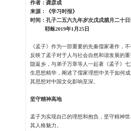
作者：龚彦成
来源：《学习时报》
时间：孔子二五六九年岁次戊戌腊月二十日
耶稣2019年1月25日
《孟子》作为一部重要的先秦儒家著作，不
反映了孟子对于人与社会自然和谐发展的重
隐返乡，与弟子万章等人一起著《孟子》七
生思想精华，阐述了儒家理想中关于如何成
其思想对中国文化影响至深。
坚守精神高地
孟子为实现自己的理想和抱负，坚守精神世
其人格魅力。