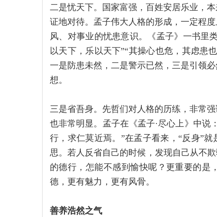
二是忧天下。国家富强，百姓安居乐业，本
证地对待。孟子伟大人格的形成，一定程度
风、对事业的忧患意识。《孟子》一书里类
以天下，乐以天下”“其操心也危，其虑患
一是防患未然，二是警示已然，三是引领必
想。
三是省吾身。先哲们对人格的历练，非常强
也非常明显。孟子在《孟子·尽心上》中说
行，求仁莫近焉。”在孟子看来，“反身”就
思。若人反省自己的时候，发现自己从不欺
的德行，怎能不感到愉快呢？更重要的是
德，更有魅力，更有风骨。
善养浩然之气