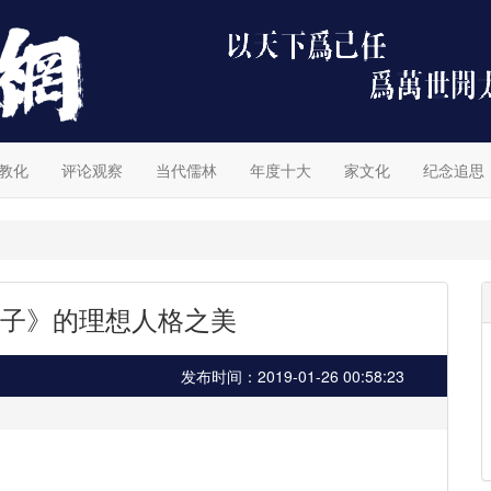
教化
评论观察
当代儒林
年度十大
家文化
纪念追思
子》的理想人格之美
发布时间：2019-01-26 00:58:23