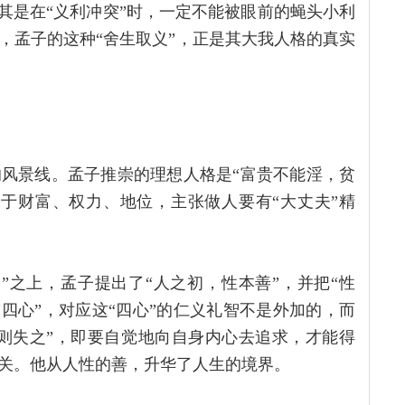
其是在“义利冲突”时，一定不能被眼前的蝇头小利
，孟子的这种“舍生取义”，正是其大我人格的真实
风景线。孟子推崇的理想人格是“富贵不能淫，贫
于财富、权力、地位，主张做人要有“大丈夫”精
”之上，孟子提出了“人之初，性本善”，并把“性
四心”，对应这“四心”的仁义礼智不是外加的，而
舍则失之”，即要自觉地向自身内心去追求，才能得
关。他从人性的善，升华了人生的境界。