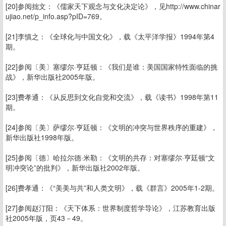
[20]参阅拙文：《儒家天下观念与文化决定论》，见http://www.chinar
ujiao.net/p_info.asp?pID=769。
[21]李慎之：《全球化与中国文化》，载《太平洋学报》1994年第4
期。
[22]参阅〔美〕塞缪尔·亨廷顿：《我们是谁：美国国家特性面临的挑
战》，新华出版社2005年版。
[23]费孝通：《从反思到文化自觉和交流》，载《读书》1998年第11
期。
[24]参阅〔美〕萨缪尔·亨廷顿：《文明的冲突与世界秩序的重建》，
新华出版社1998年版。
[25]参阅〔德〕哈拉尔德·米勒：《文明的共存：对塞缪尔·亨廷顿“文
明冲突论”的批判》，新华出版社2002年版。
[26]费孝通：《“美美与共”和人类文明》，载《群言》2005年1-2期。
[27]参阅赵汀阳：《天下体系：世界制度哲学导论》，江苏教育出版
社2005年版，页43－49。