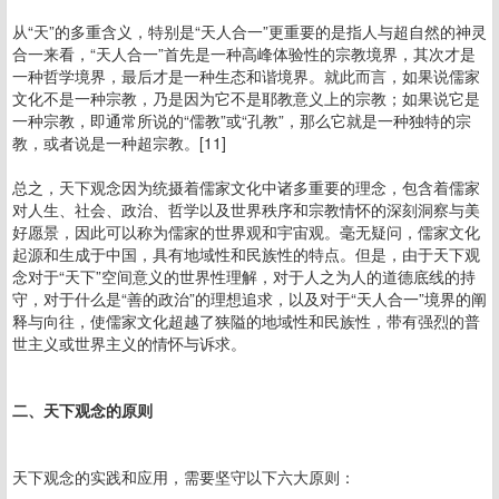
从“天”的多重含义，特别是“天人合一”更重要的是指人与超自然的神灵
合一来看，“天人合一”首先是一种高峰体验性的宗教境界，其次才是
一种哲学境界，最后才是一种生态和谐境界。就此而言，如果说儒家
文化不是一种宗教，乃是因为它不是耶教意义上的宗教；如果说它是
一种宗教，即通常所说的“儒教”或“孔教”，那么它就是一种独特的宗
教，或者说是一种超宗教。[11]
总之，天下观念因为统摄着儒家文化中诸多重要的理念，包含着儒家
对人生、社会、政治、哲学以及世界秩序和宗教情怀的深刻洞察与美
好愿景，因此可以称为儒家的世界观和宇宙观。毫无疑问，儒家文化
起源和生成于中国，具有地域性和民族性的特点。但是，由于天下观
念对于“天下”空间意义的世界性理解，对于人之为人的道德底线的持
守，对于什么是“善的政治”的理想追求，以及对于“天人合一”境界的阐
释与向往，使儒家文化超越了狭隘的地域性和民族性，带有强烈的普
世主义或世界主义的情怀与诉求。
二、天下观念的原则
天下观念的实践和应用，需要坚守以下六大原则：