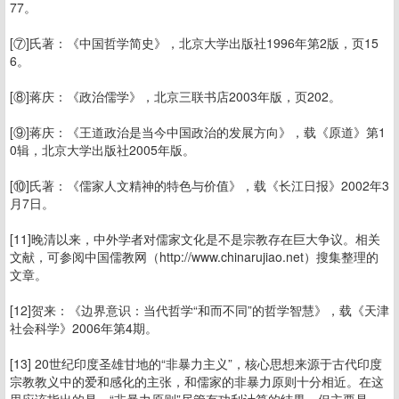
77。
[⑦]氏著：《中国哲学简史》，北京大学出版社1996年第2版，页15
6。
[⑧]蒋庆：《政治儒学》，北京三联书店2003年版，页202。
[⑨]蒋庆：《王道政治是当今中国政治的发展方向》，载《原道》第1
0辑，北京大学出版社2005年版。
[⑩]氏著：《儒家人文精神的特色与价值》，载《长江日报》2002年3
月7日。
[11]晚清以来，中外学者对儒家文化是不是宗教存在巨大争议。相关
文献，可参阅中国儒教网（http://www.chinarujiao.net）搜集整理的
文章。
[12]贺来：《边界意识：当代哲学“和而不同”的哲学智慧》，载《天津
社会科学》2006年第4期。
[13] 20世纪印度圣雄甘地的“非暴力主义”，核心思想来源于古代印度
宗教教义中的爱和感化的主张，和儒家的非暴力原则十分相近。在这