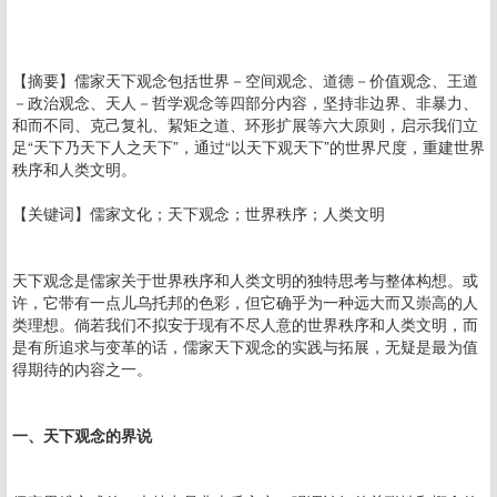
【摘要】儒家天下观念包括世界－空间观念、道德－价值观念、王道
－政治观念、天人－哲学观念等四部分内容，坚持非边界、非暴力、
和而不同、克己复礼、絜矩之道、环形扩展等六大原则，启示我们立
足“天下乃天下人之天下”，通过“以天下观天下”的世界尺度，重建世界
秩序和人类文明。
【关键词】儒家文化；天下观念；世界秩序；人类文明
天下观念是儒家关于世界秩序和人类文明的独特思考与整体构想。或
许，它带有一点儿乌托邦的色彩，但它确乎为一种远大而又崇高的人
类理想。倘若我们不拟安于现有不尽人意的世界秩序和人类文明，而
是有所追求与变革的话，儒家天下观念的实践与拓展，无疑是最为值
得期待的内容之一。
一、天下观念的界说