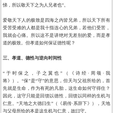
悌，所以敬天下之为人兄者也”。
爱敬天下人的极致是四海之内皆兄弟，所以天下所有
受苦受难的人都是我十指连心的兄弟，若他们受苦，
我就会心痛。所以这不是讲绝对无差别的爱，而是孝
道的极致。但孝道如何保证德性呢？
三、孝道、德性与逆向时间性
“于时保之，子之翼也”（《诗经·周颂·我
将》）。“保”是“守”的意思，但天与父祖所给的，首
先就是生命，作为有死的凡胎，这生命如何守得住？
因此，这守只能是回馈以德性，回馈以同样的生机与
仁意。“天地之大德曰生”（《易传·系辞下》），天地
与父母所给的本是这生机与仁意，故曰守。