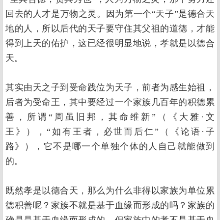
回去的人才是万物之灵。因为第一个“天子”是德合天
地的人，所以后代的天子要守住其父祖的道德，才能
得到上天的佑护，这已经很明显地说，孝就是以德合
天。
其实由天之子到受命践位为天子，前者为感生始祖，
后者为受命王，其中要经过一个家族几百年的积德累
善，所谓“周虽旧邦，其命维新”（《大雅·文
王》），“如有王者，必世而后仁”（《论语·子
路》），它不是哪一个单独个体的人自己就能做到
的。
既然孝是以德合天，那么为什么非得以家族为单位累
德积善呢？家族不就是基于血缘而形成的吗？家族的