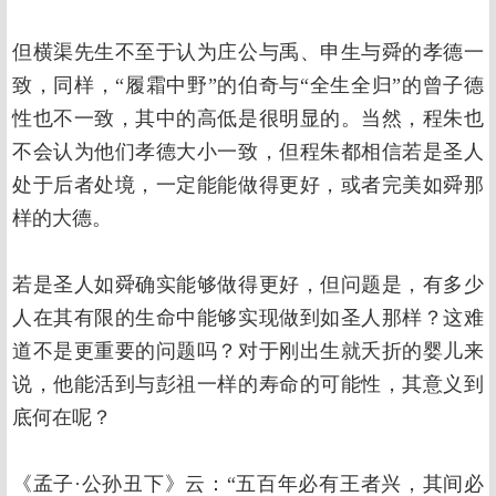
但横渠先生不至于认为庄公与禹、申生与舜的孝德一
致，同样，“履霜中野”的伯奇与“全生全归”的曾子德
性也不一致，其中的高低是很明显的。当然，程朱也
不会认为他们孝德大小一致，但程朱都相信若是圣人
处于后者处境，一定能能做得更好，或者完美如舜那
样的大德。
若是圣人如舜确实能够做得更好，但问题是，有多少
人在其有限的生命中能够实现做到如圣人那样？这难
道不是更重要的问题吗？对于刚出生就夭折的婴儿来
说，他能活到与彭祖一样的寿命的可能性，其意义到
底何在呢？
《孟子·公孙丑下》云：“五百年必有王者兴，其间必