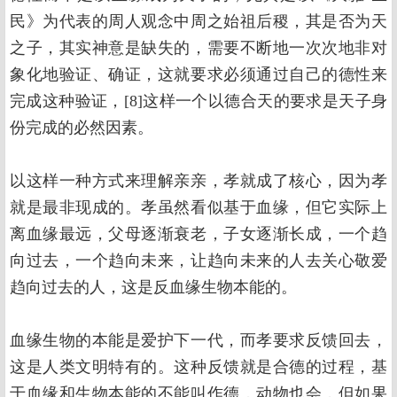
民》为代表的周人观念中周之始祖后稷，其是否为天
之子，其实神意是缺失的，需要不断地一次次地非对
象化地验证、确证，这就要求必须通过自己的德性来
完成这种验证，[8]这样一个以德合天的要求是天子身
份完成的必然因素。
以这样一种方式来理解亲亲，孝就成了核心，因为孝
就是最非现成的。孝虽然看似基于血缘，但它实际上
离血缘最远，父母逐渐衰老，子女逐渐长成，一个趋
向过去，一个趋向未来，让趋向未来的人去关心敬爱
趋向过去的人，这是反血缘生物本能的。
血缘生物的本能是爱护下一代，而孝要求反馈回去，
这是人类文明特有的。这种反馈就是合德的过程，基
于血缘和生物本能的不能叫作德，动物也会，但如果