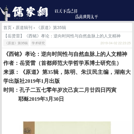
首页
›
原道辑刊
›
《原道》第35辑
【岳贤雷】《西铭》孝论：逆向时间性与自然血脉上的人文精神
《原道》第35辑
学术研究
2019-04-02 22:23:25
《西铭》孝论：逆向时间性与自然血脉上的人文精神
作者：岳贤雷（首都师范大学哲学系博士研究生）
来源：《原道》第35辑，陈明、朱汉民主编，湖南大
学出版社2019年1月出版
时间：
孔子二五七零年岁次己亥二月廿四日丙寅
耶稣
2019
年
3
月
30
日