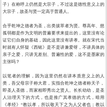
子）在称呼上仍然是大宗子，不过这是德性意义上的
大宗子，故圣与贤一定高于普通人。
合乎乾坤之德者为圣，出类拔萃者为贤。尊高年、慈
孤弱都是作为文明的普遍要求来提出的，这里没有论
证它们自身的基础，因此这里没有讲孝。就在宋代当
时就有人怀疑《西铭》是不是讲兼爱呀，不讲具体的
亲子之爱，只讲无差别、普遍性的爱，这不是墨家的
主张吗？
以笔者的理解，因为这里仍然在讲本质意义上的人
类，吾父母宗子称大君，实指合乾坤之德者称天子，
即圣人圣德，而家相即秀出之贤人。长长幼幼，是圣
人治理天下的方式，也是推广其孝德的方式，暗用
《孝经》“教以孝，所以敬天下之为人父者也；教以