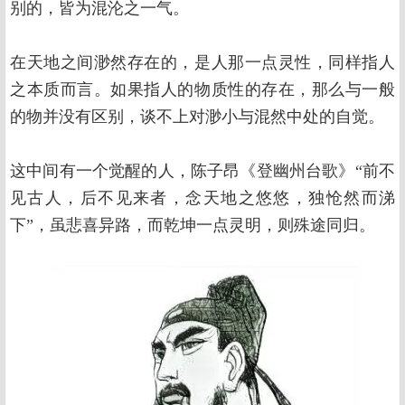
别的，皆为混沦之一气。
在天地之间渺然存在的，是人那一点灵性，同样指人
之本质而言。如果指人的物质性的存在，那么与一般
的物并没有区别，谈不上对渺小与混然中处的自觉。
这中间有一个觉醒的人，陈子昂《登幽州台歌》“前不
见古人，后不见来者，念天地之悠悠，独怆然而涕
下”，虽悲喜异路，而乾坤一点灵明，则殊途同归。