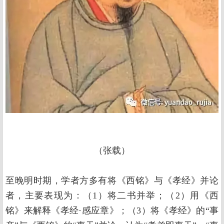
（张载）
至晚明时期，学者方多有将《西铭》与《孝经》并论
者，主要表现为：（1）将二书并举；（2）用《西
铭》来解释《孝经·感应章》；（3）将《孝经》的“事