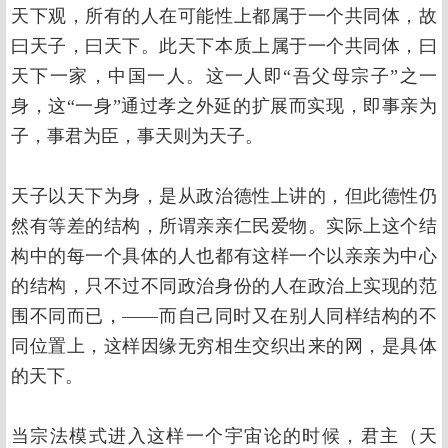
天下观，所有的人在可能性上都属于一个共同体，故
曰天子，曰天下。此天下本质上属于一个共同体，曰
天下一家，中国一人。这一人即“吾父母宗子”之一
身，这“一身”通过孝之外延的扩展而实现，即事亲为
子，事君为臣，事天则为天子。
天子以天下为身，是从政治德性上讲的，但此德性仍
然有等差的结构，所谓亲亲仁民爱物。实际上这个结
构中的每一个具体的人也都有这样一个以亲亲为中心
的结构，只不过不同政治身份的人在政治上实现的范
围不同而已，——而自己同时又在别人同样结构的不
同位置上，这样因缘无穷相生交织出来的网，是具体
的天下。
当宗法模式进入这样一个宇宙论的时候，君主（天