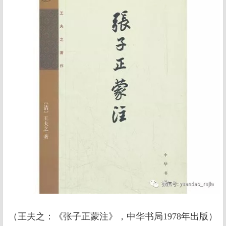
（王夫之：《张子正蒙注》，中华书局1978年出版）