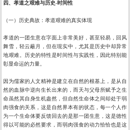
四、孝道之艰难与历史
-
时间性
（一）历史典故：孝道艰难的真实体现
孝道的一团生意在字面上非常美好，甚至轻易，回风
舞雪，轻云蔽月，但在现实中，尤其是历史中却异常
地艰难。历史的特性是时间性与实践性，因此特别能
彰显命运的力量。
因为儒家的人文精神是建立在自然的根基上，是从自
然的血脉中逆向生长出来的，而天与父母所赋予之生
命虽然其自身生机盎然，但自然生命体之间却处于弱
肉强食的关系，这是自然界本有的状态，每一个人作
为一个生命体要反馈回去的是那一团生意，这是德性
得以可能的必然要求，而弱肉强食的动力恰恰也是这