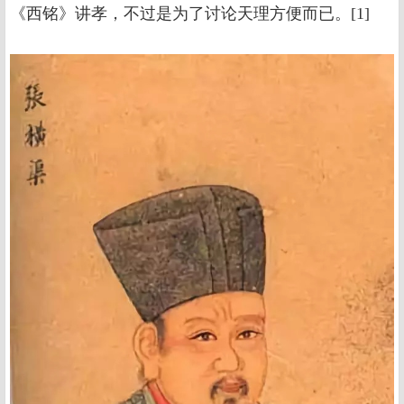
《西铭》讲孝，不过是为了讨论天理方便而已。[1]