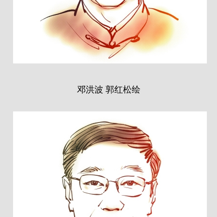
邓洪波 郭红松绘