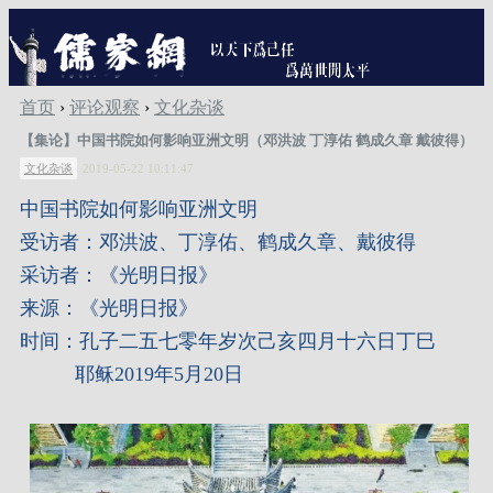
首页
›
评论观察
›
文化杂谈
【集论】中国书院如何影响亚洲文明（邓洪波 丁淳佑 鹤成久章 戴彼得）
文化杂谈
2019-05-22 10:11:47
中国书院如何影响亚洲文明
受访者：邓洪波、丁淳佑、鹤成久章、戴彼得
采访者：《光明日报》
来源：《光明日报》
时间：孔子二五七零年岁次己亥四月十六日丁巳
耶稣2019年5月20日