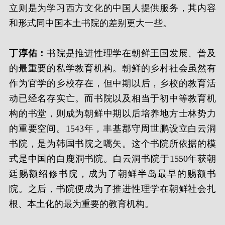
立则是为学习西方文化的中国人提供服务，其内容
和形式同中国本土书院的差别更大一些。
丁淳佑：
书院是推进性理学在朝鲜王国发展、普及
的最重要的私学教育机构。朝鲜的乡村社会虽然有
作为官学的乡校存在，但中期以后，乡校的教育活
动已经名存实亡。而书院以及相当于初中等教育机
构的书堂，则成为朝鲜中期以后培养地方士林势力
的重要空间。1543年，丰基郡守周世鹏设立白云洞
书院，是为韩国书院之嚆矢。这个书院所依据的模
式是中国的白鹿洞书院。白云洞书院于1550年获朝
廷赐额绍修书院，成为了朝鲜半岛最早的赐额书
院。之后，书院便成为了推进性理学在朝鲜社会扎
根、本土化的最为重要的教育机构。