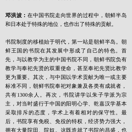
邓洪波：
在中国书院走向世界的过程中，朝鲜半岛
和日本处于特殊的地位，也作出了特殊的贡献。
书院制度的移植始于明代，第一站是朝鲜半岛。朝
鲜王国的书院在其发展中形成了自己的特色。首
先，与以教学为主的中国书院不同，朝鲜书院负有
教学与奉祀先贤的双重使命，甚至奉祀先贤比教学
更为重要。其次，与中国以学术贡献为唯一或主要
标准不同，朝鲜书院奉祀对象兼及各类有成就者，
共有1300余人。再次，书院讲学以朱子学派为宗
主，对当时盛行于中国的阳明心学、乾嘉汉学基本
采取排斥的态度，学术上有着相对的保守性。最
后，书院享有免税、免役的特权，经济势力强大，
拥有大量院田、院奴。这既造就了书院的昌盛，也