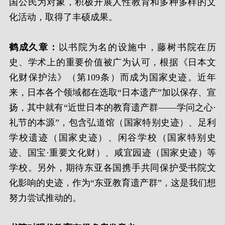
国公民为对象，积极开展人性教育和多种多样的文
化活动，取得了丰硕成果。
鹤成久章：
以书院为名的设施中，藤树书院在历
史、学术上的重要价值被广为认可，根据《日本文
化财保护法》（第109条）而成为国家史迹。近年
来，日本各个领域都在选取“日本遗产”加以保存、宣
扬，其中就有“近世日本的教育遗产群——学问之心·
礼节的本源”，包含弘道馆（国家特别史迹）、足利
学校遗迹（国家史迹）、闲谷学校（国家特别史
迹、国宝·重要文化财）、咸宜园迹（国家史迹）等
学校。另外，期待东亚各国携手共同保护受书院文
化影响的史迹，作为“东亚教育遗产群”，这是我们想
努力尝试推动的。