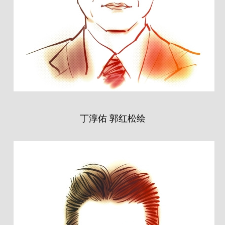
丁淳佑 郭红松绘