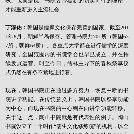
魄。也就是说，书院要带着新的切实可行的理论，
才能重新进入主流社会。
丁淳佑：
韩国是儒家文化保存完善的国家。截至201
1年8月，朝鲜半岛保存、管理书院共701所（韩国63
7所，朝鲜64所）。各重点大学都在进行儒学的深度
研究，全国范围内的书院学会也早已成立，并在持
续发展运营。时至今日，儒林主导下的春秋祭享仪
式仍然在有条不紊地进行着。
现在，韩国书院正在通过多方努力，恢复中断的书
院讲学功能。在传统意义上，韩国书院以祭享功能
为中心，而现在书院的中心则在向讲学功能转移。
关于这一点，陶山书院就是有代表性的例子。陶山
书院设立了一个叫作“儒生文化修炼院”的机构，以全