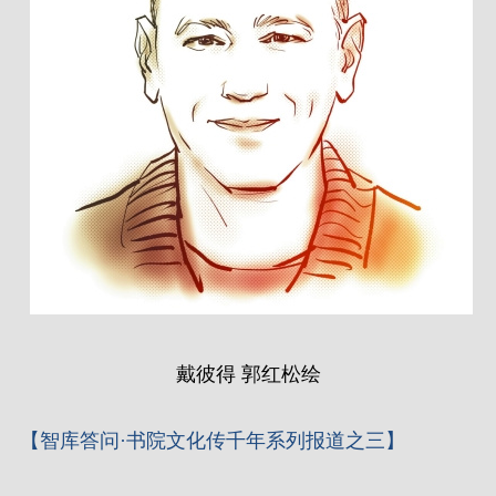
戴彼得 郭红松绘
【智库答问·书院文化传千年系列报道之三】