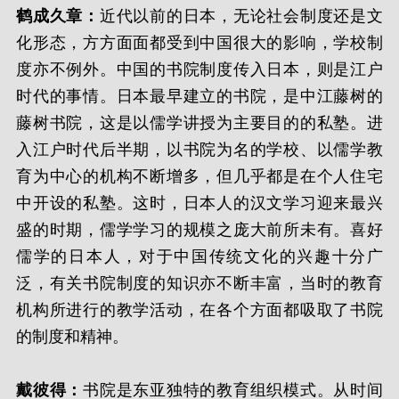
鹤成久章：
近代以前的日本，无论社会制度还是文
化形态，方方面面都受到中国很大的影响，学校制
度亦不例外。中国的书院制度传入日本，则是江户
时代的事情。日本最早建立的书院，是中江藤树的
藤树书院，这是以儒学讲授为主要目的的私塾。进
入江户时代后半期，以书院为名的学校、以儒学教
育为中心的机构不断增多，但几乎都是在个人住宅
中开设的私塾。这时，日本人的汉文学习迎来最兴
盛的时期，儒学学习的规模之庞大前所未有。喜好
儒学的日本人，对于中国传统文化的兴趣十分广
泛，有关书院制度的知识亦不断丰富，当时的教育
机构所进行的教学活动，在各个方面都吸取了书院
的制度和精神。
戴彼得：
书院是东亚独特的教育组织模式。从时间