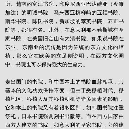
所。越南的富江书院，印度尼西亚巴达维亚（今雅
加达）的明诚书院，马来西亚槟榔屿的五福书院、
南华书院、陈氏书院，新加坡的萃英书院、养正书
院等，都很有名。此外，在意大利那不勒斯城有圣
家书院，在美国旧金山有大清书院。如果说书院在
东亚、东南亚的流传是因为传统的东方文化的培
植，那么它在欧美的立足则说明，在西方文化圈
中，书院也可以保持强大的生命力。
走出国门的书院，和中国本土的书院血脉相承，其
基本的文化功效保持不变，但由于受移植时代、移
植地区、移植人及其移植动机等诸多因素的影响，
它和本土的书院又有着很多区别，如韩国书院注重
祭祀，日本书院强调刻书出版等。而在西方国家由
西方人建立的书院，如意大利的圣家书院，它的建