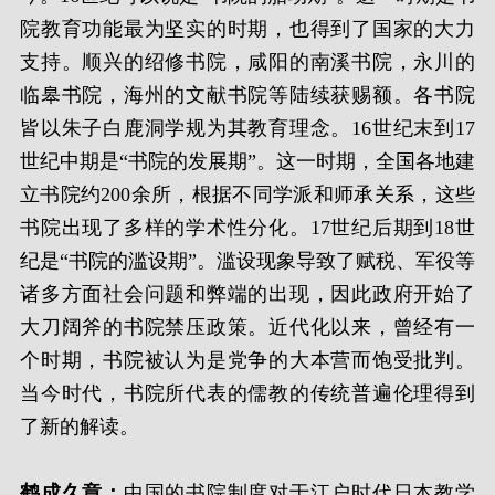
院教育功能最为坚实的时期，也得到了国家的大力
支持。顺兴的绍修书院，咸阳的南溪书院，永川的
临皋书院，海州的文献书院等陆续获赐额。各书院
皆以朱子白鹿洞学规为其教育理念。16世纪末到17
世纪中期是“书院的发展期”。这一时期，全国各地建
立书院约200余所，根据不同学派和师承关系，这些
书院出现了多样的学术性分化。17世纪后期到18世
纪是“书院的滥设期”。滥设现象导致了赋税、军役等
诸多方面社会问题和弊端的出现，因此政府开始了
大刀阔斧的书院禁压政策。近代化以来，曾经有一
个时期，书院被认为是党争的大本营而饱受批判。
当今时代，书院所代表的儒教的传统普遍伦理得到
了新的解读。
鹤成久章：
中国的书院制度对于江户时代日本教学