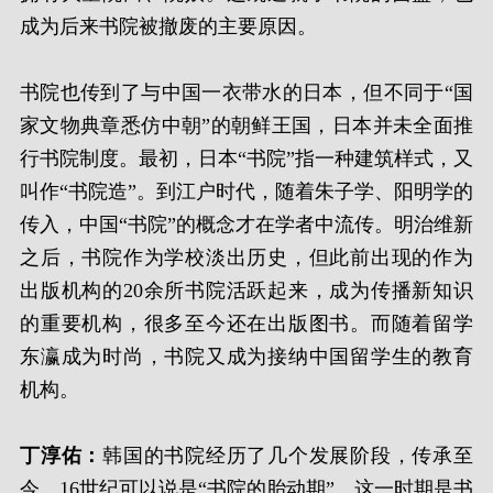
成为后来书院被撤废的主要原因。
书院也传到了与中国一衣带水的日本，但不同于“国
家文物典章悉仿中朝”的朝鲜王国，日本并未全面推
行书院制度。最初，日本“书院”指一种建筑样式，又
叫作“书院造”。到江户时代，随着朱子学、阳明学的
传入，中国“书院”的概念才在学者中流传。明治维新
之后，书院作为学校淡出历史，但此前出现的作为
出版机构的20余所书院活跃起来，成为传播新知识
的重要机构，很多至今还在出版图书。而随着留学
东瀛成为时尚，书院又成为接纳中国留学生的教育
机构。
丁淳佑：
韩国的书院经历了几个发展阶段，传承至
今。16世纪可以说是“书院的胎动期”。这一时期是书