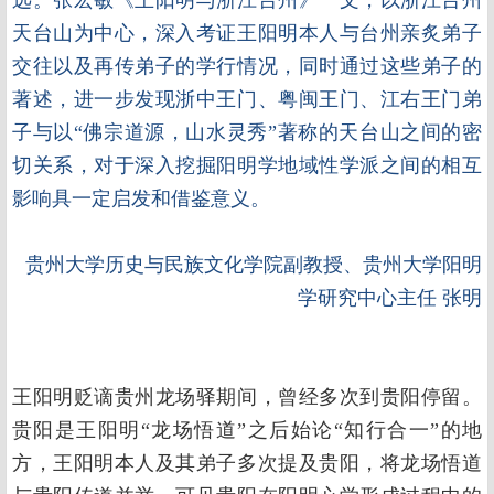
远。张宏敏《王阳明与浙江台州》一文，以浙江台州
天台山为中心，深入考证王阳明本人与台州亲炙弟子
交往以及再传弟子的学行情况，同时通过这些弟子的
著述，进一步发现浙中王门、粤闽王门、江右王门弟
子与以“佛宗道源，山水灵秀”著称的天台山之间的密
切关系，对于深入挖掘阳明学地域性学派之间的相互
影响具一定启发和借鉴意义。
贵州大学历史与民族文化学院副教授、贵州大学阳明
学研究中心主任 张明
王阳明贬谪贵州龙场驿期间，曾经多次到贵阳停留。
贵阳是王阳明“龙场悟道”之后始论“知行合一”的地
方，王阳明本人及其弟子多次提及贵阳，将龙场悟道