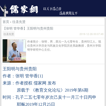
首页
›
往圣先贤
【张明 管华香】王阳明与贵州贵阳
往圣先贤
2019-12-26 00:07:49
作者简介：张明，男，西元一九七零年生，贵州印江人。现
任贵州大学历史与民族文化学院历史系副教授，贵州大学阳
明学研究中心主任。
王阳明与贵州贵阳
作者：张明 管华香[1]
来源：作者授权 儒家网 发布
原载于 《教育文化论坛》2019年第6期
时间：孔子二五七零年岁次己亥十一月三十日丙申
耶稣2019年12月25日