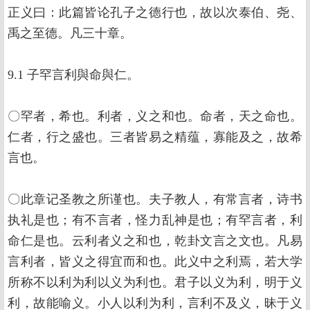
正义曰：此篇皆论孔子之德行也，故以次泰伯、尧、
禹之至德。凡三十章。
9.1 子罕言利與命與仁。
〇罕者，希也。利者，义之和也。命者，天之命也。
仁者，行之盛也。三者皆易之精蕴，寡能及之，故希
言也。
〇此章记圣教之所谨也。夫子教人，有常言者，诗书
执礼是也；有不言者，怪力乱神是也；有罕言者，利
命仁是也。云利者义之和也，乾卦文言之文也。凡易
言利者，皆义之得宜而和也。此义中之利焉，若大学
所称不以利为利以义为利也。君子以义为利，明于义
利，故能喻义。小人以利为利，言利不及义，昧于义