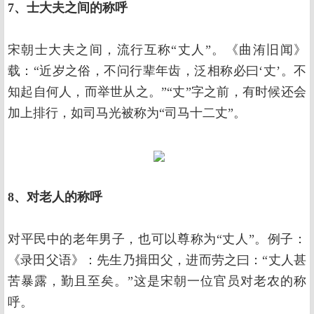
7、士大夫之间的称呼
宋朝士大夫之间，流行互称“丈人”。《曲洧旧闻》
载：“近岁之俗，不问行辈年齿，泛相称必曰‘丈’。不
知起自何人，而举世从之。”“丈”字之前，有时候还会
加上排行，如司马光被称为“司马十二丈”。
8、对老人的称呼
对平民中的老年男子，也可以尊称为“丈人”。例子：
《录田父语》：先生乃揖田父，进而劳之曰：“丈人甚
苦暴露，勤且至矣。”这是宋朝一位官员对老农的称
呼。