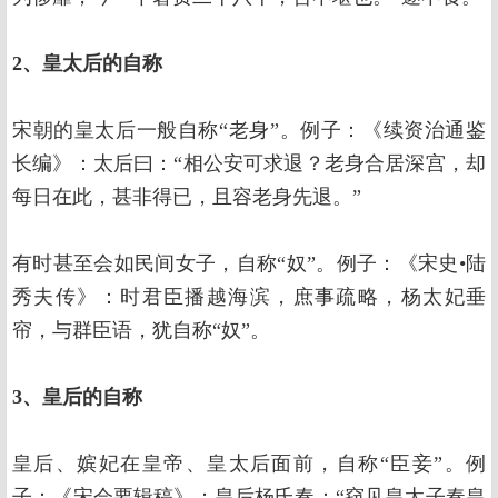
2、皇太后的自称
宋朝的皇太后一般自称“老身”。例子：《续资治通鉴
长编》：太后曰：“相公安可求退？老身合居深宫，却
每日在此，甚非得已，且容老身先退。”
有时甚至会如民间女子，自称“奴”。例子：《宋史•陆
秀夫传》：时君臣播越海滨，庶事疏略，杨太妃垂
帘，与群臣语，犹自称“奴”。
3、皇后的自称
皇后、嫔妃在皇帝、皇太后面前，自称“臣妾”。例
子：《宋会要辑稿》：皇后杨氏奏：“窃见皇太子奏皇