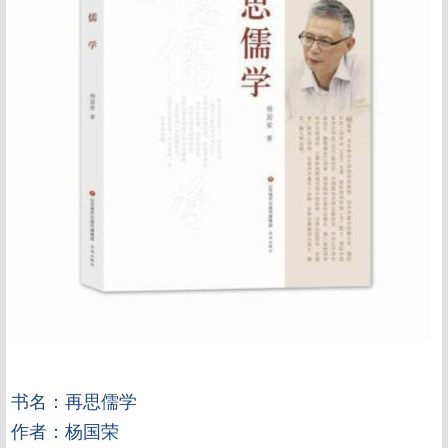
书名：再思儒学
作者：杨国荣