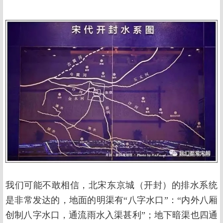
我们可能不敢相信，北宋东京城（开封）的排水系统
是非常发达的，地面的明渠有“八字水口”：“内外八厢
创制八字水口，通流雨水入渠甚利”；地下暗渠也四通