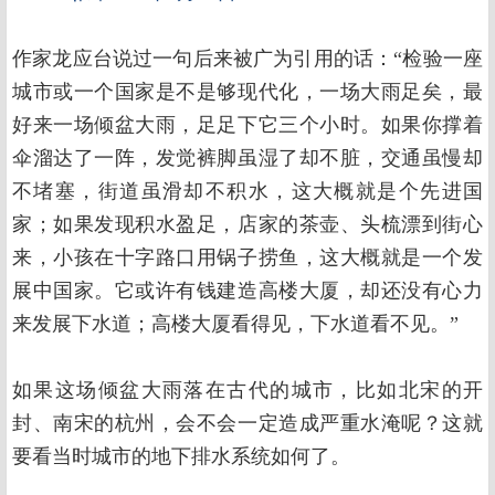
作家龙应台说过一句后来被广为引用的话：“检验一座
城市或一个国家是不是够现代化，一场大雨足矣，最
好来一场倾盆大雨，足足下它三个小时。如果你撑着
伞溜达了一阵，发觉裤脚虽湿了却不脏，交通虽慢却
不堵塞，街道虽滑却不积水，这大概就是个先进国
家；如果发现积水盈足，店家的茶壶、头梳漂到街心
来，小孩在十字路口用锅子捞鱼，这大概就是一个发
展中国家。它或许有钱建造高楼大厦，却还没有心力
来发展下水道；高楼大厦看得见，下水道看不见。”
如果这场倾盆大雨落在古代的城市，比如北宋的开
封、南宋的杭州，会不会一定造成严重水淹呢？这就
要看当时城市的地下排水系统如何了。