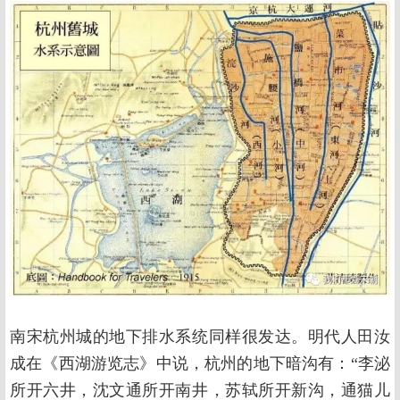
南宋杭州城的地下排水系统同样很发达。明代人田汝
成在《西湖游览志》中说，杭州的地下暗沟有：“李泌
所开六井，沈文通所开南井，苏轼所开新沟，通猫儿