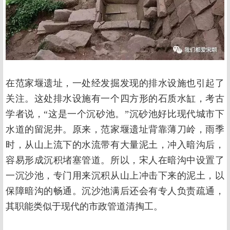
在范家堰遗址，一处经发掘发现的排水设施也引起了
关注。这处排水设施有一个四方形的石质水缸，考古
学者说，“这是一个沉砂池。”沉砂池好比现代城市下
水道的留泥井。原来，范家堰遗址背靠薄刀岭，雨季
时，从山上流下的水流带有大量泥土，冲入暗沟后，
容易形成沉积堵塞管道。所以，宋人在暗沟中设置了
一沉沙池，专门用来沉积从山上冲击下来的泥土，以
保障暗沟的畅通。沉沙池满后还会有专人负责疏通，
其职能类似于现代的市政管道清掏工。