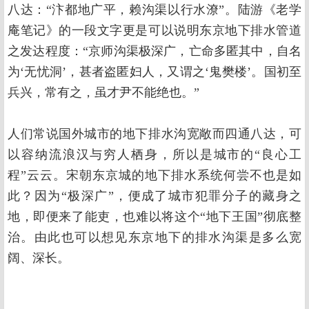
八达：“汴都地广平，赖沟渠以行水潦”。陆游《老学
庵笔记》的一段文字更是可以说明东京地下排水管道
之发达程度：“京师沟渠极深广，亡命多匿其中，自名
为‘无忧洞’，甚者盗匿妇人，又谓之‘鬼樊楼’。国初至
兵兴，常有之，虽才尹不能绝也。”
人们常说国外城市的地下排水沟宽敞而四通八达，可
以容纳流浪汉与穷人栖身，所以是城市的“良心工
程”云云。宋朝东京城的地下排水系统何尝不也是如
此？因为“极深广”，便成了城市犯罪分子的藏身之
地，即便来了能吏，也难以将这个“地下王国”彻底整
治。由此也可以想见东京地下的排水沟渠是多么宽
阔、深长。