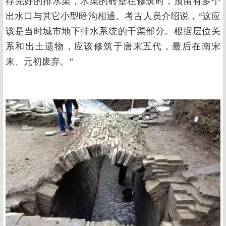
存完好的排水渠，水渠的砖壁在修筑时，预留有多个
出水口与其它小型暗沟相通。考古人员介绍说，“这应
该是当时城市地下排水系统的干渠部分。根据层位关
系和出土遗物，应该修筑于唐末五代，最后在南宋
末、元初废弃。”