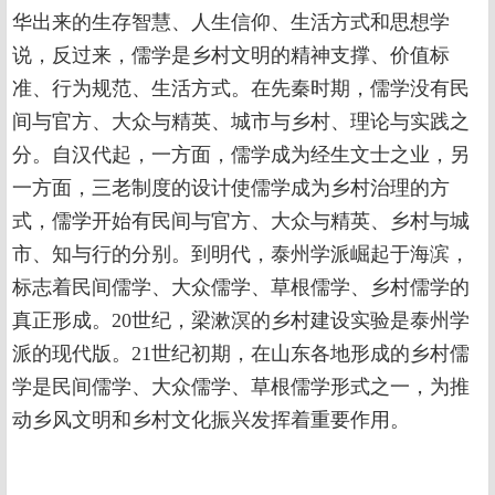
华出来的生存智慧、人生信仰、生活方式和思想学
说，反过来，儒学是乡村文明的精神支撑、价值标
准、行为规范、生活方式。在先秦时期，儒学没有民
间与官方、大众与精英、城市与乡村、理论与实践之
分。自汉代起，一方面，儒学成为经生文士之业，另
一方面，三老制度的设计使儒学成为乡村治理的方
式，儒学开始有民间与官方、大众与精英、乡村与城
市、知与行的分别。到明代，泰州学派崛起于海滨，
标志着民间儒学、大众儒学、草根儒学、乡村儒学的
真正形成。20世纪，梁漱溟的乡村建设实验是泰州学
派的现代版。21世纪初期，在山东各地形成的乡村儒
学是民间儒学、大众儒学、草根儒学形式之一，为推
动乡风文明和乡村文化振兴发挥着重要作用。