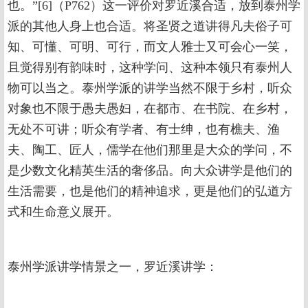
也。”[6]（P762）这一评价对罗近溪合适，放到泰州学
派的其他人身上也合适。将圣贤之道讲得凡夫俗子可
知、可懂、可明、可行，而文人雅士又可会心一笑，
且觉得别有韵味时，这种学问、这种本领只有泰州人
物可以当之。泰州学派的讲学当然不限于乡村，听众
对象也不限于愚夫愚妇，在都市、在书院、在乡村，
无处不可讲；听众有学者、有士绅，也有樵夫、渔
夫、陶工、匠人，儒学在他们那里是大众的学问，不
是少数文化精英生活的奢侈品。向大众讲学是他们的
生活需要，也是他们的精神追求，更是他们的弘道方
式和生命意义展开。
泰州学派讲学情景之一，罗近溪讲学：