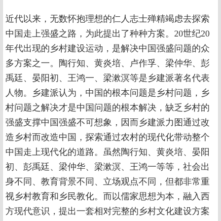
近代以来，无数怀抱理想的仁人志士殚精竭虑去探索
中国走上强盛之路，为此提出了种种方案。20世纪20
年代出现的乡村建设运动，是解决中国强盛问题的众
多方案之一。陶行知、黄炎培、卢作孚、梁仲华、彭
禹廷、晏阳初、王鸿一、梁漱溟等是乡建派著名代表
人物。乡建派认为，中国的根本问题是乡村问题，乡
村问题之解决才是中国问题的根本解决，缺乏乡村的
强盛支撑中国强盛不可想象，因而乡建派力图通过改
造乡村而改造中国，探索通过农村的现代化带动整个
中国走上现代化的道路。虽然陶行知、黄炎培、晏阳
初、彭禹廷、梁仲华、梁漱溟、王鸿一等等，社会出
身不同、教育背景不同、立场观点不同，但都非常重
视乡村教育和乡民教化。而以儒家思想为本，融入西
方现代意识，提出一套相对完整的乡村文化建设方案