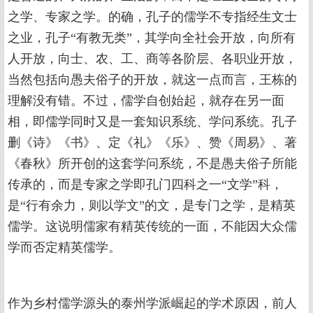
之学、专家之学。的确，孔子的儒学不专指经生文士
之业，孔子“有教无类”，其学向全社会开放，向所有
人开放，向士、农、工、商等各阶层、各职业开放，
当然包括向愚夫俗子的开放，就这一点而言，王栋的
理解没有错。不过，儒学自创始起，就存在另一面
相，即儒学同时又是一套知识系统、学问系统。孔子
删《诗》《书》、定《礼》《乐》、赞《周易》、著
《春秋》所开创的这套学问系统，不是愚夫俗子所能
传承的，而是专家之学即孔门四科之一“文学”科，
是“行有余力，则以学文”的文，是专门之学，是精英
儒学。这说明儒家有精英传统的一面，不能因大众儒
学而否定精英儒学。
作为乡村儒学源头的泰州学派崛起的学术原因，前人