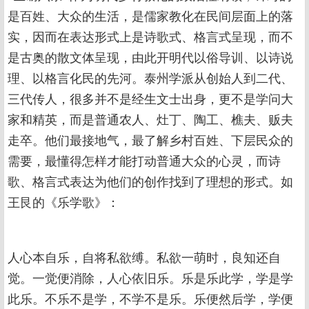
是百姓、大众的生活，是儒家教化在民间层面上的落
实，因而在表达形式上是诗歌式、格言式呈现，而不
是古奥的散文体呈现，由此开明代以俗导训、以诗说
理、以格言化民的先河。泰州学派从创始人到二代、
三代传人，很多并不是经生文士出身，更不是学问大
家和精英，而是普通农人、灶丁、陶工、樵夫、贩夫
走卒。他们最接地气，最了解乡村百姓、下层民众的
需要，最懂得怎样才能打动普通大众的心灵，而诗
歌、格言式表达为他们的创作找到了理想的形式。如
王艮的《乐学歌》：
人心本自乐，自将私欲缚。私欲一萌时，良知还自
觉。一觉便消除，人心依旧乐。乐是乐此学，学是学
此乐。不乐不是学，不学不是乐。乐便然后学，学便