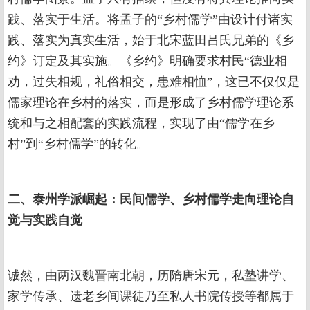
践、落实于生活。将孟子的“乡村儒学”由设计付诸实
践、落实为真实生活，始于北宋蓝田吕氏兄弟的《乡
约》订定及其实施。《乡约》明确要求村民“德业相
劝，过失相规，礼俗相交，患难相恤”，这已不仅仅是
儒家理论在乡村的落实，而是形成了乡村儒学理论系
统和与之相配套的实践流程，实现了由“儒学在乡
村”到“乡村儒学”的转化。
二、泰州学派崛起：民间儒学、乡村儒学走向理论自
觉与实践自觉
诚然，由两汉魏晋南北朝，历隋唐宋元，私塾讲学、
家学传承、遗老乡间课徒乃至私人书院传授等都属于