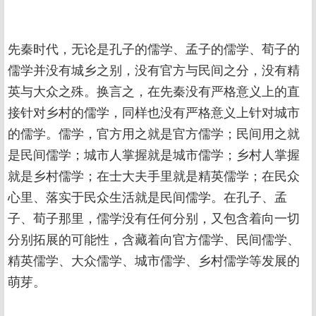
先秦时代，无论是孔子的儒学、孟子的儒学、荀子的
儒学并没有城乡之别，没有官方与民间之分，没有精
英与大众之殊。换言之，在先秦没有严格意义上的直
接针对乡村的儒学，同样也没有严格意义上针对城市
的儒学。儒学，官方用之就是官方儒学；民间用之就
是民间儒学；城市人掌握就是城市儒学；乡村人掌握
就是乡村儒学；在士大夫手里就是精英儒学；在民众
心里、落实于民众生活就是民间儒学。在孔子、孟
子、荀子那里，儒学没有任何分别，又包含着向一切
分别拓展的可能性，含藏着向官方儒学、民间儒学、
精英儒学、大众儒学、城市儒学、乡村儒学等发展的
萌芽。