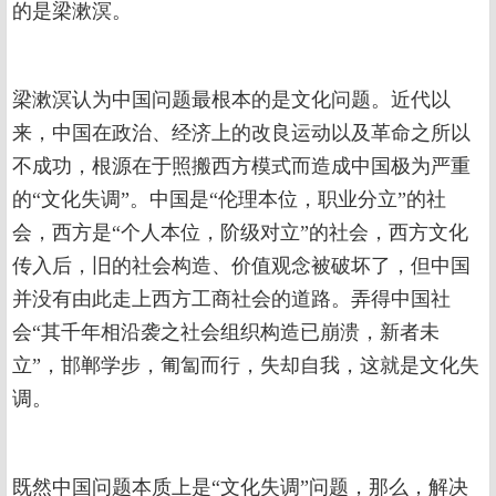
的是梁漱溟。
梁漱溟认为中国问题最根本的是文化问题。近代以
来，中国在政治、经济上的改良运动以及革命之所以
不成功，根源在于照搬西方模式而造成中国极为严重
的“文化失调”。中国是“伦理本位，职业分立”的社
会，西方是“个人本位，阶级对立”的社会，西方文化
传入后，旧的社会构造、价值观念被破坏了，但中国
并没有由此走上西方工商社会的道路。弄得中国社
会“其千年相沿袭之社会组织构造已崩溃，新者未
立”，邯郸学步，匍匐而行，失却自我，这就是文化失
调。
既然中国问题本质上是“文化失调”问题，那么，解决