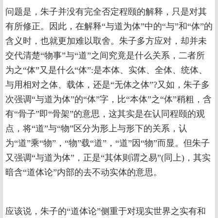
问题是，朱子并没有完全否定程颐的解释，只是对其
有所修正。因此，在解释“与道为体”中的“与”和“体”的
含义时，也就更加难以取舍。朱子多方应对，却并未
交代清楚“物事”与“道”之间究竟是什么关系，二者所
为之“体”又是什么“体”:是本体、实体、全体、统体、
与用相对之体、载体，还是“无体之体”?又如，朱子多
次强调“与道为体”的“体”字，比“本体”之“体”稍粗，含
有“骨子”即“骨架”的意思，这其实是在认同程颐的观
点，将“道”与“物”区分为形上与形下的关系，认
为“道”乘“物”，“物”载“道”，“道”因“物”而显。但朱子
又强调“与道为体”，正是“其体则谓之易”(同上)，其实
暗含“道体论”内部的去不动实体的意思。
应该说，朱子的“道体论”侧重于对现实世界之实有和