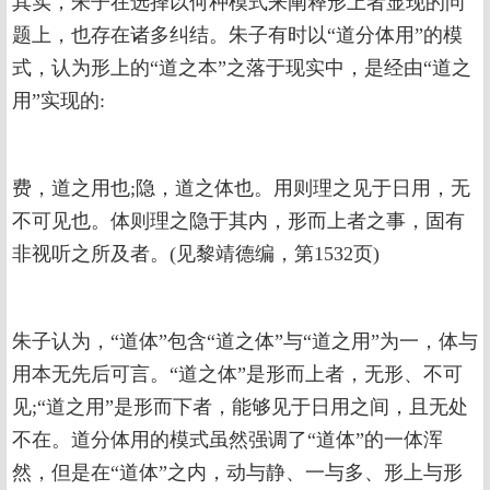
其实，朱子在选择以何种模式来阐释形上者显现的问
题上，也存在诸多纠结。朱子有时以“道分体用”的模
式，认为形上的“道之本”之落于现实中，是经由“道之
用”实现的:
费，道之用也;隐，道之体也。用则理之见于日用，无
不可见也。体则理之隐于其内，形而上者之事，固有
非视听之所及者。(见黎靖德编，第1532页)
朱子认为，“道体”包含“道之体”与“道之用”为一，体与
用本无先后可言。“道之体”是形而上者，无形、不可
见;“道之用”是形而下者，能够见于日用之间，且无处
不在。道分体用的模式虽然强调了“道体”的一体浑
然，但是在“道体”之内，动与静、一与多、形上与形