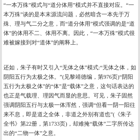
“一本万殊”模式与“道分体用”模式并不直接对应。“一
本万殊”谈的是本末源流问题，必然暗含一本先于万
殊、理与气二分之意，而“道分体用”模式强调的是“道
体”的体用不二、体用不离。因此，“一本万殊”模式很
难被嫁接到对“道体”的阐释上。
还如，朱子有时又引入“无体之体”模式:“无体之体，如
阴阳五行为太极之体。”(见黎靖德编，第976页)“阴阳
五行为太极之体”的“体”是“载体”之意，这句话表达的
也正是气载理、理因气而显的意思。可见，朱子固然
强调阴阳五行与太极一体浑然，强调“但看一阴一阳往
来不息，即是道之全体，非道之外别有道也”(《朱子
全书》第22册，第1733页)，却难掩“载体”二字所传达
出的“二物一体”之意。