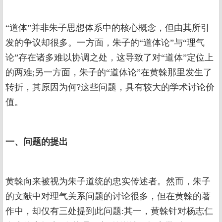
“道体”并非朱子思想体系中的核心概念，但由其所引
发的争议却很多。一方面，朱子的“道体论”与“理气
论”存在诸多难以协调之处，这导致了对“道体”定位上
的两难;另一方面，朱子的“道体论”在黄榦那里发生了
转折，其原因为何?这些问题，具有较大的学术讨论价
值。
一、问题的提出
黄榦向来被视为朱子道统的忠实传述者。然而，朱子
的文献中对理气关系问题的讨论很多，但在黄榦的著
作中，却仅有三处提到此问题:其一，黄榦针对杨志仁