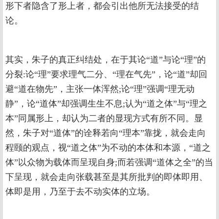
形下者隐含了形上者，都会引出他所无法接受的结
论。
其实，朱子的真正纠结处，在于其论“道”与论“理”的
分裂:论“理”要求理气二分、“理在气先”，论“道”却回
避“道在物先”，主张一体浑然;论“理”强调“理无动
静”，论“道体”却强调生生不息;认为“道之体”与“理之
本”同属形上，却认为二者的显现方式有所不同。显
然，朱子对“道体”的诠释若向“理本”靠拢，就会走向
程颐的观点，视“道之体”为不动的本体和本源，“道之
体”以众物为载体而呈现自身;而若强调“道体之全”的当
下呈现，就会走向张载甚至是其所批判的即体即用、
体即是用，乃至于去不动实体的立场。