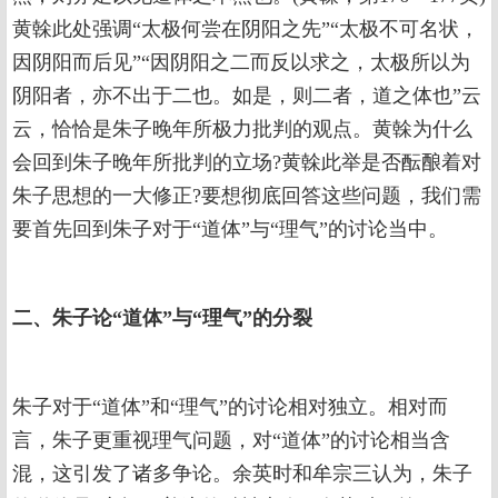
黄榦此处强调“太极何尝在阴阳之先”“太极不可名状，
因阴阳而后见”“因阴阳之二而反以求之，太极所以为
阴阳者，亦不出于二也。如是，则二者，道之体也”云
云，恰恰是朱子晚年所极力批判的观点。黄榦为什么
会回到朱子晚年所批判的立场?黄榦此举是否酝酿着对
朱子思想的一大修正?要想彻底回答这些问题，我们需
要首先回到朱子对于“道体”与“理气”的讨论当中。
二、朱子论“道体”与“理气”的分裂
朱子对于“道体”和“理气”的讨论相对独立。相对而
言，朱子更重视理气问题，对“道体”的讨论相当含
混，这引发了诸多争论。余英时和牟宗三认为，朱子