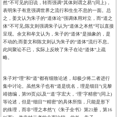
然”不可见的旧说，转而强调“其体则谓之易”(同上)，
表明朱子有意强调世界之流行和生生不息的一面。总
之，姜文认为朱子的“道体论”强调体用对立，而“道之
体”不可见;陈文则强调朱子认为“道体之本然”可以直接
呈现。余文和牟文认为，朱子的“道体”是抽象的，是
不动的;而姜文和陈文则认为朱子的“道体”流行不息。
此间聚讼不已，实际上反映了朱子在论“道体”上疏
略。
朱子对“理”和“道”都有细致论述，却极少将二者进行
集中讨论。虽然朱子也有“道是统名，理是细目”(见黎
靖德编，第99页)以及“‘道’字宏大，‘理’字精密”(同上)
等论述，但是“细目”“精密”的具体所指，只能是形下
的殊理，而非“理之本然”(《朱子全书》第21册，第16