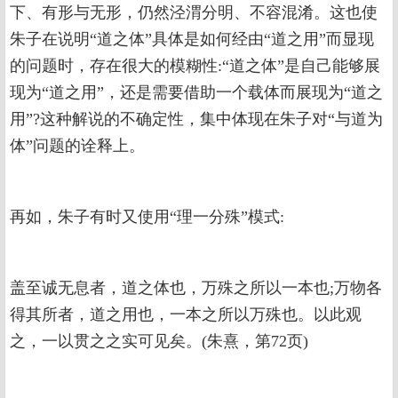
下、有形与无形，仍然泾渭分明、不容混淆。这也使
朱子在说明“道之体”具体是如何经由“道之用”而显现
的问题时，存在很大的模糊性:“道之体”是自己能够展
现为“道之用”，还是需要借助一个载体而展现为“道之
用”?这种解说的不确定性，集中体现在朱子对“与道为
体”问题的诠释上。
再如，朱子有时又使用“理一分殊”模式:
盖至诚无息者，道之体也，万殊之所以一本也;万物各
得其所者，道之用也，一本之所以万殊也。以此观
之，一以贯之之实可见矣。(朱熹，第72页)