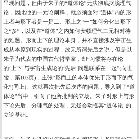
呈现问题，但由于朱子的“道体论”无法彻底摆脱理气
论，因此他的一元论阐释，就必须面对“道体”内的形
上者与形下者是一是二、形上之“一”如何分化出形下
之“多”，以及在“道体”之内如何安顿理气二元相对待
的难题。形而上下的理论本身，并不直接涉及宇宙生
成从本原到现实的过程，故无所谓先后之说，但是以
朱子为代表的中国古代哲学家，却“习惯将存在论
的‘上下’与宇宙生成论的‘先后’问题联系在一起”(向世
陵，第103页)，主张“形而上的本体优先于形而下的气
化”(同上)。这就再次把先后次序的问题，导入到了“道
体论”当中，引向了他所批判的立场。朱子对形上与形
下论先后、分理气的处理，无疑会动摇其“道体论”的
立论基础。