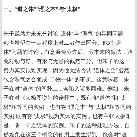
三、“道之体”“理之本”与“太极”
朱子虽然并未充分讨论“道体”与“理气”的异同问题，
却也希望在一定程度上对二者作出区分。他对“道
体”问题的讨论，有意避免分先后、分本末的做法，避
免对动与静、有形与无形的截然二分。但朱子的这一
努力其实很难实现，因为他无法否认“道体之全”必然
包含理气之合而成“二物一体”的事实。这意味着，朱
子在对“道体”的阐释上，会陷入诸多两难。例如，朱
子在对《太极图说》的诠释中，既有将“道体”和“太
极”相等同的实例，也有将“理之本”与“太极”相等同的
实例;既有将“太极”视为实体的实例，也有主张太极即
是一阴一阳之统体的实例。朱子的这种处理办法，自
然难免在这三个概念的使用上发生混乱，也会对“道