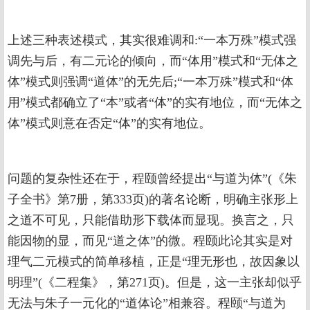
上述三种表述模式，其实很难调和:“一本万殊”模式强
调先与后，有二元论的倾向，而“体用”模式和“无体之
体”模式则强调“道体”的无先后;“一本万殊”模式和“体
用”模式都确立了“本”或者“体”的实有地位，而“无体之
体”模式则意在否定“体”的实有地位。
问题的复杂性还在于，程颐曾经提出“与道为体”(《朱
子全书》第7册，第333页)的著名论断，明确主张形上
之道不可见，只能借助形下载体而显现。换言之，只
能因物的显，而见“道之体”的微。程颐此论其实是对
理气二元模式的简单移植，正是“理无形也，故因象以
明理”(《二程集》，第271页)。但是，这一主张却似乎
无法与朱子一元化的“道体论”相兼容。程颐“与道为