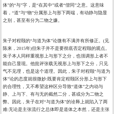
体”的“与”字，是“在其中”或者“偕同”之意。这意味
着，“道”与“物”分属形上与形下两端，有动静与隐显
之别，甚至有分为二物之嫌。
朱子对程颐的“与道为体”论微有不满并有所修正。(见
陈来，2015年)但朱子并不是要彻底否定程颐的观点。
朱子本人同样重视形上与形下之分，也强调形上者不
能自己显现。他批评张载无视形上与形下之分，只见
气不见理，也是这个道理。因此，朱子对程颐“与道为
体”论的态度就很微妙:既要肯定程颐区分形上与形下
的合理性，又不希望这种区分导致“道体”之内动与
静、上与下、有与无的截然二分，甚或分为二物之
弊。因此，朱子在对“与道为体”的诠释上就陷入了两
难:无论是主张流行之总体即是道体之本然，还是主张