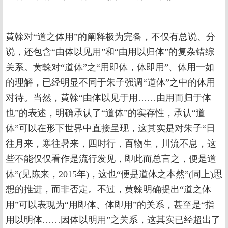
黄榦对“道之体用”的阐释极为完备，不仅有总说、分
说，还包含“由体以见用”和“由用以归体”的复杂错综
关系。黄榦对“道体”之“用即体，体即用”、体用一如
的理解，已经明显不同于朱子强调“道体”之中的体用
对待。当然，黄榦“由体以见于用……由用而归于体
也”的表述，明确承认了“道体”的实存性，承认“道
体”可以在形下世界中直接呈现，这其实是对朱子“日
往月来，寒往暑来，四时行，百物生，川流不息，这
些不能仅仅看作是流行发见，即此而总言之，便是道
体”(见陈来，2015年)，这也“便是道体之本然”(同上)思
想的推进，而非否定。不过，黄榦明确提出“道之体
用”可以表现为“用即体、体即用”的关系，甚至是“指
用以明体……因体以明用”之关系，这其实已经超出了