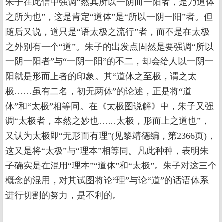
朱子在此信中强调“然其所以一阴而一阳者，是乃道体
之所为也”，这是肯定“道体”是“所以一阴一阳”者。但
随后又说，道只是“语太极之流行”者，而不是在太极
之外别有一个“道”。朱子的出发点固然是要强调“所以
一阴一阳者”与“一阴一阳”的不二，却会给人以一阴一
阳就是形而上者的印象。其“道体之至极，谓之太
极……虽有二名，初无两体”的论述，正是将“道
体”和“太极”相等同。在《太极图说解》中，朱子又强
调“太极者，本然之妙也……太极，形而上之道也”，
又认为太极即“无形而有理”(见黎靖德编，第2366页)，
这又是将“太极”与“理本”相等同。凡此种种，表明朱
子确实是在混用“理本”“道体”和“太极”。朱子对这三个
概念的混用，对其试图将论“理”与论“道”的话语体系
进行切割的努力，是不利的。