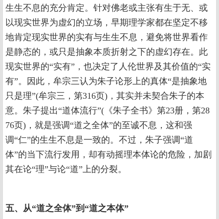
生生不息的充分肯定。针对佛老或主张有生于无、或
以现实世界为虚幻的立场，早期理学家都在坚定不移
地肯定现实世界的实有与生生不息，避免将世界看作
是静态的，或只是抽象本质折射之下的虚幻存在。此
现实世界的“实有”，也决定了人伦世界及其价值的“实
有”。因此，牟宗三认为朱子论形上的真体“是抽象地
只是理”(牟宗三，第316页)，其实并未契合朱子的本
意。朱子提出“道体流行”(《朱子全书》第23册，第28
76页)，就是强调“道之全体”的至诚不息，这和强
调“仁”的生生不息是一致的。不过，朱子强调“道
体”的当下流行发用，却有动摇理本体论的危险，加剧
其在论“理”与论“道”上的分裂。
五、从“道之全体”到“道之本体”