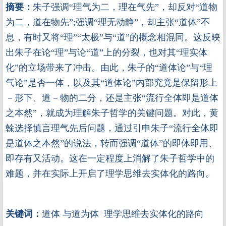
摘要：
朱子强调“理气为二，理在气先”，却反对“道物
为二，道在物先”;强调“理无动静”，却主张“道体”不
息，有时又将“理”“太极”与“道”的概念相混同。这反映
出朱子在论“理”与论“道”上的分裂，也对其“理实体
化”的立场带来了冲击。由此，朱子的“道体论”与“理
气论”是否一体，以及其“道体论”内部究竟是保留形上
－形下、道－物的二分，还是主张“流行全体即是道体
之本然”，就成为理解朱子哲学的关键问题。对此，黄
榦选择慎言理气先后问题，通过引申朱子“流行全体即
是道体之本然”的说法，转而强调“道体”的即体即用、
即存有又活动。这在一定程度上消解了朱子哲学中的
难题，并在实际上开启了理学思维去实体化的路向。
关键词：
道体 与道为体 理学思维去实体化的路向